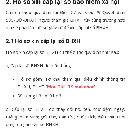
2. Hồ sơ xin cấp lại sổ bảo hiểm xã hội
Căn cứ theo quy định tại Điều 27 và Điều 29 Quyết định
595/QĐ-BHXH, người tham gia BHXH tùy từng trường hợp
mà sẽ phải làm hồ sơ giấy tờ để xin cấp lại sổ BHXH.
2.1 Hồ sơ xin cấp lại sổ BHXH
Hồ sơ xin cấp lại sổ BHXH cụ thể được quy định như sau:
a, Cấp lại sổ BHXH do mất, hỏng:
Hồ sơ gồm: Tờ khai tham gia, điều chỉnh thông tin
BHXH, BHYT (
Mẫu TK1-TS mới nhất
)
Số lượng hồ sơ: 01 bộ.
b, Cấp lại sổ BHXH do thay đổi họ, tên, chữ đệm; ngày,
tháng, năm sinh; giới tính, dân tộc; quốc tịch; điều chỉnh nội
dung đã ghi trên sổ BHXH: