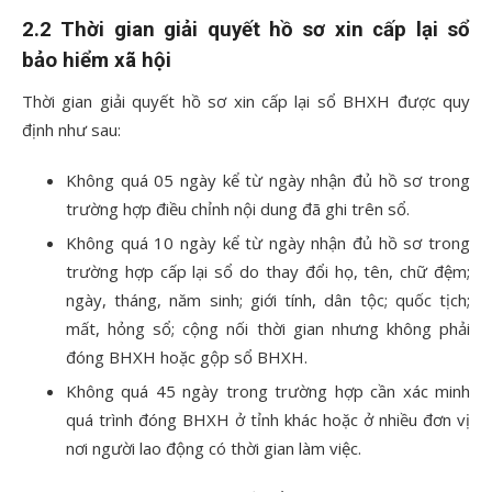
2.2 Thời gian giải quyết hồ sơ xin cấp lại sổ
bảo hiểm xã hội
Thời gian giải quyết hồ sơ xin cấp lại sổ BHXH được quy
định như sau:
Không quá 05 ngày kể từ ngày nhận đủ hồ sơ trong
trường hợp điều chỉnh nội dung đã ghi trên sổ.
Không quá 10 ngày kể từ ngày nhận đủ hồ sơ trong
trường hợp cấp lại sổ do thay đổi họ, tên, chữ đệm;
ngày, tháng, năm sinh; giới tính, dân tộc; quốc tịch;
mất, hỏng sổ; cộng nối thời gian nhưng không phải
đóng BHXH hoặc gộp sổ BHXH.
Không quá 45 ngày trong trường hợp cần xác minh
quá trình đóng BHXH ở tỉnh khác hoặc ở nhiều đơn vị
nơi người lao động có thời gian làm việc.