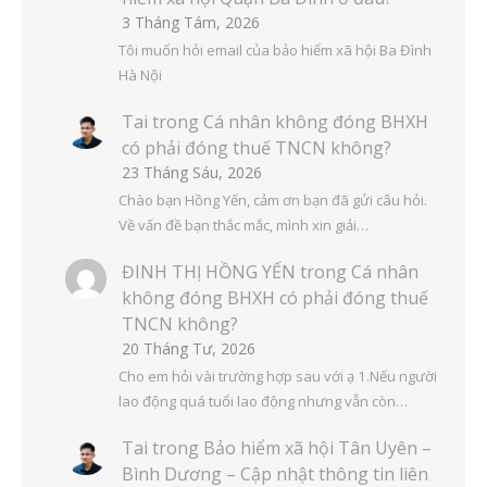
3 Tháng Tám, 2026
Tôi muốn hỏi email của bảo hiểm xã hội Ba Đình
Hà Nội
Tai
trong
Cá nhân không đóng BHXH
có phải đóng thuế TNCN không?
23 Tháng Sáu, 2026
Chào bạn Hồng Yến, cảm ơn bạn đã gửi câu hỏi.
Về vấn đề bạn thắc mắc, mình xin giải…
ĐINH THỊ HỒNG YẾN
trong
Cá nhân
không đóng BHXH có phải đóng thuế
TNCN không?
20 Tháng Tư, 2026
Cho em hỏi vài trường hợp sau với ạ 1.Nếu người
lao động quá tuổi lao động nhưng vẫn còn…
Tai
trong
Bảo hiểm xã hội Tân Uyên –
Bình Dương – Cập nhật thông tin liên