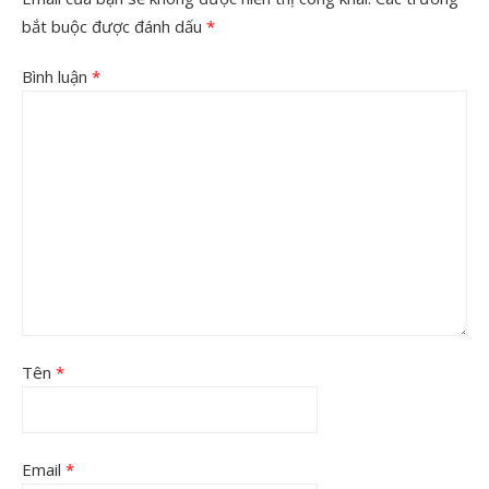
bắt buộc được đánh dấu
*
Bình luận
*
Tên
*
Email
*