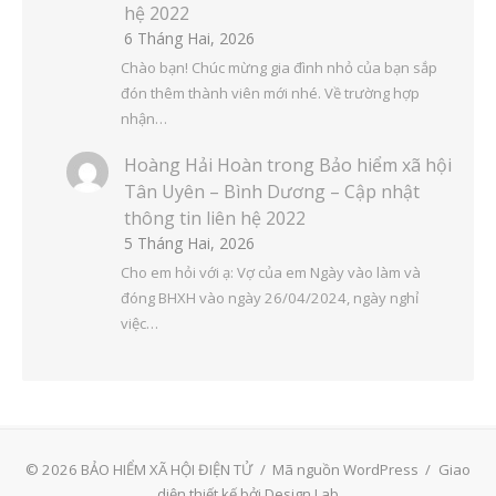
hệ 2022
6 Tháng Hai, 2026
Chào bạn! Chúc mừng gia đình nhỏ của bạn sắp
đón thêm thành viên mới nhé. Về trường hợp
nhận…
Hoàng Hải Hoàn
trong
Bảo hiểm xã hội
Tân Uyên – Bình Dương – Cập nhật
thông tin liên hệ 2022
5 Tháng Hai, 2026
Cho em hỏi với ạ: Vợ của em Ngày vào làm và
đóng BHXH vào ngày 26/04/2024, ngày nghỉ
việc…
© 2026 BẢO HIỂM XÃ HỘI ĐIỆN TỬ
/
Mã nguồn WordPress
/
Giao
diện thiết kế bởi Design Lab