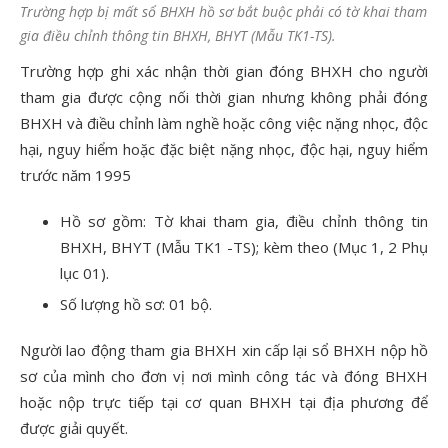
Trường hợp bị mất sổ BHXH hồ sơ bắt buộc phải có tờ khai tham
gia điều chỉnh thông tin BHXH, BHYT (Mẫu TK1-TS).
Trường hợp ghi xác nhận thời gian đóng BHXH cho người
tham gia được cộng nối thời gian nhưng không phải đóng
BHXH và điều chỉnh làm nghề hoặc công việc nặng nhọc, độc
hại, nguy hiểm hoặc đặc biệt nặng nhọc, độc hại, nguy hiểm
trước năm 1995
Hồ sơ gồm: Tờ khai tham gia, điều chỉnh thông tin
BHXH, BHYT (Mẫu TK1 -TS); kèm theo (Mục 1, 2 Phụ
lục 01).
Số lượng hồ sơ: 01 bộ.
Người lao động tham gia BHXH xin cấp lại sổ BHXH nộp hồ
sơ của mình cho đơn vị nơi mình công tác và đóng BHXH
hoặc nộp trực tiếp tại cơ quan BHXH tại địa phương để
được giải quyết.