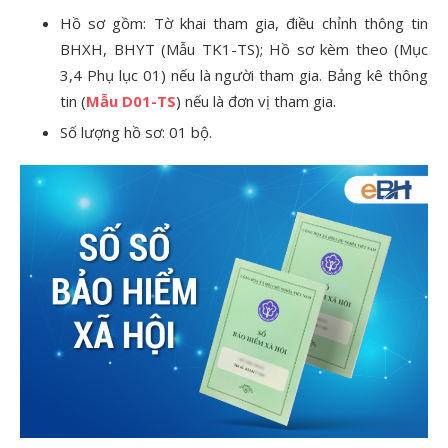
Hồ sơ gồm: Tờ khai tham gia, điều chỉnh thông tin
BHXH, BHYT (Mẫu TK1-TS); Hồ sơ kèm theo (Mục
3,4 Phụ lục 01) nếu là người tham gia. Bảng kê thông
tin (
Mẫu D01-TS
) nếu là đơn vị tham gia.
Số lượng hồ sơ: 01 bộ.