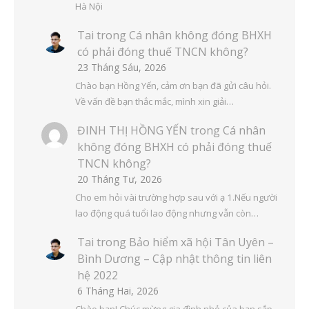
Hà Nội
Tai
trong
Cá nhân không đóng BHXH
có phải đóng thuế TNCN không?
23 Tháng Sáu, 2026
Chào bạn Hồng Yến, cảm ơn bạn đã gửi câu hỏi.
Về vấn đề bạn thắc mắc, mình xin giải…
ĐINH THỊ HỒNG YẾN
trong
Cá nhân
không đóng BHXH có phải đóng thuế
TNCN không?
20 Tháng Tư, 2026
Cho em hỏi vài trường hợp sau với ạ 1.Nếu người
lao động quá tuổi lao động nhưng vẫn còn…
Tai
trong
Bảo hiểm xã hội Tân Uyên –
Bình Dương – Cập nhật thông tin liên
hệ 2022
6 Tháng Hai, 2026