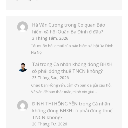
Hà Văn Cương
trong
Cơ quan Bảo
hiểm xã hội Quận Ba Đình ở đâu?
3 Tháng Tám, 2026
Tôi muốn hỏi email của bảo hiểm xã hội Ba Đình
Hà Nội
Tai
trong
Cá nhân không đóng BHXH
có phải đóng thuế TNCN không?
23 Tháng Sáu, 2026
Chào bạn Hồng Yến, cảm ơn bạn đã gửi câu hỏi.
Về vấn đề bạn thắc mắc, mình xin giải…
ĐINH THỊ HỒNG YẾN
trong
Cá nhân
không đóng BHXH có phải đóng thuế
TNCN không?
20 Tháng Tư, 2026