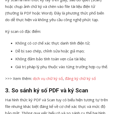
hoặc chụp ảnh chữ ký và chèn vào file tài liệu điện tử
(thường là PDF hoặc Word). Đây là phương thức phổ biến
do dễ thực hiện và không yêu cầu công nghệ phức tạp.
Ký scan có đặc điểm:
Không có cơ chế xác thực danh tính điện tử;
Dễ bị sao chép, chỉnh sửa hoặc giả mạo;
Không đảm bảo tính toàn vẹn của tài liệu;
Giá trị pháp lý phụ thuộc vào từng trường hợp cụ thể.
>>> Xem thêm:
dịch vụ chữ ký số
,
đăng ký chữ ký số
3. So sánh ký số PDF và ký Scan
Hai hình thức ký PDF và Scan tuy có biểu hiện tương tự trên
file nhưng khác biệt đáng kể về cơ chế xác thực và mức độ
bảo mật. Thông qua việc hiểu rõ và so sánh cụ thể hai hình