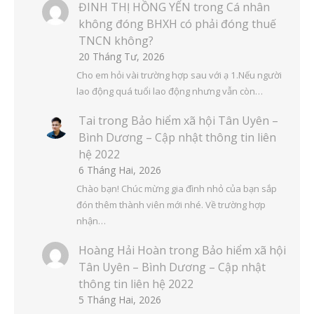
ĐINH THỊ HỒNG YẾN
trong
Cá nhân
không đóng BHXH có phải đóng thuế
TNCN không?
20 Tháng Tư, 2026
Cho em hỏi vài trường hợp sau với ạ 1.Nếu người
lao động quá tuổi lao động nhưng vẫn còn…
Tai
trong
Bảo hiểm xã hội Tân Uyên –
Bình Dương – Cập nhật thông tin liên
hệ 2022
6 Tháng Hai, 2026
Chào bạn! Chúc mừng gia đình nhỏ của bạn sắp
đón thêm thành viên mới nhé. Về trường hợp
nhận…
Hoàng Hải Hoàn
trong
Bảo hiểm xã hội
Tân Uyên – Bình Dương – Cập nhật
thông tin liên hệ 2022
5 Tháng Hai, 2026