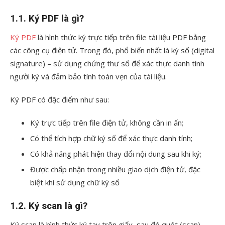
1.1. Ký PDF là gì?
Ký PDF
là hình thức ký trực tiếp trên file tài liệu PDF bằng
các công cụ điện tử. Trong đó, phổ biến nhất là ký số (digital
signature) – sử dụng chứng thư số để xác thực danh tính
người ký và đảm bảo tính toàn vẹn của tài liệu.
Ký PDF có đặc điểm như sau:
Ký trực tiếp trên file điện tử, không cần in ấn;
Có thể tích hợp chữ ký số để xác thực danh tính;
Có khả năng phát hiện thay đổi nội dung sau khi ký;
Được chấp nhận trong nhiều giao dịch điện tử, đặc
biệt khi sử dụng chữ ký số
1.2. Ký scan là gì?
Ký scan là hình thức ký tay trên giấy, sau đó quét (scan)