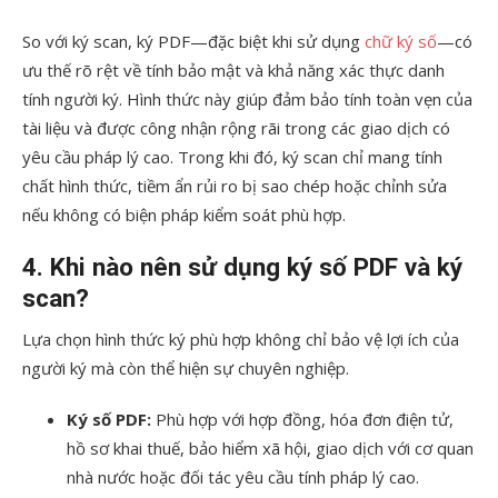
So với ký scan, ký PDF—đặc biệt khi sử dụng
chữ ký số
—có
ưu thế rõ rệt về tính bảo mật và khả năng xác thực danh
tính người ký. Hình thức này giúp đảm bảo tính toàn vẹn của
tài liệu và được công nhận rộng rãi trong các giao dịch có
yêu cầu pháp lý cao. Trong khi đó, ký scan chỉ mang tính
chất hình thức, tiềm ẩn rủi ro bị sao chép hoặc chỉnh sửa
nếu không có biện pháp kiểm soát phù hợp.
4. Khi nào nên sử dụng ký số PDF và ký
scan?
Lựa chọn hình thức ký phù hợp không chỉ bảo vệ lợi ích của
người ký mà còn thể hiện sự chuyên nghiệp.
Ký số PDF:
Phù hợp với hợp đồng, hóa đơn điện tử,
hồ sơ khai thuế, bảo hiểm xã hội, giao dịch với cơ quan
nhà nước hoặc đối tác yêu cầu tính pháp lý cao.