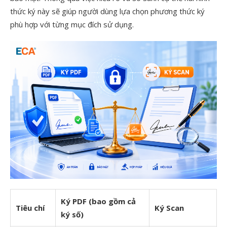
thức ký này sẽ giúp người dùng lựa chọn phương thức ký
phù hợp với từng mục đích sử dụng.
Ký PDF
(bao gồm cả
Tiêu chí
Ký Scan
ký số)