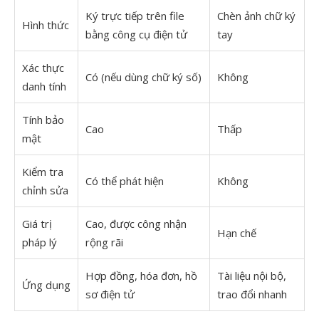
Ký trực tiếp trên file
Chèn ảnh chữ ký
Hình thức
bằng công cụ điện tử
tay
Xác thực
Có (nếu dùng chữ ký số)
Không
danh tính
Tính bảo
Cao
Thấp
mật
Kiểm tra
Có thể phát hiện
Không
chỉnh sửa
Giá trị
Cao, được công nhận
Hạn chế
pháp lý
rộng rãi
Hợp đồng, hóa đơn, hồ
Tài liệu nội bộ,
Ứng dụng
sơ điện tử
trao đổi nhanh