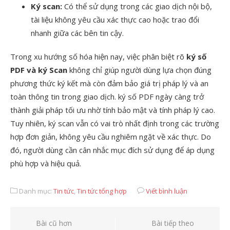
Ký scan:
Có thể sử dụng trong các giao dịch nội bộ,
tài liệu không yêu cầu xác thực cao hoặc trao đổi
nhanh giữa các bên tin cậy.
Trong xu hướng số hóa hiện nay, việc phân biệt rõ
ký số
PDF và ký Scan
không chỉ giúp người dùng lựa chọn đúng
phương thức ký kết mà còn đảm bảo giá trị pháp lý và an
toàn thông tin trong giao dịch. ký số PDF ngày càng trở
thành giải pháp tối ưu nhờ tính bảo mật và tính pháp lý cao.
Tuy nhiên, ký scan vẫn có vai trò nhất định trong các trường
hợp đơn giản, không yêu cầu nghiêm ngặt về xác thực. Do
đó, người dùng cần cân nhắc mục đích sử dụng để áp dụng
phù hợp và hiệu quả.
Danh mục:
Tin tức
,
Tin tức tổng hợp
Viết bình luận
Điều
Bài cũ hơn
Bài tiếp theo