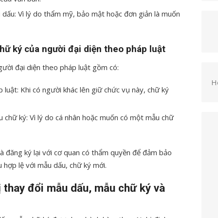
dấu: Vì lý do thẩm mỹ, bảo mật hoặc đơn giản là muốn
hữ ký của người đại diện theo pháp luật
ười đại diện theo pháp luật gồm có:
H
 luật: Khi có người khác lên giữ chức vụ này, chữ ký
u chữ ký: Vì lý do cá nhân hoặc muốn có một mẫu chữ
và đăng ký lại với cơ quan có thẩm quyền để đảm bảo
u hợp lệ với mẫu dấu, chữ ký mới.
ị thay đổi mẫu dấu, mẫu chữ ký và