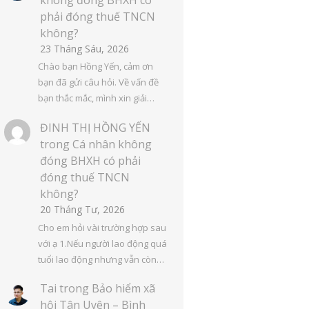
phải đóng thuế TNCN
không?
23 Tháng Sáu, 2026
Chào bạn Hồng Yến, cảm ơn
bạn đã gửi câu hỏi. Về vấn đề
bạn thắc mắc, mình xin giải…
ĐINH THỊ HỒNG YẾN
trong
Cá nhân không
đóng BHXH có phải
đóng thuế TNCN
không?
20 Tháng Tư, 2026
Cho em hỏi vài trường hợp sau
với ạ 1.Nếu người lao động quá
tuổi lao động nhưng vẫn còn…
Tai
trong
Bảo hiểm xã
hội Tân Uyên – Bình