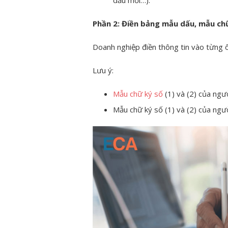
Phần 2: Điền bảng mẫu dấu, mẫu ch
Doanh nghiệp điền thông tin vào từng 
Lưu ý:
Mẫu chữ ký số
(1) và (2) của ngư
Mẫu chữ ký số (1) và (2) của ngườ