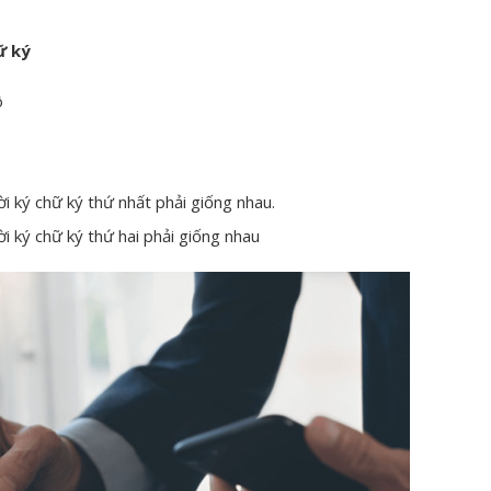
ữ ký
ô
ời ký chữ ký thứ nhất phải giống nhau.
i ký chữ ký thứ hai phải giống nhau