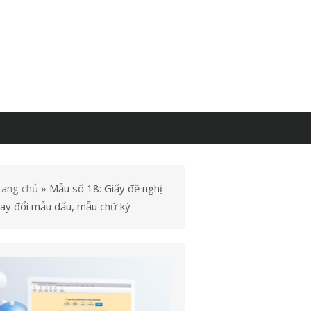
rang chủ
»
Mẫu số 18: Giấy đề nghị
hay đổi mẫu dấu, mẫu chữ ký