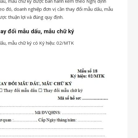
dấu, mẫu chữ ký được ban hành kèm theo Nghị định
 đó, doanh nghiệp đơn vị cần thay đổi mẫu dấu, mẫu
ược thuận lợi và đúng quy định.
hay đổi mẫu dấu, mẫu chữ ký
dấu, mẫu chữ ký có Ký hiệu: 02/MTK