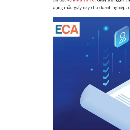
dụng mẫu giấy này cho doanh nghiệp, đ