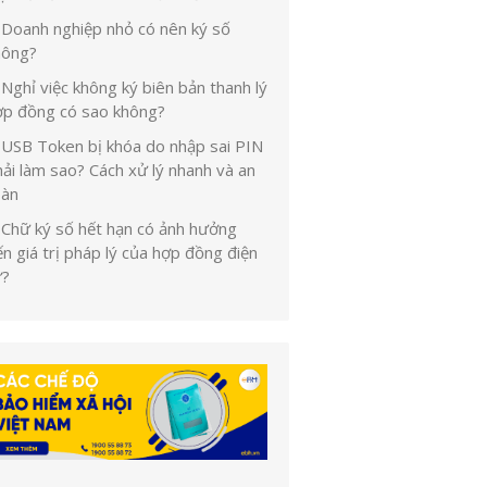
Doanh nghiệp nhỏ có nên ký số
hông?
Nghỉ việc không ký biên bản thanh lý
ợp đồng có sao không?
USB Token bị khóa do nhập sai PIN
ải làm sao? Cách xử lý nhanh và an
oàn
Chữ ký số hết hạn có ảnh hưởng
n giá trị pháp lý của hợp đồng điện
ử?