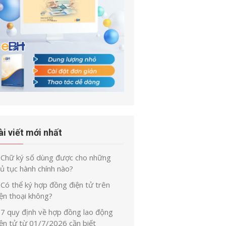
ài viết mới nhất
Chữ ký số dùng được cho những
ủ tục hành chính nào?
Có thể ký hợp đồng điện tử trên
ện thoại không?
7 quy định về hợp đồng lao động
iện tử từ 01/7/2026 cần biết