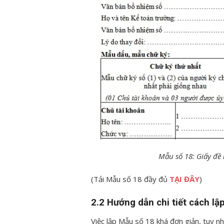
Mẫu số 18: Giấy đề
(Tải Mẫu số 18 đầy đủ
TẠI ĐÂY
)
2.2 Hướng dẫn chi tiết cách lậ
Việc lập Mẫu số 18 khá đơn giản, tuy nh