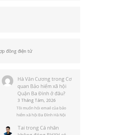
ợp đồng điện tử
Hà Văn Cương
trong
Cơ
quan Bảo hiểm xã hội
Quận Ba Đình ở đâu?
3 Tháng Tám, 2026
Tôi muốn hỏi email của bảo
hiểm xã hội Ba Đình Hà Nội
Tai
trong
Cá nhân
không đóng BHXH có