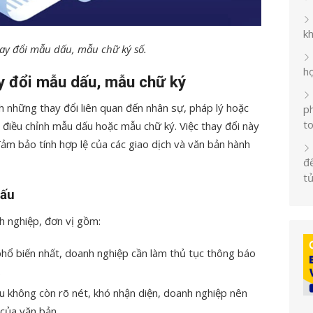
k
hay đổi mẫu dấu, mẫu chữ ký số.
h
y đổi mẫu dấu, mẫu chữ ký
h những thay đổi liên quan đến nhân sự, pháp lý hoặc
ph
t
n điều chỉnh mẫu dấu hoặc mẫu chữ ký. Việc thay đổi này
ảm bảo tính hợp lệ của các giao dịch và văn bản hành
đế
t
dấu
h nghiệp, đơn vị gồm:
hổ biến nhất, doanh nghiệp cần làm thủ tục thông báo
.
u không còn rõ nét, khó nhận diện, doanh nghiệp nên
 của văn bản.