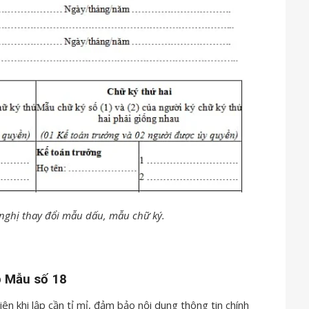
 nghị thay đổi mẫu dấu, mẫu chữ ký.
p Mẫu số 18
iên khi lập cần tỉ mỉ, đảm bảo nội dung thông tin chính