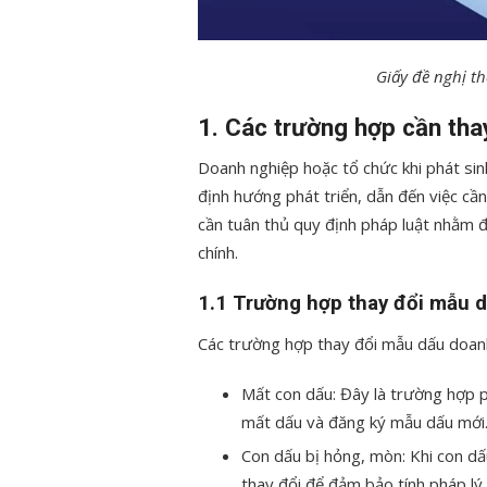
Giấy đề nghị t
1. Các trường hợp cần tha
Doanh nghiệp hoặc tổ chức khi phát sin
định hướng phát triển, dẫn đến việc cầ
cần tuân thủ quy định pháp luật nhằm đ
chính.
1.1 Trường hợp thay đổi mẫu 
Các trường hợp thay đổi mẫu dấu doan
Mất con dấu: Đây là trường hợp p
mất dấu và đăng ký mẫu dấu mới
Con dấu bị hỏng, mòn: Khi con dấ
thay đổi để đảm bảo tính pháp lý