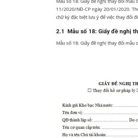
Mẫu số 18: Giấy đề nghị thay đổi mẫu 
11/2020/NĐ-CP ngày 20/01/2020. Theo
chữ ký đặc biệt lưu ý để việc thay đổi đ
2.1 Mẫu số 18: Giấy đề nghị t
Mẫu số 18: Giấy đề nghị thay đổi mẫu 