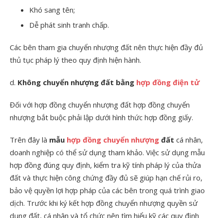
Khó sang tên;
Dễ phát sinh tranh chấp.
Các bên tham gia chuyển nhượng đất nên thực hiện đầy đủ
thủ tục pháp lý theo quy định hiện hành.
d.
Không chuyển nhượng đất bằng
hợp đồng điện tử
Đối với hợp đồng chuyển nhượng đất hợp đồng chuyển
nhượng bắt buộc phải lập dưới hình thức hợp đồng giấy.
Trên đây là
mẫu
hợp đồng chuyển nhượng
đất
cá nhân,
doanh nghiệp có thể sử dụng tham khảo. Việc sử dụng mẫu
hợp đồng đúng quy định, kiểm tra kỹ tính pháp lý của thửa
đất và thực hiện công chứng đầy đủ sẽ giúp hạn chế rủi ro,
bảo vệ quyền lợi hợp pháp của các bên trong quá trình giao
dịch. Trước khi ký kết hợp đồng chuyển nhượng quyền sử
dụng đất, cá nhân và tổ chức nên tìm hiểu kỹ các quy định