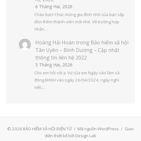
6 Tháng Hai, 2026
Chào bạn! Chúc mừng gia đình nhỏ của bạn sắp
đón thêm thành viên mới nhé. Về trường hợp
nhận…
Hoàng Hải Hoàn
trong
Bảo hiểm xã hội
Tân Uyên – Bình Dương – Cập nhật
thông tin liên hệ 2022
5 Tháng Hai, 2026
Cho em hỏi với ạ: Vợ của em Ngày vào làm và
đóng BHXH vào ngày 26/04/2024, ngày nghỉ
việc…
© 2026 BẢO HIỂM XÃ HỘI ĐIỆN TỬ
/
Mã nguồn WordPress
/
Giao
diện thiết kế bởi Design Lab