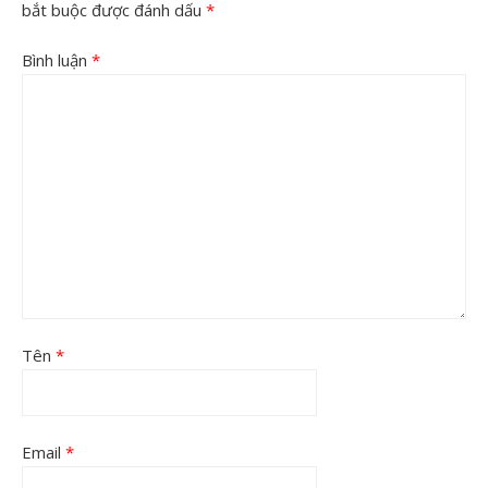
bắt buộc được đánh dấu
*
Bình luận
*
Tên
*
Email
*