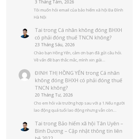
3 Tháng Tám, 2026
Tôi muốn hỏi email của bảo hiểm xã hội Ba Đình
Hà Nội
Tai
trong
Cá nhân không đóng BHXH
có phải đóng thuế TNCN không?
23 Tháng Sáu, 2026
Chào bạn Hồng Yến, cảm ơn bạn đã gửi câu hỏi.
Về vấn đề bạn thắc mắc, mình xin giải…
ĐINH THỊ HỒNG YẾN
trong
Cá nhân
không đóng BHXH có phải đóng thuế
TNCN không?
20 Tháng Tư, 2026
Cho em hỏi vài trường hợp sau với ạ 1.Nếu người
lao động quá tuổi lao động nhưng vẫn còn…
Tai
trong
Bảo hiểm xã hội Tân Uyên –
Bình Dương – Cập nhật thông tin liên
hệ 2022