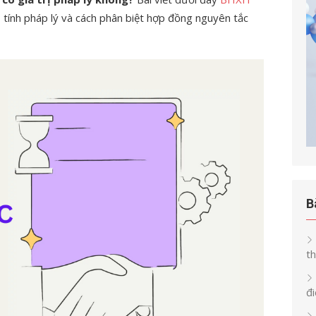
, tính pháp lý và cách phân biệt hợp đồng nguyên tắc
B
th
đi