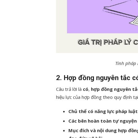
Tính pháp 
2. Hợp đồng nguyên tắc có
Câu trả lời là
có
,
hợp đồng nguyên tắc
hiệu lực của hợp đồng theo quy định tạ
Chủ thể có năng lực pháp luật
Các bên hoàn toàn tự nguyện
Mục đích và nội dung hợp đồn