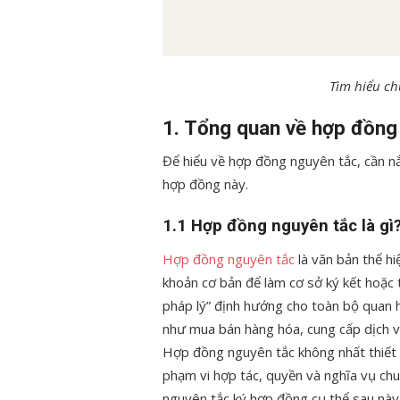
Tìm hiểu ch
1. Tổng quan về hợp đồng
Để hiểu về hợp đồng nguyên tắc, cần nắ
hợp đồng này.
1.1 Hợp đồng nguyên tắc là gì
Hợp đồng nguyên tắc
là văn bản thể h
khoản cơ bản để làm cơ sở ký kết hoặc 
pháp lý” định hướng cho toàn bộ quan 
như mua bán hàng hóa, cung cấp dịch v
Hợp đồng nguyên tắc không nhất thiết ph
phạm vi hợp tác, quyền và nghĩa vụ chun
nguyên tắc ký hợp đồng cụ thể sau này