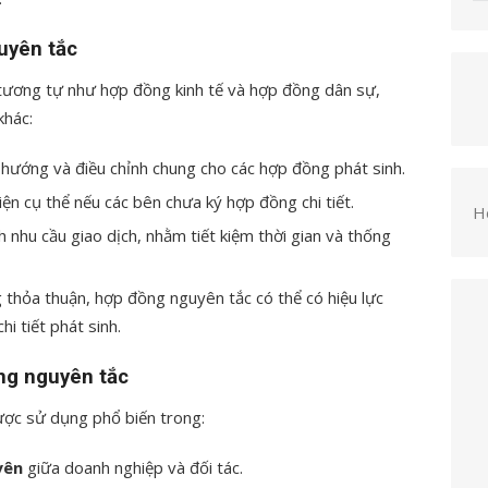
uyên tắc
ương tự như hợp đồng kinh tế và hợp đồng dân sự,
khác:
h hướng và điều chỉnh chung cho các hợp đồng phát sinh.
ện cụ thể nếu các bên chưa ký hợp đồng chi tiết.
H
h nhu cầu giao dịch, nhằm tiết kiệm thời gian và thống
g thỏa thuận, hợp đồng nguyên tắc có thể có hiệu lực
i tiết phát sinh.
ng nguyên tắc
ược sử dụng phổ biến trong:
yên
giữa doanh nghiệp và đối tác.