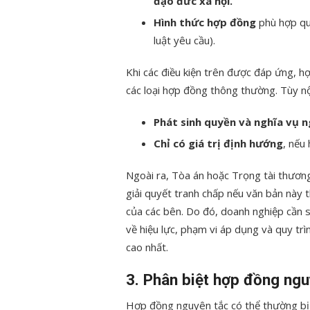
đạo đức xã hội.
Hình thức hợp đồng
phù hợp qu
luật yêu cầu).
Khi các điều kiện trên được đáp ứng, h
các loại hợp đồng thông thường. Tùy nộ
Phát sinh quyền và nghĩa vụ n
Chỉ có giá trị định hướng
, nếu
Ngoài ra, Tòa án hoặc Trọng tài thươn
giải quyết tranh chấp nếu văn bản này 
của các bên. Do đó, doanh nghiệp cần 
về hiệu lực, phạm vi áp dụng và quy trì
cao nhất.
3. Phân biệt hợp đồng ngu
Hợp đồng nguyên tắc có thể thường bị 