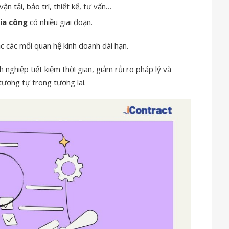
vận tải, bảo trì, thiết kế, tư vấn…
ia công
có nhiều giai đoạn.
 các mối quan hệ kinh doanh dài hạn.
nghiệp tiết kiệm thời gian, giảm rủi ro pháp lý và
 tương tự trong tương lai.