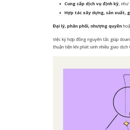
Cung cấp dịch vụ định kỳ
, như 
Hợp tác xây dựng, sản xuất, g
Đại lý, phân phối, nhượng quyền
hoặc
Việc ký hợp đồng nguyên tắc giúp doanh 
thuận tiện khi phát sinh nhiều giao dịch