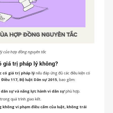
lý của hợp đồng nguyên tắc
 giá trị pháp lý không?
 có giá trị pháp lý
nếu đáp ứng đủ các điều kiện có
i
Điều 117, Bộ luật Dân sự 2015
, bao gồm:
 dân sự và năng lực hành vi dân sự
phù hợp.
trong quá trình giao kết.
g không vi phạm điều cấm của luật, không trái