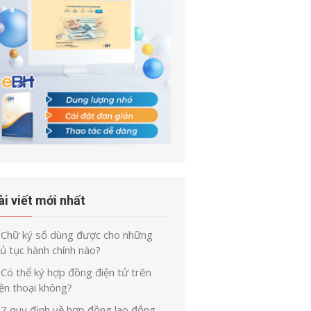
ài viết mới nhất
Chữ ký số dùng được cho những
ủ tục hành chính nào?
Có thể ký hợp đồng điện tử trên
ện thoại không?
7 quy định về hợp đồng lao động