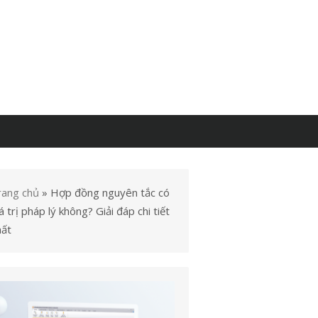
rang chủ
»
Hợp đồng nguyên tắc có
á trị pháp lý không? Giải đáp chi tiết
hất