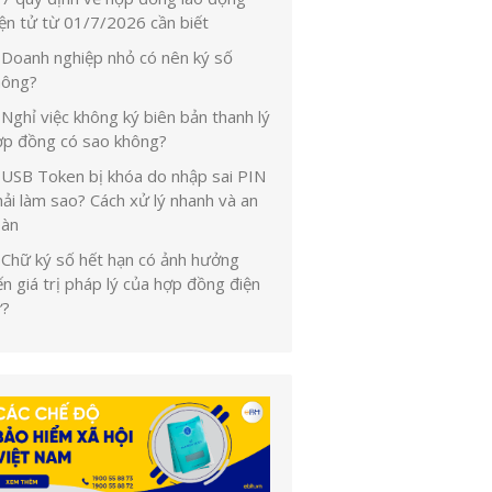
iện tử từ 01/7/2026 cần biết
Doanh nghiệp nhỏ có nên ký số
hông?
Nghỉ việc không ký biên bản thanh lý
ợp đồng có sao không?
USB Token bị khóa do nhập sai PIN
ải làm sao? Cách xử lý nhanh và an
oàn
Chữ ký số hết hạn có ảnh hưởng
n giá trị pháp lý của hợp đồng điện
ử?