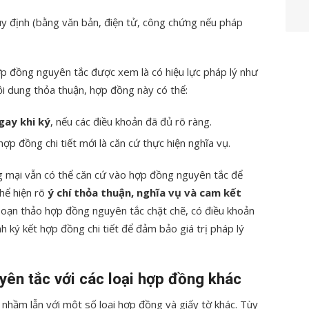
y định (bằng văn bản, điện tử, công chứng nếu pháp
ợp đồng nguyên tắc được xem là có hiệu lực pháp lý như
i dung thỏa thuận, hợp đồng này có thể:
gay khi ký
, nếu các điều khoản đã đủ rõ ràng.
 hợp đồng chi tiết mới là căn cứ thực hiện nghĩa vụ.
g mại vẫn có thể căn cứ vào hợp đồng nguyên tắc để
thể hiện rõ
ý chí thỏa thuận, nghĩa vụ và cam kết
soạn thảo hợp đồng nguyên tắc chặt chẽ, có điều khoản
nh ký kết hợp đồng chi tiết để đảm bảo giá trị pháp lý
yên tắc với các loại hợp đồng khác
nhầm lẫn với một số loại hợp đồng và giấy tờ khác. Tùy