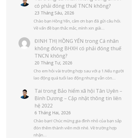
có phải đóng thuế TNCN không?
23 Tháng Sáu, 2026
Chào bạn Hồng Yến, cảm ơn bạn đã gửi câu hỏi.
Về vấn đề bạn thắc mắc, mình xin giải…
ĐINH THỊ HỒNG YẾN
trong
Cá nhân
không đóng BHXH có phải đóng thuế
TNCN không?
20 Tháng Tư, 2026
Cho em hỏi vài trường hợp sau với ạ 1.Nếu người
lao động quá tuổi lao động nhưng vẫn còn…
Tai
trong
Bảo hiểm xã hội Tân Uyên –
Bình Dương – Cập nhật thông tin liên
hệ 2022
6 Tháng Hai, 2026
Chào bạn! Chúc mừng gia đình nhỏ của bạn sắp
đón thêm thành viên mới nhé. Về trường hợp
nhận…