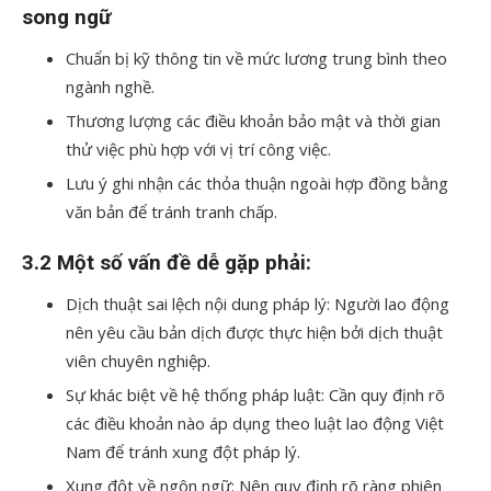
song ngữ
Chuẩn bị kỹ thông tin về mức lương trung bình theo
ngành nghề.
Thương lượng các điều khoản bảo mật và thời gian
thử việc phù hợp với vị trí công việc.
Lưu ý ghi nhận các thỏa thuận ngoài hợp đồng bằng
văn bản để tránh tranh chấp.
3.2 Một số vấn đề dễ gặp phải:
Dịch thuật sai lệch nội dung pháp lý: Người lao động
nên yêu cầu bản dịch được thực hiện bởi dịch thuật
viên chuyên nghiệp.
Sự khác biệt về hệ thống pháp luật: Cần quy định rõ
các điều khoản nào áp dụng theo luật lao động Việt
Nam để tránh xung đột pháp lý.
Xung đột về ngôn ngữ: Nên quy định rõ ràng phiên