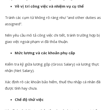
Về vị trí công việc và nhiệm vụ cụ thể
Tránh các cụm từ không rõ ràng như “and other duties as
assigned”.
Nên yêu cầu mô tả công việc chi tiết, tránh trường hợp bị
giao việc ngoài phạm vi đã thỏa thuận.
Mức lương và các khoản phụ cấp
Kiểm tra kỹ giữa lương gộp (Gross Salary) và lương thực
nhận (Net Salary).
Xác định rõ các khoản bảo hiểm, thuế thu nhập cá nhân đã
được tính hay chưa.
Chế độ thử việc