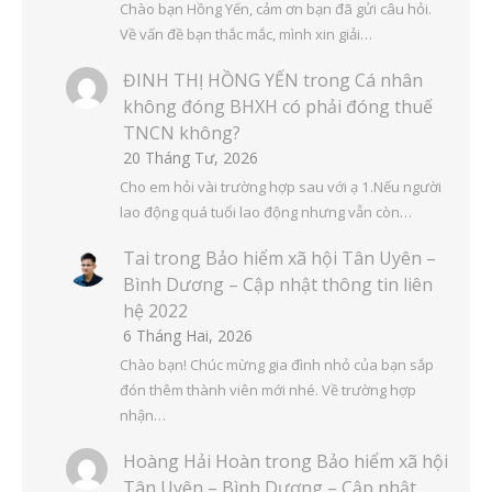
Chào bạn Hồng Yến, cảm ơn bạn đã gửi câu hỏi.
Về vấn đề bạn thắc mắc, mình xin giải…
ĐINH THỊ HỒNG YẾN
trong
Cá nhân
không đóng BHXH có phải đóng thuế
TNCN không?
20 Tháng Tư, 2026
Cho em hỏi vài trường hợp sau với ạ 1.Nếu người
lao động quá tuổi lao động nhưng vẫn còn…
Tai
trong
Bảo hiểm xã hội Tân Uyên –
Bình Dương – Cập nhật thông tin liên
hệ 2022
6 Tháng Hai, 2026
Chào bạn! Chúc mừng gia đình nhỏ của bạn sắp
đón thêm thành viên mới nhé. Về trường hợp
nhận…
Hoàng Hải Hoàn
trong
Bảo hiểm xã hội
Tân Uyên – Bình Dương – Cập nhật