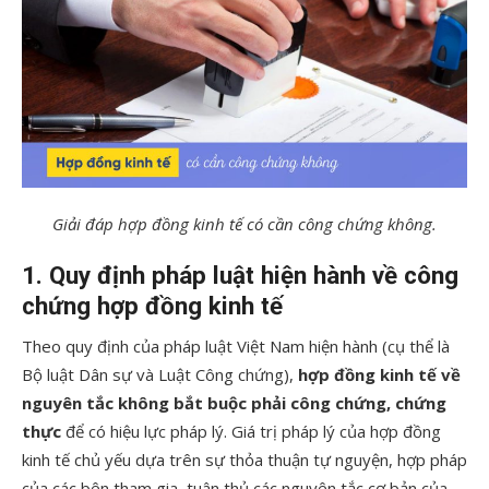
Giải đáp hợp đồng kinh tế có cần công chứng không.
1. Quy định pháp luật hiện hành về công
chứng hợp đồng kinh tế
Theo quy định của pháp luật Việt Nam hiện hành (cụ thể là
Bộ luật Dân sự và Luật Công chứng),
hợp đồng kinh tế về
nguyên tắc không bắt buộc phải công chứng, chứng
thực
để có hiệu lực pháp lý. Giá trị pháp lý của hợp đồng
kinh tế chủ yếu dựa trên sự thỏa thuận tự nguyện, hợp pháp
của các bên tham gia, tuân thủ các nguyên tắc cơ bản của