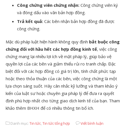
Công chứng viên chứng nhận:
Công chứng viên ký
và đóng dấu vào văn bản hợp đồng.
Trả kết quả:
Các bên nhận bản hợp đồng đã được
công chứng.
Mặc dù pháp luật hiện hành không quy định
bắt buộc công
chứng đối với hầu hết các hợp đồng kinh tế
, việc công
chứng mang lại nhiều lợi ích về mặt pháp lý, giúp bảo vệ
quyền lợi của các bên và giảm thiểu rủi ro tranh chấp. Đặc
biệt đối với các hợp đồng có giá trị lớn, tính chất phức tạp
hoặc theo thỏa thuận của các bên, việc công chứng là một
lựa chọn sáng suốt. Hãy cân nhắc kỹ lưỡng và tham khảo ý
kiến của luật sư hoặc chuyên gia pháp lý để đưa ra quyết
định phù hợp nhất cho từng giao dịch kinh tế của bạn. Tham
khảo thêm BHXH để có nhiều thông tin bổ ích.
Danh mục:
Tin tức
,
Tin tức tổng hợp
Viết bình luận