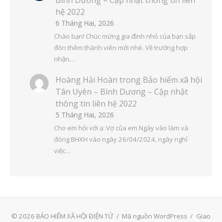
Bình Dương – Cập nhật thông tin liên
hệ 2022
6 Tháng Hai, 2026
Chào bạn! Chúc mừng gia đình nhỏ của bạn sắp
đón thêm thành viên mới nhé. Về trường hợp
nhận…
Hoàng Hải Hoàn
trong
Bảo hiểm xã hội
Tân Uyên – Bình Dương – Cập nhật
thông tin liên hệ 2022
5 Tháng Hai, 2026
Cho em hỏi với ạ: Vợ của em Ngày vào làm và
đóng BHXH vào ngày 26/04/2024, ngày nghỉ
việc…
© 2026 BẢO HIỂM XÃ HỘI ĐIỆN TỬ
/
Mã nguồn WordPress
/
Giao