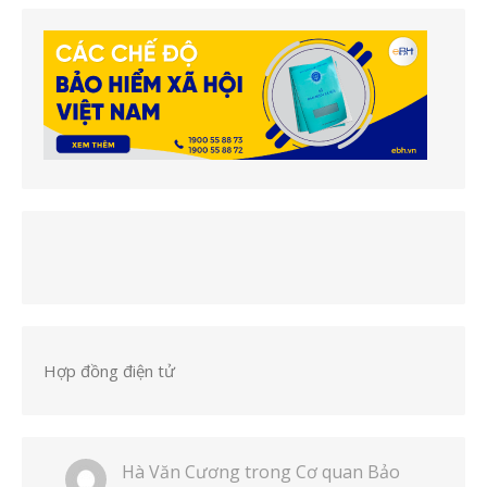
Hợp đồng điện tử
Hà Văn Cương
trong
Cơ quan Bảo