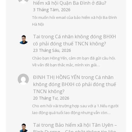
hiểm xã hội Quận Ba Đình ở đâu?
3 Tháng Tám, 2026
Tôi muốn hỏi email của bảo hiểm xã hội Ba Đình
Hà Nội
Tai
trong
Cá nhân không đóng BHXH
có phải đóng thuế TNCN không?
23 Tháng Sáu, 2026
Chào bạn Hồng Yến, cảm ơn bạn đã gửi câu hỏi.
Về vấn đề bạn thắc mắc, mình xin giải…
ĐINH THỊ HỒNG YẾN
trong
Cá nhân
không đóng BHXH có phải đóng thuế
TNCN không?
20 Tháng Tư, 2026
Cho em hỏi vài trường hợp sau với ạ 1.Nếu người
lao động quá tuổi lao động nhưng vẫn còn…
Tai
trong
Bảo hiểm xã hội Tân Uyên –