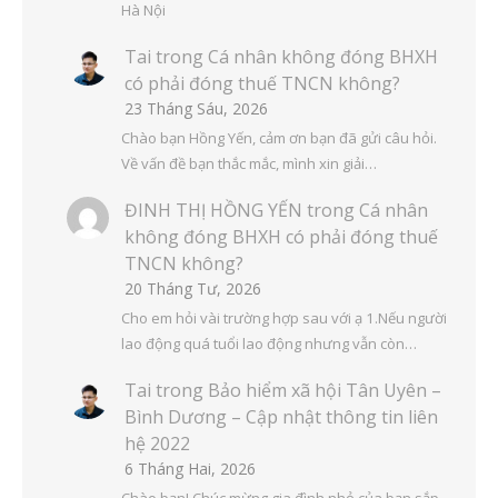
Hà Nội
Tai
trong
Cá nhân không đóng BHXH
có phải đóng thuế TNCN không?
23 Tháng Sáu, 2026
Chào bạn Hồng Yến, cảm ơn bạn đã gửi câu hỏi.
Về vấn đề bạn thắc mắc, mình xin giải…
ĐINH THỊ HỒNG YẾN
trong
Cá nhân
không đóng BHXH có phải đóng thuế
TNCN không?
20 Tháng Tư, 2026
Cho em hỏi vài trường hợp sau với ạ 1.Nếu người
lao động quá tuổi lao động nhưng vẫn còn…
Tai
trong
Bảo hiểm xã hội Tân Uyên –
Bình Dương – Cập nhật thông tin liên
hệ 2022
6 Tháng Hai, 2026