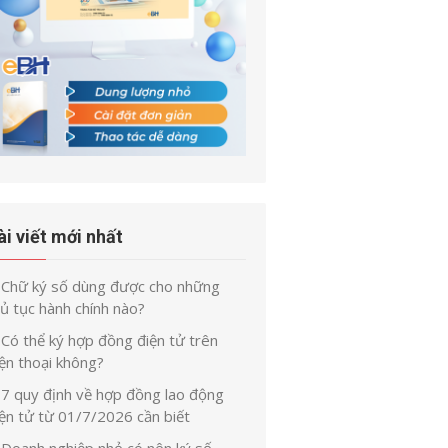
ài viết mới nhất
Chữ ký số dùng được cho những
ủ tục hành chính nào?
Có thể ký hợp đồng điện tử trên
ện thoại không?
7 quy định về hợp đồng lao động
iện tử từ 01/7/2026 cần biết