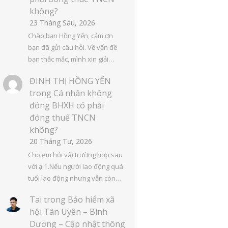
không?
23 Tháng Sáu, 2026
Chào bạn Hồng Yến, cảm ơn
bạn đã gửi câu hỏi. Về vấn đề
bạn thắc mắc, mình xin giải…
ĐINH THỊ HỒNG YẾN
trong
Cá nhân không
đóng BHXH có phải
đóng thuế TNCN
không?
20 Tháng Tư, 2026
Cho em hỏi vài trường hợp sau
với ạ 1.Nếu người lao động quá
tuổi lao động nhưng vẫn còn…
Tai
trong
Bảo hiểm xã
hội Tân Uyên – Bình
Dương – Cập nhật thông