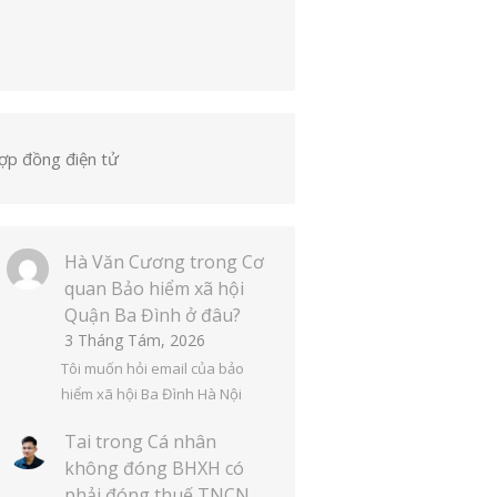
ợp đồng điện tử
Hà Văn Cương
trong
Cơ
quan Bảo hiểm xã hội
Quận Ba Đình ở đâu?
3 Tháng Tám, 2026
Tôi muốn hỏi email của bảo
hiểm xã hội Ba Đình Hà Nội
Tai
trong
Cá nhân
không đóng BHXH có
phải đóng thuế TNCN