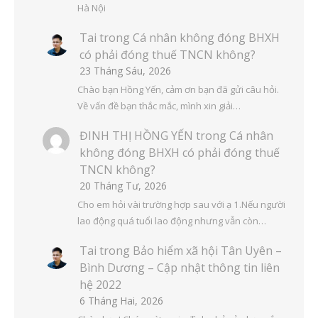
Hà Nội
Tai
trong
Cá nhân không đóng BHXH
có phải đóng thuế TNCN không?
23 Tháng Sáu, 2026
Chào bạn Hồng Yến, cảm ơn bạn đã gửi câu hỏi.
Về vấn đề bạn thắc mắc, mình xin giải…
ĐINH THỊ HỒNG YẾN
trong
Cá nhân
không đóng BHXH có phải đóng thuế
TNCN không?
20 Tháng Tư, 2026
Cho em hỏi vài trường hợp sau với ạ 1.Nếu người
lao động quá tuổi lao động nhưng vẫn còn…
Tai
trong
Bảo hiểm xã hội Tân Uyên –
Bình Dương – Cập nhật thông tin liên
hệ 2022
6 Tháng Hai, 2026