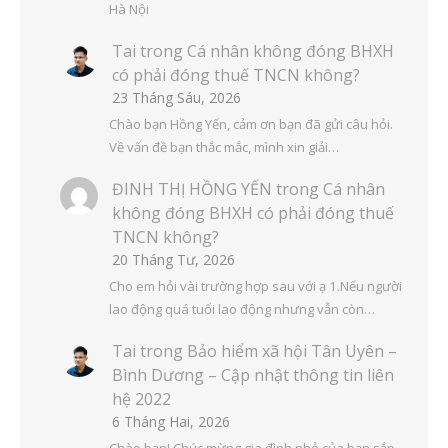
Hà Nội
Tai
trong
Cá nhân không đóng BHXH
có phải đóng thuế TNCN không?
23 Tháng Sáu, 2026
Chào bạn Hồng Yến, cảm ơn bạn đã gửi câu hỏi.
Về vấn đề bạn thắc mắc, mình xin giải…
ĐINH THỊ HỒNG YẾN
trong
Cá nhân
không đóng BHXH có phải đóng thuế
TNCN không?
20 Tháng Tư, 2026
Cho em hỏi vài trường hợp sau với ạ 1.Nếu người
lao động quá tuổi lao động nhưng vẫn còn…
Tai
trong
Bảo hiểm xã hội Tân Uyên –
Bình Dương – Cập nhật thông tin liên
hệ 2022
6 Tháng Hai, 2026