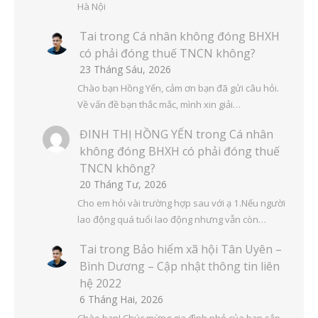
Hà Nội
Tai
trong
Cá nhân không đóng BHXH
có phải đóng thuế TNCN không?
23 Tháng Sáu, 2026
Chào bạn Hồng Yến, cảm ơn bạn đã gửi câu hỏi.
Về vấn đề bạn thắc mắc, mình xin giải…
ĐINH THỊ HỒNG YẾN
trong
Cá nhân
không đóng BHXH có phải đóng thuế
TNCN không?
20 Tháng Tư, 2026
Cho em hỏi vài trường hợp sau với ạ 1.Nếu người
lao động quá tuổi lao động nhưng vẫn còn…
Tai
trong
Bảo hiểm xã hội Tân Uyên –
Bình Dương – Cập nhật thông tin liên
hệ 2022
6 Tháng Hai, 2026