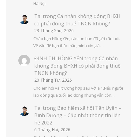
Hà Nội
Tai
trong
Cá nhân không đóng BHXH
có phải đóng thuế TNCN không?
23 Tháng Sáu, 2026
Chào bạn Hồng Yến, cảm ơn bạn đã gửi câu hỏi.
Về vấn đề bạn thắc mắc, mình xin giải…
ĐINH THỊ HỒNG YẾN
trong
Cá nhân
không đóng BHXH có phải đóng thuế
TNCN không?
20 Tháng Tư, 2026
Cho em hỏi vài trường hợp sau với ạ 1.Nếu người
lao động quá tuổi lao động nhưng vẫn còn…
Tai
trong
Bảo hiểm xã hội Tân Uyên –
Bình Dương – Cập nhật thông tin liên
hệ 2022
6 Tháng Hai, 2026