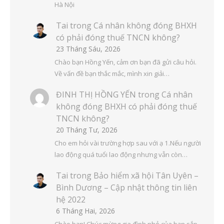
Hà Nội
Tai
trong
Cá nhân không đóng BHXH
có phải đóng thuế TNCN không?
23 Tháng Sáu, 2026
Chào bạn Hồng Yến, cảm ơn bạn đã gửi câu hỏi.
Về vấn đề bạn thắc mắc, mình xin giải…
ĐINH THỊ HỒNG YẾN
trong
Cá nhân
không đóng BHXH có phải đóng thuế
TNCN không?
20 Tháng Tư, 2026
Cho em hỏi vài trường hợp sau với ạ 1.Nếu người
lao động quá tuổi lao động nhưng vẫn còn…
Tai
trong
Bảo hiểm xã hội Tân Uyên –
Bình Dương – Cập nhật thông tin liên
hệ 2022
6 Tháng Hai, 2026