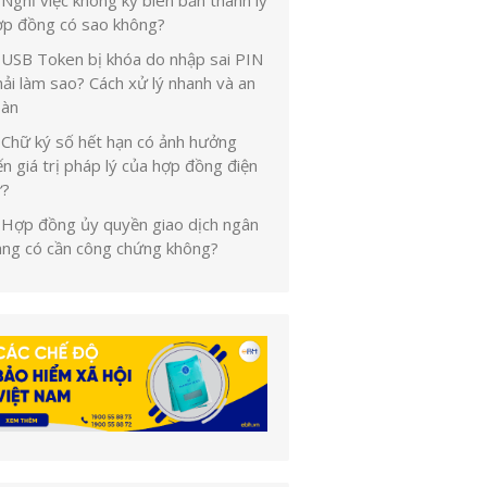
Nghỉ việc không ký biên bản thanh lý
ợp đồng có sao không?
USB Token bị khóa do nhập sai PIN
ải làm sao? Cách xử lý nhanh và an
oàn
Chữ ký số hết hạn có ảnh hưởng
n giá trị pháp lý của hợp đồng điện
ử?
Hợp đồng ủy quyền giao dịch ngân
àng có cần công chứng không?