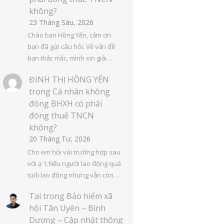
không?
23 Tháng Sáu, 2026
Chào bạn Hồng Yến, cảm ơn
bạn đã gửi câu hỏi. Về vấn đề
bạn thắc mắc, mình xin giải…
ĐINH THỊ HỒNG YẾN
trong
Cá nhân không
đóng BHXH có phải
đóng thuế TNCN
không?
20 Tháng Tư, 2026
Cho em hỏi vài trường hợp sau
với ạ 1.Nếu người lao động quá
tuổi lao động nhưng vẫn còn…
Tai
trong
Bảo hiểm xã
hội Tân Uyên – Bình
Dương – Cập nhật thông