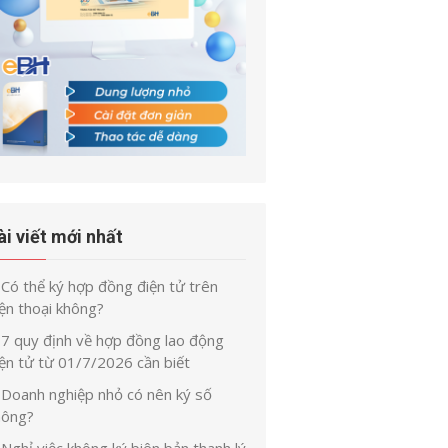
ài viết mới nhất
Có thể ký hợp đồng điện tử trên
ện thoại không?
7 quy định về hợp đồng lao động
iện tử từ 01/7/2026 cần biết
Doanh nghiệp nhỏ có nên ký số
hông?