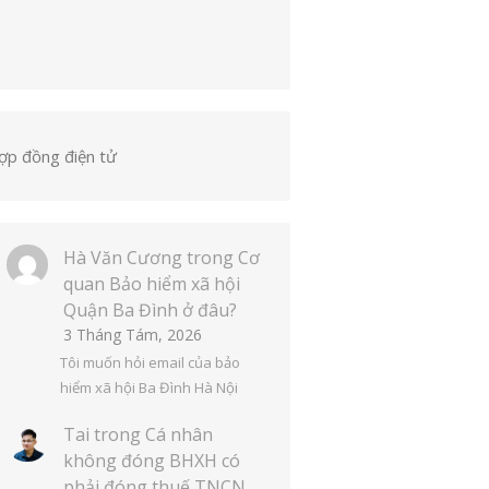
ợp đồng điện tử
Hà Văn Cương
trong
Cơ
quan Bảo hiểm xã hội
Quận Ba Đình ở đâu?
3 Tháng Tám, 2026
Tôi muốn hỏi email của bảo
hiểm xã hội Ba Đình Hà Nội
Tai
trong
Cá nhân
không đóng BHXH có
phải đóng thuế TNCN