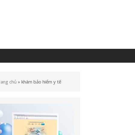
rang chủ
»
khám bảo hiểm y tế