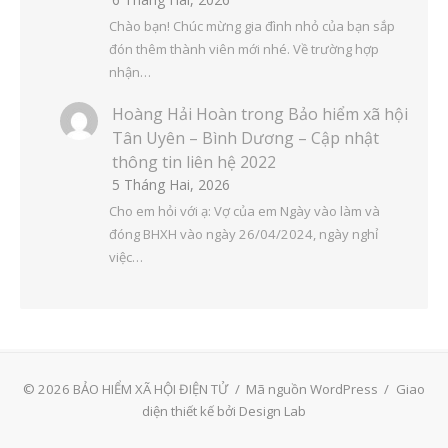
Chào bạn! Chúc mừng gia đình nhỏ của bạn sắp
đón thêm thành viên mới nhé. Về trường hợp
nhận…
Hoàng Hải Hoàn
trong
Bảo hiểm xã hội
Tân Uyên – Bình Dương – Cập nhật
thông tin liên hệ 2022
5 Tháng Hai, 2026
Cho em hỏi với ạ: Vợ của em Ngày vào làm và
đóng BHXH vào ngày 26/04/2024, ngày nghỉ
việc…
© 2026 BẢO HIỂM XÃ HỘI ĐIỆN TỬ
/
Mã nguồn WordPress
/
Giao
diện thiết kế bởi Design Lab