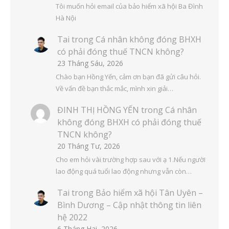
Tôi muốn hỏi email của bảo hiểm xã hội Ba Đình
Hà Nội
Tai
trong
Cá nhân không đóng BHXH
có phải đóng thuế TNCN không?
23 Tháng Sáu, 2026
Chào bạn Hồng Yến, cảm ơn bạn đã gửi câu hỏi.
Về vấn đề bạn thắc mắc, mình xin giải…
ĐINH THỊ HỒNG YẾN
trong
Cá nhân
không đóng BHXH có phải đóng thuế
TNCN không?
20 Tháng Tư, 2026
Cho em hỏi vài trường hợp sau với ạ 1.Nếu người
lao động quá tuổi lao động nhưng vẫn còn…
Tai
trong
Bảo hiểm xã hội Tân Uyên –
Bình Dương – Cập nhật thông tin liên
hệ 2022
6 Tháng Hai, 2026