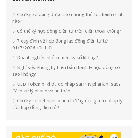
Chữ ký số dùng được cho những thủ tục hành chính
nào?
Có thể ký hợp đồng điện tử trên điện thoại không?
7 quy định về hợp đồng lao động điện tử từ
01/7/2026 cần biết
Doanh nghiệp nhỏ có nên ký số không?
Nghỉ việc không ký biên bản thanh lý hợp đồng có
sao không?
USB Token bị khóa do nhập sai PIN phải làm sao?
Cách xử lý nhanh và an toàn
Chữ ký số hết hạn có ảnh hưởng đến giá trị pháp lý
của hợp đồng điện tử?