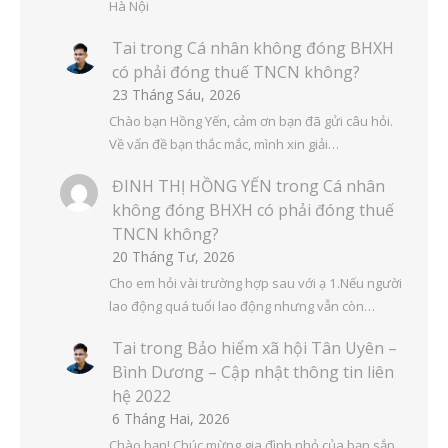
Hà Nội
Tai
trong
Cá nhân không đóng BHXH
có phải đóng thuế TNCN không?
23 Tháng Sáu, 2026
Chào bạn Hồng Yến, cảm ơn bạn đã gửi câu hỏi.
Về vấn đề bạn thắc mắc, mình xin giải…
ĐINH THỊ HỒNG YẾN
trong
Cá nhân
không đóng BHXH có phải đóng thuế
TNCN không?
20 Tháng Tư, 2026
Cho em hỏi vài trường hợp sau với ạ 1.Nếu người
lao động quá tuổi lao động nhưng vẫn còn…
Tai
trong
Bảo hiểm xã hội Tân Uyên –
Bình Dương – Cập nhật thông tin liên
hệ 2022
6 Tháng Hai, 2026
Chào bạn! Chúc mừng gia đình nhỏ của bạn sắp