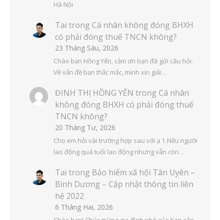
Hà Nội
Tai
trong
Cá nhân không đóng BHXH
có phải đóng thuế TNCN không?
23 Tháng Sáu, 2026
Chào bạn Hồng Yến, cảm ơn bạn đã gửi câu hỏi.
Về vấn đề bạn thắc mắc, mình xin giải…
ĐINH THỊ HỒNG YẾN
trong
Cá nhân
không đóng BHXH có phải đóng thuế
TNCN không?
20 Tháng Tư, 2026
Cho em hỏi vài trường hợp sau với ạ 1.Nếu người
lao động quá tuổi lao động nhưng vẫn còn…
Tai
trong
Bảo hiểm xã hội Tân Uyên –
Bình Dương – Cập nhật thông tin liên
hệ 2022
6 Tháng Hai, 2026