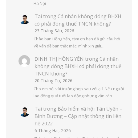
Hà Nội
Tai
trong
Cá nhân không đóng BHXH
có phải đóng thuế TNCN không?
23 Tháng Sáu, 2026
Chào bạn Hồng Yến, cảm ơn bạn đã gửi câu hỏi.
Về vấn đề bạn thắc mắc, mình xin giải…
ĐINH THỊ HỒNG YẾN
trong
Cá nhân
không đóng BHXH có phải đóng thuế
TNCN không?
20 Tháng Tư, 2026
Cho em hỏi vài trường hợp sau với ạ 1.Nếu người
lao động quá tuổi lao động nhưng vẫn còn…
Tai
trong
Bảo hiểm xã hội Tân Uyên –
Bình Dương – Cập nhật thông tin liên
hệ 2022
6 Tháng Hai, 2026