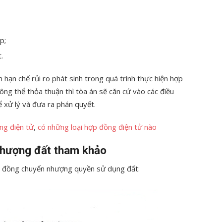
p;
.
hạn chế rủi ro phát sinh trong quá trình thực hiện hợp
ng thể thỏa thuận thì tòa án sẽ căn cứ vào các điều
 xử lý và đưa ra phán quyết.
ng điện tử
,
có những loại hợp đồng điện tử nào
nhượng đất tham khảo
p đồng chuyển nhượng quyền sử dụng đất: