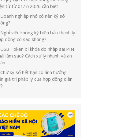
iện tử từ 01/7/2026 cần biết
Doanh nghiệp nhỏ có nên ký số
hông?
Nghỉ việc không ký biên bản thanh lý
ợp đồng có sao không?
USB Token bị khóa do nhập sai PIN
ải làm sao? Cách xử lý nhanh và an
oàn
Chữ ký số hết hạn có ảnh hưởng
n giá trị pháp lý của hợp đồng điện
ử?