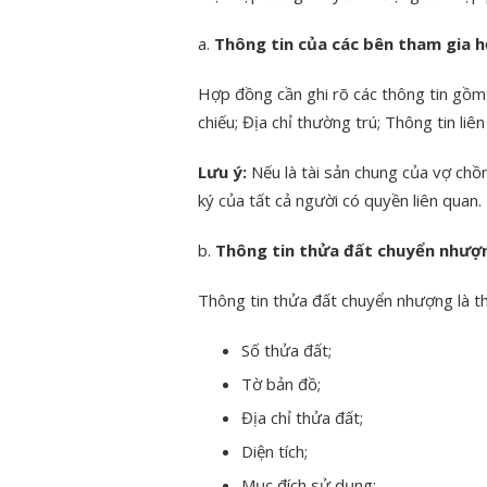
a.
Thông tin của các bên tham gia 
Hợp đồng cần ghi rõ các thông tin gồ
chiếu; Địa chỉ thường trú; Thông tin liên
Lưu ý:
Nếu là tài sản chung của vợ chồ
ký của tất cả người có quyền liên quan.
b.
Thông tin thửa đất chuyển nhượ
Thông tin thửa đất chuyển nhượng là t
Số thửa đất;
Tờ bản đồ;
Địa chỉ thửa đất;
Diện tích;
Mục đích sử dụng;