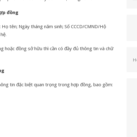
hợp đồng
m: Họ tên; Ngày tháng năm sinh; Số CCCD/CMND/Hộ
 hệ.
ng hoặc đồng sở hữu thì cần có đầy đủ thông tin và chữ
H
ng
hông tin đặc biệt quan trọng trong hợp đồng, bao gồm: