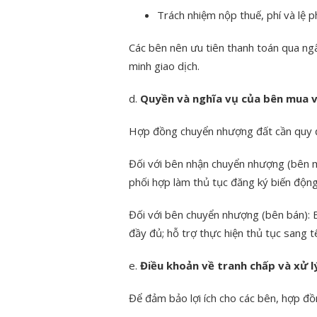
Trách nhiệm nộp thuế, phí và lệ ph
Các bên nên ưu tiên thanh toán qua n
minh giao dịch.
d.
Quyền và nghĩa vụ của bên mua 
Hợp đồng chuyển nhượng đất cần quy đ
Đối với bên nhận chuyển nhượng (bên m
phối hợp làm thủ tục đăng ký biến động
Đối với bên chuyển nhượng (bên bán): B
đầy đủ; hỗ trợ thực hiện thủ tục sang t
e.
Điều khoản về tranh chấp và xử l
Để đảm bảo lợi ích cho các bên, hợp đ