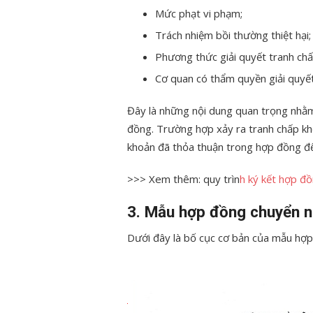
Mức phạt vi phạm;
Trách nhiệm bồi thường thiệt hại;
Phương thức giải quyết tranh chấ
Cơ quan có thẩm quyền giải quyết
Đây là những nội dung quan trọng nhằm 
đồng. Trường hợp xảy ra tranh chấp khô
khoản đã thỏa thuận trong hợp đồng để
>>> Xem thêm: quy trìn
h ký kết hợp đồ
3. Mẫu hợp đồng chuyển 
Dưới đây là bố cục cơ bản của mẫu hợ