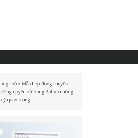
rang chủ
»
Mẫu hợp đồng chuyển
hượng quyền sử dụng đất và những
u ý quan trọng