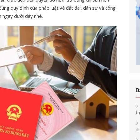
úng quy định của pháp luật về đất đai, dân sự và công
n ngay dưới đây nhé.
B
th
đi