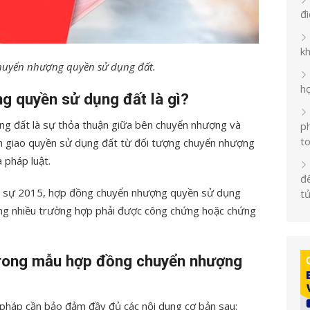
đ
k
uyển nhượng quyền sử dụng đất.
h
g quyền sử dụng đất là gì?
g đất là sự thỏa thuận giữa bên chuyển nhượng và
ph
t
n giao quyền sử dụng đất từ đối tượng chuyển nhượng
 pháp luật.
đế
ân sự 2015, hợp đồng chuyển nhượng quyền sử dụng
t
ong nhiều trường hợp phải được công chứng hoặc chứng
 trong mẫu hợp đồng chuyển nhượng
háp cần bảo đảm đầy đủ các nội dung cơ bản sau: