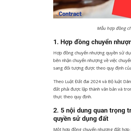
Mẫu hợp đồng ch
1. Hợp đồng chuyển nhượn
Hợp đồng chuyển nhượng quyền sử dụn
bên nhận chuyển nhượng về việc chuyể
sang đối tượng được theo quy định của
Theo Luật Đất đai 2024 và Bộ luật D
đất phải được lập thành văn bản và tr
thực theo quy định.
2. 5 nội dung quan trọng
quyền sử dụng đất
Một hợp đồng chuyển nhượng đất hợp p