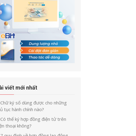
ài viết mới nhất
Chữ ký số dùng được cho những
ủ tục hành chính nào?
Có thể ký hợp đồng điện tử trên
ện thoại không?
7 quy định về hợp đồng lao động