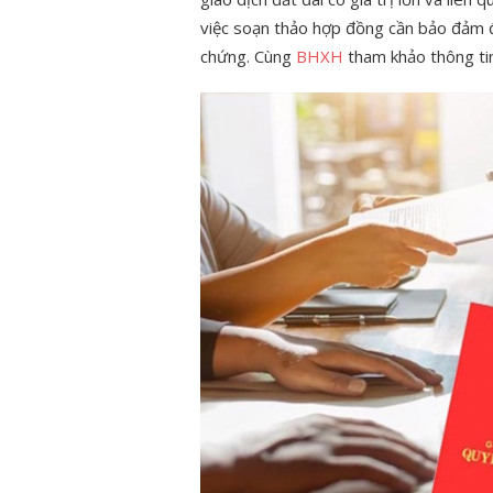
việc soạn thảo hợp đồng cần bảo đảm đ
chứng. Cùng
BHXH
tham khảo thông ti