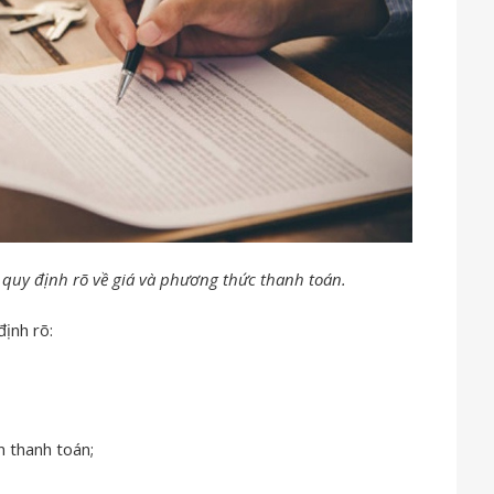
uy định rõ về giá và phương thức thanh toán.
ịnh rõ:
n thanh toán;