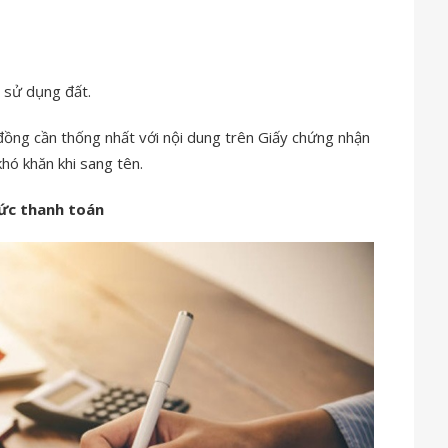
 sử dụng đất.
đồng cần thống nhất với nội dung trên Giấy chứng nhận
hó khăn khi sang tên.
ức thanh toán