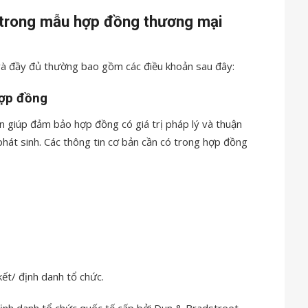
 trong mẫu hợp đồng thương mại
à đầy đủ thường bao gồm các điều khoản sau đây:
hợp đồng
ên giúp đảm bảo hợp đồng có giá trị pháp lý và thuận
 phát sinh. Các thông tin cơ bản cần có trong hợp đồng
kết/ định danh tổ chức.
ịnh danh tổ chức quốc tế cấp bởi Dun & Bradstreet