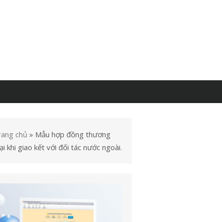
rang chủ
»
Mẫu hợp đồng thương
i khi giao kết với đối tác nước ngoài.