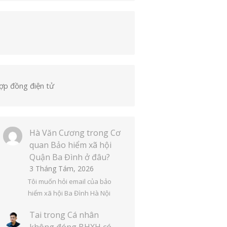
ợp đồng điện tử
Hà Văn Cương
trong
Cơ
quan Bảo hiểm xã hội
Quận Ba Đình ở đâu?
3 Tháng Tám, 2026
Tôi muốn hỏi email của bảo
hiểm xã hội Ba Đình Hà Nội
Tai
trong
Cá nhân
không đóng BHXH có