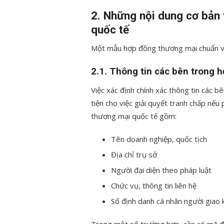
2. Những nội dung cơ bản
quốc tế
Một mẫu hợp đồng thương mại chuẩn v
2.1. Thông tin các bên trong 
Việc xác định chính xác thông tin các b
tiện cho việc giải quyết tranh chấp nếu
thương mại quốc tế gồm:
Tên doanh nghiệp, quốc tịch
Địa chỉ trụ sở
Người đại diện theo pháp luật
Chức vụ, thông tin liên hệ
Số định danh cá nhân người giao 
Trong một số trường hợp, cần có mã đ