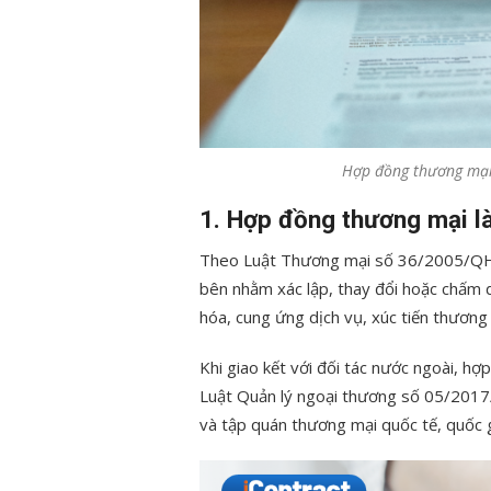
Hợp đồng thương mại
1. Hợp đồng thương mại là
Theo Luật Thương mại số 36/2005/Q
bên nhằm xác lập, thay đổi hoặc chấm
hóa, cung ứng dịch vụ, xúc tiến thương 
Khi giao kết với đối tác nước ngoài, h
Luật Quản lý ngoại thương số 05/2017
và tập quán thương mại quốc tế, quốc g