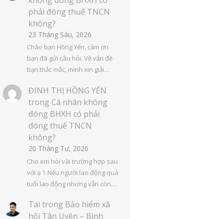
phải đóng thuế TNCN
không?
23 Tháng Sáu, 2026
Chào bạn Hồng Yến, cảm ơn
bạn đã gửi câu hỏi. Về vấn đề
bạn thắc mắc, mình xin giải…
ĐINH THỊ HỒNG YẾN
trong
Cá nhân không
đóng BHXH có phải
đóng thuế TNCN
không?
20 Tháng Tư, 2026
Cho em hỏi vài trường hợp sau
với ạ 1.Nếu người lao động quá
tuổi lao động nhưng vẫn còn…
Tai
trong
Bảo hiểm xã
hội Tân Uyên – Bình