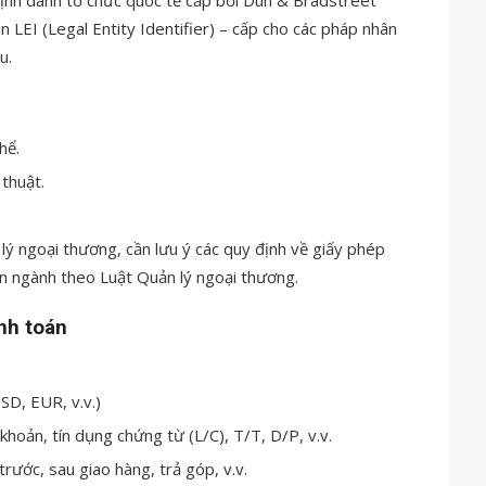
LEI (Legal Entity Identifier) – cấp cho các pháp nhân
u.
hể.
 thuật.
lý ngoại thương, cần lưu ý các quy định về giấy phép
n ngành theo Luật Quản lý ngoại thương.
nh toán
SD, EUR, v.v.)
hoản, tín dụng chứng từ (L/C), T/T, D/P, v.v.
trước, sau giao hàng, trả góp, v.v.