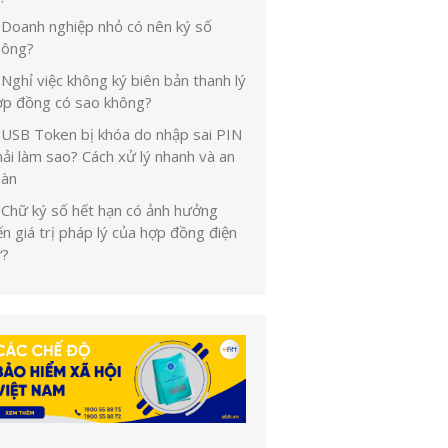
Doanh nghiệp nhỏ có nên ký số
hông?
Nghỉ việc không ký biên bản thanh lý
ợp đồng có sao không?
USB Token bị khóa do nhập sai PIN
ải làm sao? Cách xử lý nhanh và an
oàn
Chữ ký số hết hạn có ảnh hưởng
n giá trị pháp lý của hợp đồng điện
ử?