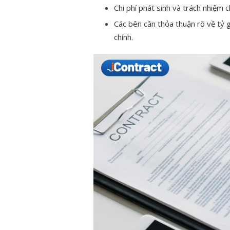
Chi phí phát sinh và trách nhiệm c
Các bên cần thỏa thuận rõ về tỷ gi
chính.