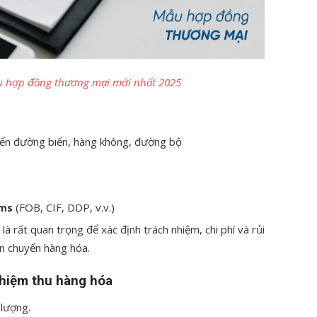
 hợp đồng thương mại mới nhất 2025
yển đường biển, hàng không, đường bộ
(FOB, CIF, DDP, v.v.)
rms
là rất quan trọng để xác định trách nhiệm, chi phí và rủi
ận chuyển hàng hóa.
ghiệm thu hàng hóa
 lượng.