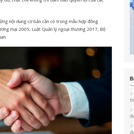
ững nội dung cơ bản cần có trong mẫu hợp đồng
ương mại 2005, Luật Quản lý ngoại thương 2017, Bộ
uan.
B
th
đi
đ