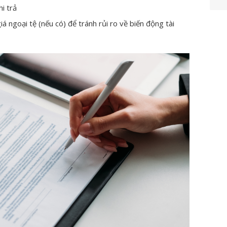
hi trả
á ngoại tệ (nếu có) để tránh rủi ro về biến động tài