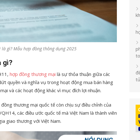
k
h
 là gì? Mẫu hợp đồng thông dụng 2025
ph
t
 gì?
đế
H11,
hợp đồng thương mại
là sự thỏa thuận giữa các
t
 dứt quyền và nghĩa vụ trong hoạt động mua bán hàng
mại và các hoạt động khác vì mục đích lợi nhuận.
ợp đồng thương mại quốc tế còn chịu sự điều chỉnh của
/QH14, các điều ước quốc tế mà Việt Nam là thành viên
ia giao thương với Việt Nam.