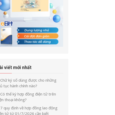
ài viết mới nhất
Chữ ký số dùng được cho những
ủ tục hành chính nào?
Có thể ký hợp đồng điện tử trên
ện thoại không?
7 quy định về hợp đồng lao động
iện tử từ 01/7/2026 cần biết