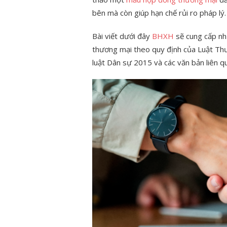
bên mà còn giúp hạn chế rủi ro pháp lý.
Bài viết dưới đây
BHXH
sẽ cung cấp nh
thương mại theo quy định của Luật Th
luật Dân sự 2015 và các văn bản liên q