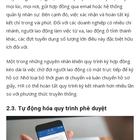
mọi lúc, mọi nơi, gửi hợp đồng qua email hoặc hệ thống
quản lý nhân sự. Bên cạnh đó, việc xác nhận và hoàn tất ký
kết chỉ trong vài phút. Đối với các doanh nghiệp có nhiều chi
nhánh, người lao động làm việc từ xa, lao động ở tỉnh thành
khác, các đợt tuyển dụng số lượng lớn điều này đặc biệt hữu
ích đối với.
Một trong những nguyên nhân khiến quy trình ký hợp đồng
kéo dài là việc chờ đợi người lao động có mặt trực tiếp để ký
hồ sơ. Nhờ loại bỏ thời gian di chuyển và luân chuyển hồ sơ
giấy, HR có thể hoàn tất quy trình ký kết nhanh hơn nhiều lần
so với phương thức truyền thống.
2.3. Tự động hóa quy trình phê duyệt