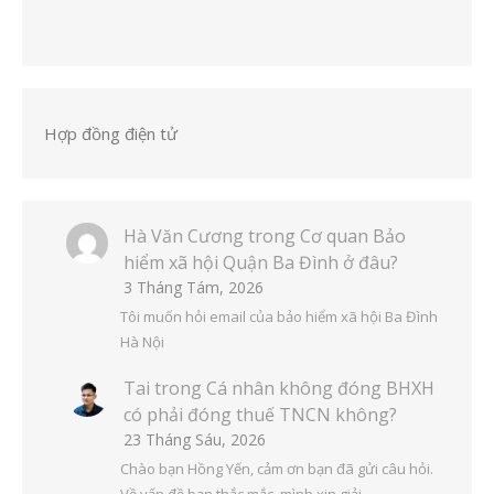
Hợp đồng điện tử
Hà Văn Cương
trong
Cơ quan Bảo
hiểm xã hội Quận Ba Đình ở đâu?
3 Tháng Tám, 2026
Tôi muốn hỏi email của bảo hiểm xã hội Ba Đình
Hà Nội
Tai
trong
Cá nhân không đóng BHXH
có phải đóng thuế TNCN không?
23 Tháng Sáu, 2026
Chào bạn Hồng Yến, cảm ơn bạn đã gửi câu hỏi.
Về vấn đề bạn thắc mắc, mình xin giải…