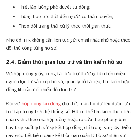
Thiết lập luồng phê duyệt tự động;
Thông báo tức thời đến người có thẩm quyền;
Theo dõi trạng thái xử lý theo thời gian thực.
Nhờ đó, HR không cần liên tục gửi email nhắc nhở hoặc theo
dõi thủ công từng hồ sơ.
2.4. Giảm thời gian lưu trữ và tìm kiếm hồ sơ
Với hợp đồng giấy, công tác lưu trữ thường tiêu tốn nhiều
nguồn lực từ sắp xếp hồ sơ, quản lý tủ tài liệu, tìm kiếm hợp
đồng khi cần đối chiếu đến lưu trữ.
Đối với
hợp đồng lao động
điện tử, toàn bộ dữ liệu được lưu
trữ tập trung trên hệ thống số. HR có thể tìm kiếm theo tên
nhân viên, theo mã hợp đồng hoặc ra cứu theo phòng ban
hay truy xuất lịch sử ký kết hợp đồng chỉ trong vài giây. Điều
này giúp tiết kiệm đáng kể thời gian quản lý hồ sơ nhân sự,