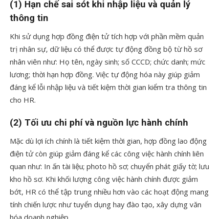
(1) Hạn chế sai sót khi nhập liệu và quản lý
thông tin
Khi sử dụng hợp đồng điện tử tích hợp với phần mềm quản
trị nhân sự, dữ liệu có thể được tự động đồng bộ từ hồ sơ
nhân viên như: Họ tên, ngày sinh; số CCCD; chức danh; mức
lương; thời hạn hợp đồng. Việc tự động hóa này giúp giảm
đáng kể lỗi nhập liệu và tiết kiệm thời gian kiểm tra thông tin
cho HR.
(2) Tối ưu chi phí và nguồn lực hành chính
Mặc dù lợi ích chính là tiết kiệm thời gian, hợp đồng lao động
điện tử còn giúp giảm đáng kể các công việc hành chính liên
quan như: In ấn tài liệu; photo hồ sơ; chuyển phát giấy tờ; lưu
kho hồ sơ. Khi khối lượng công việc hành chính được giảm
bớt, HR có thể tập trung nhiều hơn vào các hoạt động mang
tính chiến lược như tuyển dụng hay đào tạo, xây dựng văn
hóa doanh nghiệp.