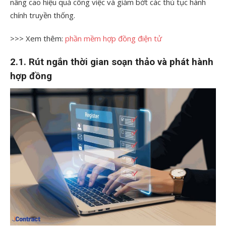
nâng cao hiệu quả công việc và giảm bớt các thủ tục hành
chính truyền thống.
>>> Xem thêm:
phần mềm hợp đồng điện tử
2.1. Rút ngắn thời gian soạn thảo và phát hành
hợp đồng