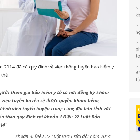
k
h
ph
t
m 2014 đã có quy định về việc thông tuyến bảo hiểm y
đế
 thể:
t
gười tham gia bảo hiểm y tế có nơi đăng ký khám
h viện tuyến huyện sẽ được quyền khám bệnh,
bệnh viện tuyến huyện trong cùng địa bàn tỉnh với
 theo quy định tại khoản 1 Điều 22 Luật Bảo
014”
Khoản 4, Điều 22 Luật BHYT sửa đổi năm 2014