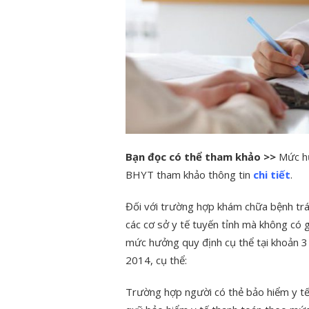
Bạn đọc có thể tham khảo >>
Mức hư
BHYT tham khảo thông tin
chi tiết
.
Đối với trường hợp khám chữa bệnh trái
các cơ sở y tế tuyến tỉnh mà không có 
mức hưởng quy định cụ thể tại khoản 3
2014, cụ thể:
Trường hợp người có thẻ bảo hiểm y t