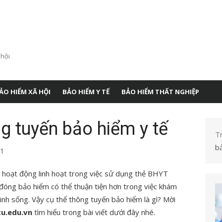
 hội
ẢO HIỂM XÃ HỘI
BẢO HIỂM Y TẾ
BẢO HIỂM THẤT NGHIỆP
g tuyến bảo hiểm y tế
T
b
1
c hoạt động linh hoạt trong việc sử dụng thẻ BHYT
đóng bảo hiểm có thể thuận tiện hơn trong việc khám
inh sống. Vậy cụ thể thông tuyến bảo hiểm là gì? Mời
u.edu.vn
tìm hiểu trong bài viết dưới đây nhé.