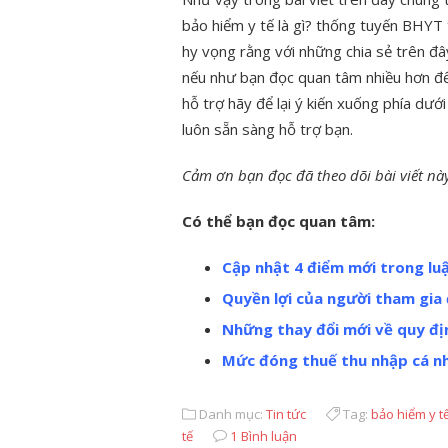
bảo hiểm y tế là gì? thống tuyến BHYT
hy vọng rằng với những chia sẻ trên đâ
nếu như bạn đọc quan tâm nhiều hơn đế
hỗ trợ hãy để lại ý kiến xuống phía dưới
luôn sẵn sàng hỗ trợ bạn.
Cảm ơn bạn đọc đã theo dõi bài viết nà
Có thể bạn đọc quan tâm:
Cập nhật 4 điểm mới trong lu
Quyền lợi của người tham gia 
Những thay đổi mới về quy đị
Mức đóng thuế thu nhập cá n
Danh mục:
Tin tức
Tag:
bảo hiểm y t
tế
1 Bình luận