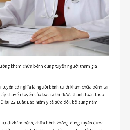
ởng khám chữa bệnh đúng tuyến người tham gia
 tuyến có nghĩa là người bệnh tự đi khám chữa bệnh tại
giấy chuyển tuyến của bác sĩ thì được thanh toán theo
 Điều 22 Luật Bảo hiểm y tế sửa đổi, bổ sung năm
ế tự đi khám bệnh, chữa bệnh không đúng tuyến được