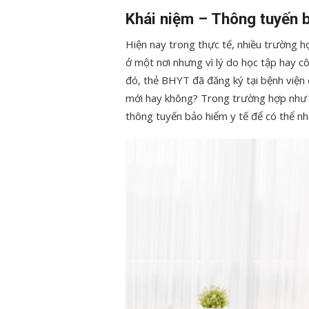
Khái niệm – Thông tuyến b
Hiện nay trong thực tế, nhiều trường
ở một nơi nhưng vì lý do học tập hay c
đó, thẻ BHYT đã đăng ký tại bệnh viện 
mới hay không? Trong trường hợp như v
thông tuyến bảo hiểm y tế để có thể n