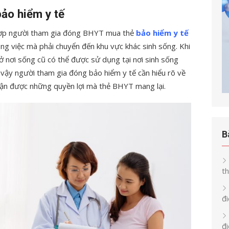
ảo hiểm y tế
 hợp người tham gia đóng BHYT mua thẻ
bảo hiểm y tế
ông việc mà phải chuyển đến khu vực khác sinh sống. Khi
ở nơi sống cũ có thể được sử dụng tại nơi sinh sống
ậy người tham gia đóng bảo hiểm y tế cần hiểu rõ về
hận được những quyền lợi mà thẻ BHYT mang lại.
B
th
đi
đ