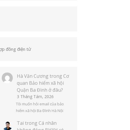
ợp đồng điện tử
Hà Văn Cương
trong
Cơ
quan Bảo hiểm xã hội
Quận Ba Đình ở đâu?
3 Tháng Tám, 2026
Tôi muốn hỏi email của bảo
hiểm xã hội Ba Đình Hà Nội
Tai
trong
Cá nhân
không đóng BHXH có