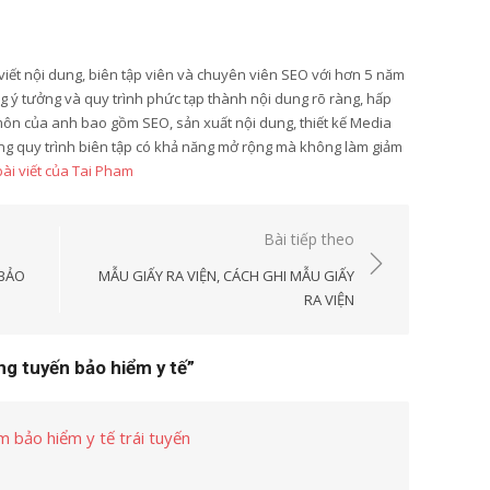
viết nội dung, biên tập viên và chuyên viên SEO với hơn 5 năm
 ý tưởng và quy trình phức tạp thành nội dung rõ ràng, hấp
môn của anh bao gồm SEO, sản xuất nội dung, thiết kế Media
ựng quy trình biên tập có khả năng mở rộng mà không làm giảm
bài viết của Tai Pham
Bài tiếp theo
 BẢO
MẪU GIẤY RA VIỆN, CÁCH GHI MẪU GIẤY
RA VIỆN
ông tuyến bảo hiểm y tế”
m bảo hiểm y tế trái tuyến