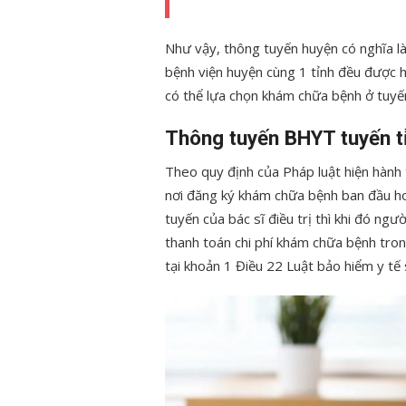
Như vậy, thông tuyến huyện có nghĩa l
bệnh viện huyện cùng 1 tỉnh đều được
có thể lựa chọn khám chữa bệnh ở tuyế
Thông tuyến BHYT tuyến t
Theo quy định của Pháp luật hiện hành
nơi đăng ký khám chữa bệnh ban đầu ho
tuyến của bác sĩ điều trị thì khi đó 
thanh toán chi phí khám chữa bệnh tr
tại khoản 1 Điều 22 Luật bảo hiểm y t