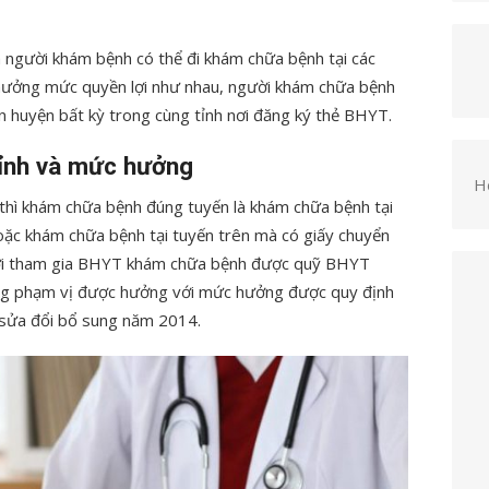
à người khám bệnh có thể đi khám chữa bệnh tại các
 hưởng mức quyền lợi như nhau, người khám chữa bệnh
n huyện bất kỳ trong cùng tỉnh nơi đăng ký thẻ BHYT.
ỉnh và mức hưởng
H
 thì khám chữa bệnh đúng tuyến là khám chữa bệnh tại
ặc khám chữa bệnh tại tuyến trên mà có giấy chuyển
người tham gia BHYT khám chữa bệnh được quỹ BHYT
ong phạm vị được hưởng với mức hưởng được quy định
ế sửa đổi bổ sung năm 2014.