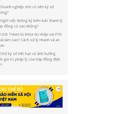
Doanh nghiệp nhỏ có nên ký số
hông?
Nghỉ việc không ký biên bản thanh lý
ợp đồng có sao không?
USB Token bị khóa do nhập sai PIN
ải làm sao? Cách xử lý nhanh và an
oàn
Chữ ký số hết hạn có ảnh hưởng
n giá trị pháp lý của hợp đồng điện
ử?