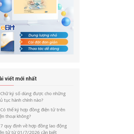
ài viết mới nhất
Chữ ký số dùng được cho những
ủ tục hành chính nào?
Có thể ký hợp đồng điện tử trên
ện thoại không?
7 quy định về hợp đồng lao động
iện tử từ 01/7/2026 cần biết