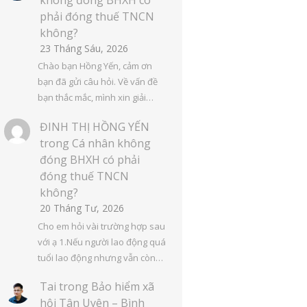
phải đóng thuế TNCN
không?
23 Tháng Sáu, 2026
Chào bạn Hồng Yến, cảm ơn
bạn đã gửi câu hỏi. Về vấn đề
bạn thắc mắc, mình xin giải…
ĐINH THỊ HỒNG YẾN
trong
Cá nhân không
đóng BHXH có phải
đóng thuế TNCN
không?
20 Tháng Tư, 2026
Cho em hỏi vài trường hợp sau
với ạ 1.Nếu người lao động quá
tuổi lao động nhưng vẫn còn…
Tai
trong
Bảo hiểm xã
hội Tân Uyên – Bình