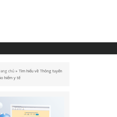
rang chủ
»
Tìm hiểu về Thông tuyến
ảo hiểm y tế