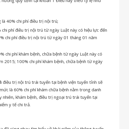
 hưởng quy định tại khoản 1 Điều này theo tỷ lệ như
là 40% chi phí điều trị nội trú;
 chi phí điều trị nội trú từ ngày Luật này có hiệu lực đến
chi phí điều trị nội trú từ ngày 01 tháng 01 năm
70% chi phí khám bệnh, chữa bệnh từ ngày Luật này có
ăm 2015; 100% chi phí khám bệnh, chữa bệnh từ ngày
điều trị nội trú trái tuyến tại bệnh viện tuyến tỉnh sẽ
 mức là 60% chi phí khám chữa bệnh nằm trong danh
nhiên, khám bệnh, điều trị ngoại trú trái tuyến tại
ểm y tế chi trả.
ta đã cùng nhau tìm hiểu về khái niệm của thông tuyến