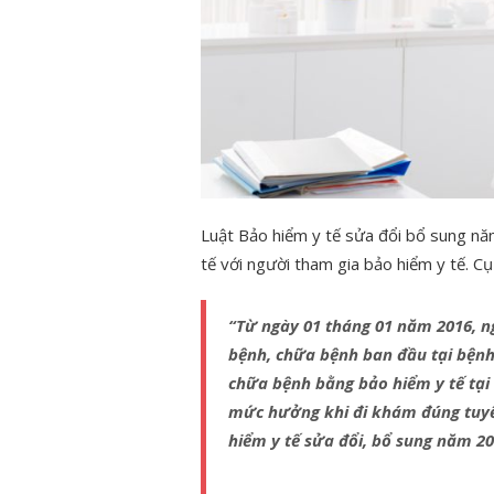
Luật Bảo hiểm y tế sửa đổi bổ sung nă
tế với người tham gia bảo hiểm y tế. Cụ
“Từ ngày 01 tháng 01 năm 2016, n
bệnh, chữa bệnh ban đầu tại bện
chữa bệnh bằng bảo hiểm y tế tại 
mức hưởng khi đi khám đúng tuyến
hiểm y tế sửa đổi, bổ sung năm 2