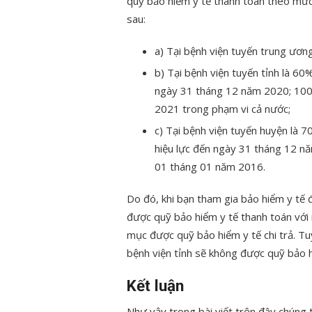
quỹ bảo hiểm y tế thanh toán theo mức
sau:
a) Tại bệnh viện tuyến trung ương 
b) Tại bệnh viện tuyến tỉnh là 60%
ngày 31 tháng 12 năm 2020; 100% 
2021 trong phạm vi cả nước;
c) Tại bệnh viện tuyến huyện là 
hiệu lực đến ngày 31 tháng 12 n
01 tháng 01 năm 2016.
Do đó, khi bạn tham gia bảo hiểm y tế đi 
được quỹ bảo hiểm y tế thanh toán với
mục được quỹ bảo hiểm y tế chi trả. Tuy 
bệnh viện tỉnh sẽ không được quỹ bảo hi
Kết luận
Như vậy trong bài viết trên đây chúng 