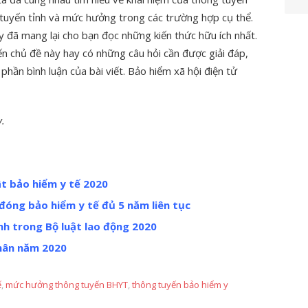
 tuyến tỉnh và mức hưởng trong các trường hợp cụ thể.
y đã mang lại cho bạn đọc những kiến thức hữu ích nhất.
n chủ đề này hay có những câu hỏi cần được giải đáp,
 phần bình luận của bài viết. Bảo hiểm xã hội điện tử
y.
ật bảo hiểm y tế 2020
đóng bảo hiểm y tế đủ 5 năm liên tục
nh trong Bộ luật lao động 2020
hân năm 2020
ế
,
mức hưởng thông tuyến BHYT
,
thông tuyến bảo hiểm y