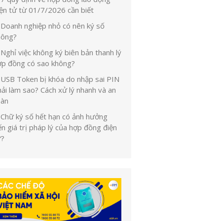
iện tử từ 01/7/2026 cần biết
Doanh nghiệp nhỏ có nên ký số
hông?
Nghỉ việc không ký biên bản thanh lý
ợp đồng có sao không?
USB Token bị khóa do nhập sai PIN
ải làm sao? Cách xử lý nhanh và an
oàn
Chữ ký số hết hạn có ảnh hưởng
n giá trị pháp lý của hợp đồng điện
ử?