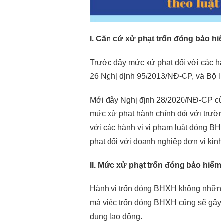
I. Căn cứ xử phạt trốn đóng bảo hi
Trước đây mức xử phạt đối với các h
26 Nghị định 95/2013/NĐ-CP, và Bộ l
Mới đây Nghị định 28/2020/NĐ-CP củ
mức xử phạt hành chính đối với trườ
với các hành vi vi phạm luật đóng B
phạt đối với doanh nghiệp đơn vị ki
II. Mức xử phạt trốn đóng bảo hiểm
Hành vi trốn đóng BHXH không những
mà việc trốn đóng BHXH cũng sẽ gây
dụng lao động.