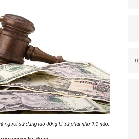
H
 người sử dụng lao động bị xử phạt như thế nào.
i với người lao động