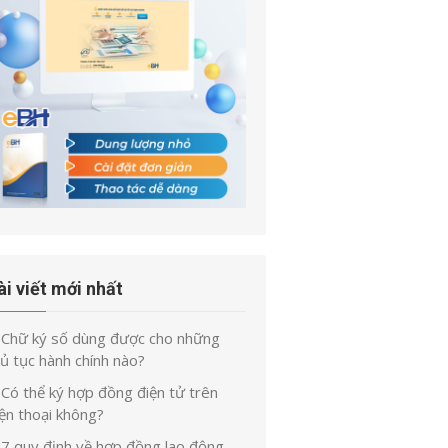
ài viết mới nhất
Chữ ký số dùng được cho những
ủ tục hành chính nào?
Có thể ký hợp đồng điện tử trên
ện thoại không?
7 quy định về hợp đồng lao động