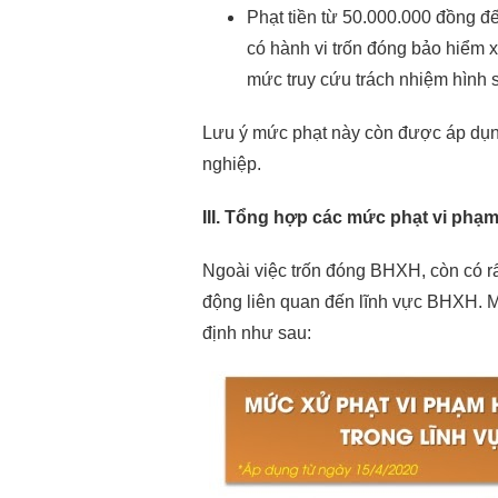
Phạt tiền từ 50.000.000 đồng đ
có hành vi trốn đóng bảo hiểm 
mức truy cứu trách nhiệm hình 
Lưu ý mức phạt này còn được áp dụn
nghiệp.
III. Tổng hợp các mức phạt vi phạ
Ngoài việc trốn đóng BHXH, còn có r
động liên quan đến lĩnh vực BHXH. M
định như sau: