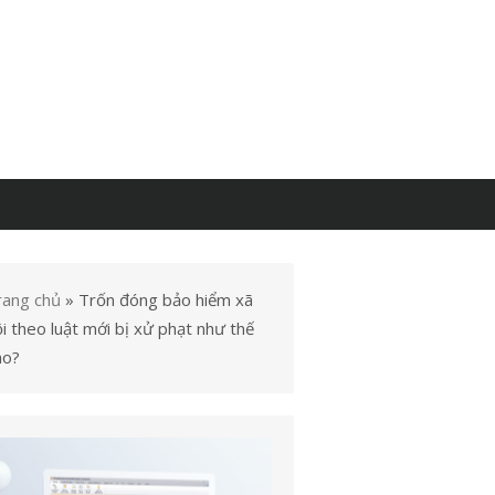
rang chủ
»
Trốn đóng bảo hiểm xã
i theo luật mới bị xử phạt như thế
ào?