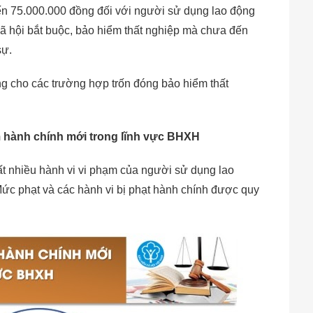
ến 75.000.000 đồng đối với người sử dụng lao động
xã hội bắt buộc, bảo hiểm thất nghiệp mà chưa đến
sự.
g cho các trường hợp trốn đóng bảo hiểm thất
m hành chính mới trong lĩnh vực BHXH
ất nhiều hành vi vi phạm của người sử dụng lao
ức phạt và các hành vi bị phạt hành chính được quy