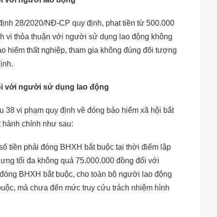
định 28/2020/NĐ-CP quy định, phạt tiền từ 500.000
h vi thỏa thuận với người sử dụng lao động không
ảo hiểm thất nghiệp, tham gia không đúng đối tượng
ịnh.
i với người sử dụng lao động
 38 vi phạm quy định về đóng bảo hiểm xã hội bắt
t hành chính như sau:
số tiền phải đóng BHXH bắt buộc tại thời điểm lập
ưng tối đa không quá 75.000.000 đồng đối với
đóng BHXH bắt buộc, cho toàn bộ người lao động
buộc, mà chưa đến mức truy cứu trách nhiệm hình