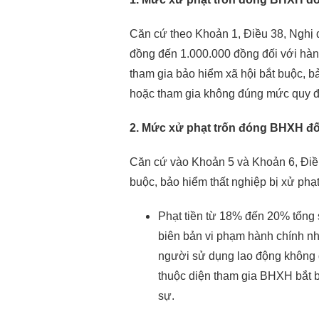
Căn cứ theo Khoản 1, Điều 38, Nghị 
đồng đến 1.000.000 đồng đối với hàn
tham gia bảo hiểm xã hội bắt buộc, b
hoặc tham gia không đúng mức quy đ
2. Mức xử phạt trốn đóng BHXH đố
Căn cứ vào Khoản 5 và Khoản 6, Điều
buộc, bảo hiểm thất nghiệp bị xử phạ
Phạt tiền từ 18% đến 20% tổng 
biên bản vi phạm hành chính nh
người sử dụng lao động không 
thuộc diện tham gia BHXH bắt 
sự.