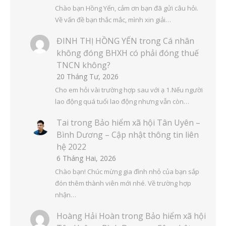
Chào bạn Hồng Yến, cảm ơn bạn đã gửi câu hỏi.
Về vấn đề bạn thắc mắc, mình xin giải…
ĐINH THỊ HỒNG YẾN
trong
Cá nhân
không đóng BHXH có phải đóng thuế
TNCN không?
20 Tháng Tư, 2026
Cho em hỏi vài trường hợp sau với ạ 1.Nếu người
lao động quá tuổi lao động nhưng vẫn còn…
Tai
trong
Bảo hiểm xã hội Tân Uyên –
Bình Dương – Cập nhật thông tin liên
hệ 2022
6 Tháng Hai, 2026
Chào bạn! Chúc mừng gia đình nhỏ của bạn sắp
đón thêm thành viên mới nhé. Về trường hợp
nhận…
Hoàng Hải Hoàn
trong
Bảo hiểm xã hội