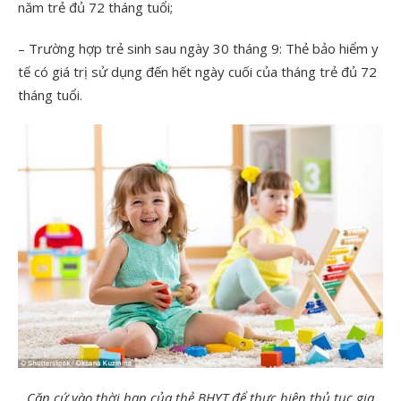
năm trẻ đủ 72 tháng tuổi;
– Trường hợp trẻ sinh sau ngày 30 tháng 9: Thẻ bảo hiểm y
tế có giá trị sử dụng đến hết ngày cuối của tháng trẻ đủ 72
tháng tuổi.
Căn cứ vào thời hạn của thẻ BHYT để thực hiện thủ tục gia