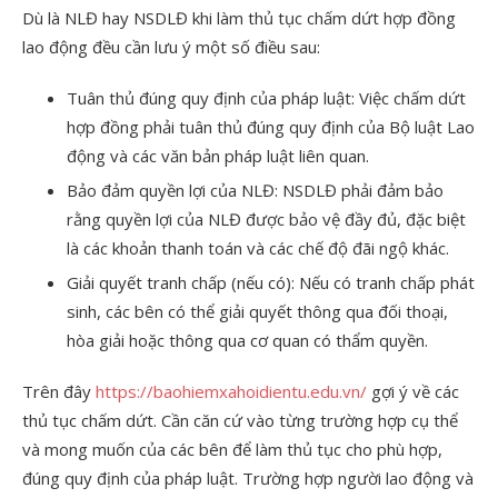
Dù là NLĐ hay NSDLĐ khi làm thủ tục chấm dứt hợp đồng
lao động đều cần lưu ý một số điều sau:
Tuân thủ đúng quy định của pháp luật: Việc chấm dứt
hợp đồng phải tuân thủ đúng quy định của Bộ luật Lao
động và các văn bản pháp luật liên quan.
Bảo đảm quyền lợi của NLĐ: NSDLĐ phải đảm bảo
rằng quyền lợi của NLĐ được bảo vệ đầy đủ, đặc biệt
là các khoản thanh toán và các chế độ đãi ngộ khác.
Giải quyết tranh chấp (nếu có): Nếu có tranh chấp phát
sinh, các bên có thể giải quyết thông qua đối thoại,
hòa giải hoặc thông qua cơ quan có thẩm quyền.
Trên đây
https://baohiemxahoidientu.edu.vn/
gợi ý về các
thủ tục chấm dứt. Cần căn cứ vào từng trường hợp cụ thể
và mong muốn của các bên để làm thủ tục cho phù hợp,
đúng quy định của pháp luật. Trường hợp người lao động và