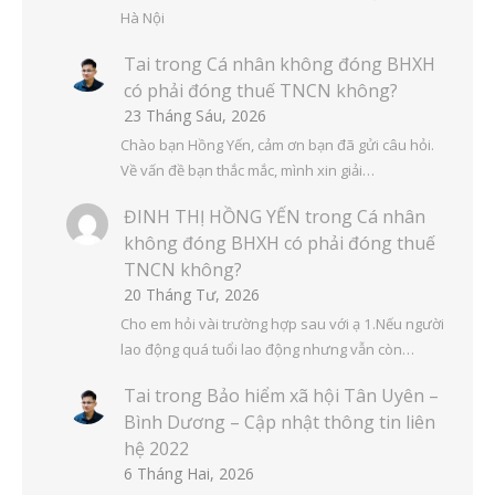
Hà Nội
Tai
trong
Cá nhân không đóng BHXH
có phải đóng thuế TNCN không?
23 Tháng Sáu, 2026
Chào bạn Hồng Yến, cảm ơn bạn đã gửi câu hỏi.
Về vấn đề bạn thắc mắc, mình xin giải…
ĐINH THỊ HỒNG YẾN
trong
Cá nhân
không đóng BHXH có phải đóng thuế
TNCN không?
20 Tháng Tư, 2026
Cho em hỏi vài trường hợp sau với ạ 1.Nếu người
lao động quá tuổi lao động nhưng vẫn còn…
Tai
trong
Bảo hiểm xã hội Tân Uyên –
Bình Dương – Cập nhật thông tin liên
hệ 2022
6 Tháng Hai, 2026