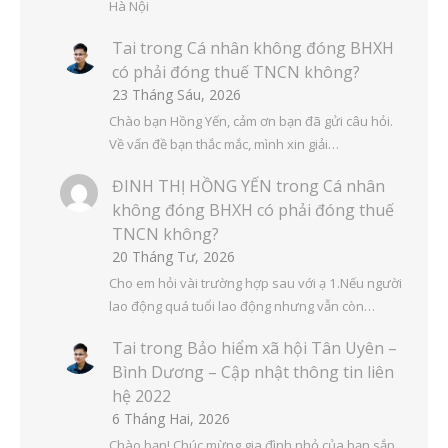
Hà Nội
Tai
trong
Cá nhân không đóng BHXH
có phải đóng thuế TNCN không?
23 Tháng Sáu, 2026
Chào bạn Hồng Yến, cảm ơn bạn đã gửi câu hỏi.
Về vấn đề bạn thắc mắc, mình xin giải…
ĐINH THỊ HỒNG YẾN
trong
Cá nhân
không đóng BHXH có phải đóng thuế
TNCN không?
20 Tháng Tư, 2026
Cho em hỏi vài trường hợp sau với ạ 1.Nếu người
lao động quá tuổi lao động nhưng vẫn còn…
Tai
trong
Bảo hiểm xã hội Tân Uyên –
Bình Dương – Cập nhật thông tin liên
hệ 2022
6 Tháng Hai, 2026
Chào bạn! Chúc mừng gia đình nhỏ của bạn sắp