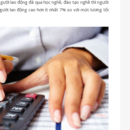
 người lao động đã qua học nghề, đào tạo nghề thì người
gười lao động cao hơn ít nhất 7% so với mức lương tối