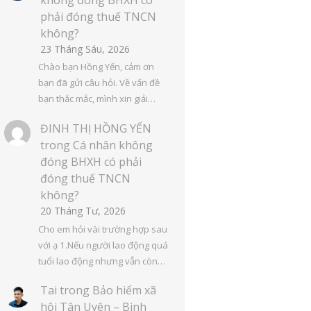
phải đóng thuế TNCN
không?
23 Tháng Sáu, 2026
Chào bạn Hồng Yến, cảm ơn
bạn đã gửi câu hỏi. Về vấn đề
bạn thắc mắc, mình xin giải…
ĐINH THỊ HỒNG YẾN
trong
Cá nhân không
đóng BHXH có phải
đóng thuế TNCN
không?
20 Tháng Tư, 2026
Cho em hỏi vài trường hợp sau
với ạ 1.Nếu người lao động quá
tuổi lao động nhưng vẫn còn…
Tai
trong
Bảo hiểm xã
hội Tân Uyên – Bình