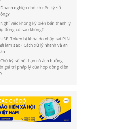
Doanh nghiệp nhỏ có nên ký số
hông?
Nghỉ việc không ký biên bản thanh lý
ợp đồng có sao không?
USB Token bị khóa do nhập sai PIN
ải làm sao? Cách xử lý nhanh và an
oàn
Chữ ký số hết hạn có ảnh hưởng
n giá trị pháp lý của hợp đồng điện
ử?