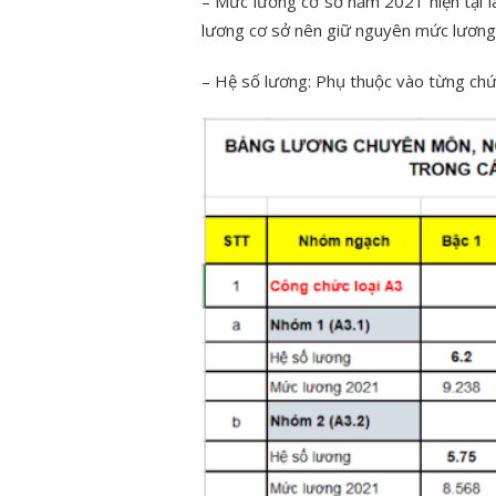
– Mức lương cơ sở năm 2021 hiện tại l
lương cơ sở nên giữ nguyên mức lương
– Hệ số lương: Phụ thuộc vào từng chức