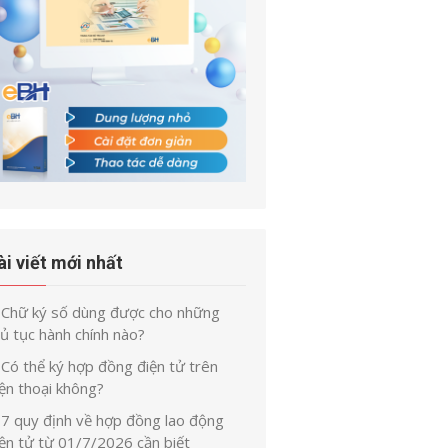
ài viết mới nhất
Chữ ký số dùng được cho những
ủ tục hành chính nào?
Có thể ký hợp đồng điện tử trên
ện thoại không?
7 quy định về hợp đồng lao động
iện tử từ 01/7/2026 cần biết