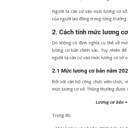
Người ta căn cứ vào mức lương cơ sở 
của người lao động trong từng trường 
2. Cách tính mức lương c
Do không có định nghĩa cụ thể về mứ
lương cơ bản chính xác. Tuy nhiên đ
người ta căn cứ vào mức lương cơ sở và
2.1 Mức lương cơ bản năm 2021
Đối với cán bộ công chức viên chức, 
mức lương cơ sở. Thông thường được x
Lương cơ bản =
Trong đó: