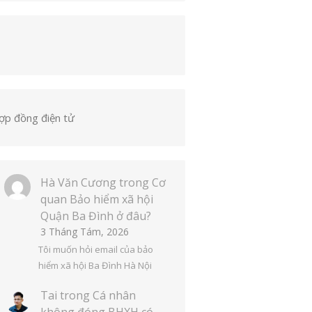
ợp đồng điện tử
Hà Văn Cương
trong
Cơ
quan Bảo hiểm xã hội
Quận Ba Đình ở đâu?
3 Tháng Tám, 2026
Tôi muốn hỏi email của bảo
hiểm xã hội Ba Đình Hà Nội
Tai
trong
Cá nhân
không đóng BHXH có