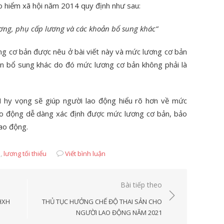
o hiểm xã hội năm 2014 quy định như sau:
ơng, phụ cấp lương và các khoản bổ sung khác”
ơng cơ bản được nêu ở bài viết này và mức lương cơ bản
n bổ sung khác do đó mức lương cơ bản không phải là
H
hy vọng sẽ giúp người lao động hiểu rõ hơn về mức
ao động dễ dàng xác định được mức lương cơ bản, bảo
lao động.
n
,
lương tối thiểu
Viết bình luận
Bài tiếp theo
HXH
THỦ TỤC HƯỞNG CHẾ ĐỘ THAI SẢN CHO
NGƯỜI LAO ĐỘNG NĂM 2021