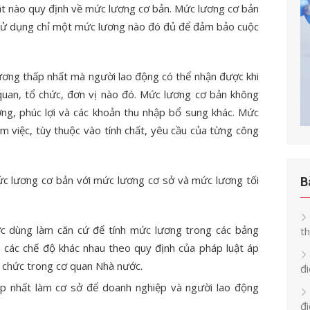
ật nào quy định về mức lương cơ bản. Mức lương cơ bản
 sử dụng chỉ một mức lương nào đó đủ để đảm bảo cuộc
ương thấp nhất mà người lao động có thể nhận được khi
quan, tổ chức, đơn vị nào đó. Mức lương cơ bản không
ng, phúc lợi và các khoản thu nhập bổ sung khác. Mức
àm việc, tùy thuộc vào tính chất, yêu cầu của từng công
c lương cơ bản với mức lương cơ sở và mức lương tối
B
 dùng làm căn cứ để tính mức lương trong các bảng
th
 các chế độ khác nhau theo quy định của pháp luật áp
n chức trong cơ quan Nhà nước.
đi
ấp nhất làm cơ sở để doanh nghiệp và người lao động
đ