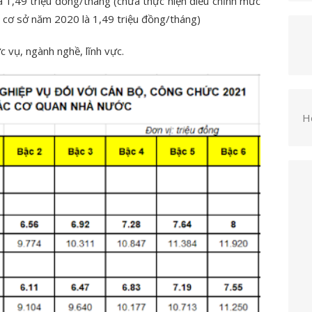
à 1,49 triệu đồng/tháng (chưa thực hiện điều chỉnh mức
 cơ sở năm 2020 là 1,49 triệu đồng/tháng)
 vụ, ngành nghề, lĩnh vực.
H