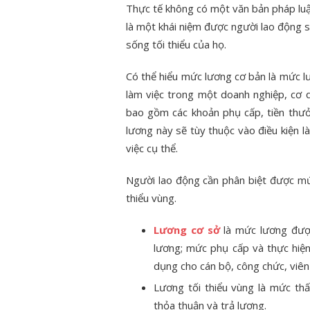
Thực tế không có một văn bản pháp lu
là một khái niệm được người lao động
sống tối thiểu của họ.
Có thể hiểu mức lương cơ bản là mức l
làm việc trong một doanh nghiệp, cơ 
bao gồm các khoản phụ cấp, tiền thưở
lương này sẽ tùy thuộc vào điều kiện l
việc cụ thể.
Người lao động cần phân biệt được mứ
thiểu vùng.
Lương cơ sở
là mức lương được
lương; mức phụ cấp và thực hiện
dụng cho cán bộ, công chức, viê
Lương tối thiểu vùng là mức th
thỏa thuận và trả lương.