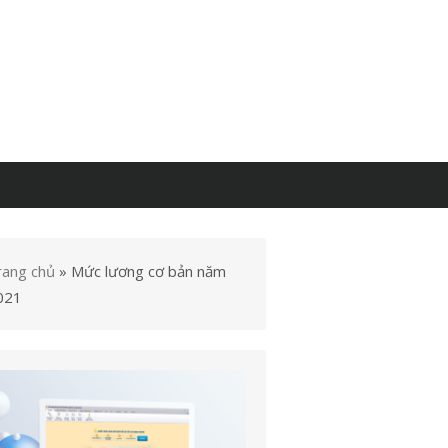
rang chủ
»
Mức lương cơ bản năm
021