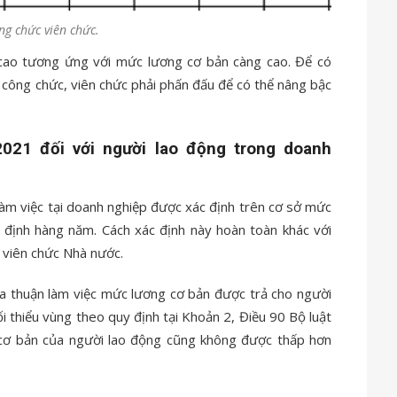
g chức viên chức.
cao tương ứng với mức lương cơ bản càng cao. Để có
công chức, viên chức phải phấn đấu để có thể nâng bậc
021 đối với người lao động trong doanh
àm việc tại doanh nghiệp được xác định trên cơ sở mức
y định hàng năm. Cách xác định này hoàn toàn khác với
, viên chức Nhà nước.
ỏa thuận làm việc mức lương cơ bản được trả cho người
 thiểu vùng theo quy định tại Khoản 2, Điều 90 Bộ luật
cơ bản của người lao động cũng không được thấp hơn