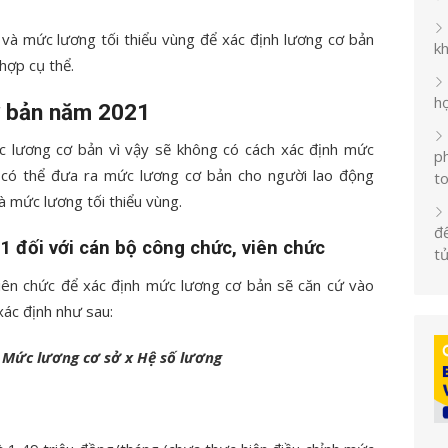
và mức lương tối thiểu vùng để xác định lương cơ bản
k
hợp cụ thể.
h
ơ bản năm 2021
c lương cơ bản vì vậy sẽ không có cách xác định mức
ph
ể có thể đưa ra mức lương cơ bản cho người lao động
t
 mức lương tối thiểu vùng.
đế
 đối với cán bộ công chức, viên chức
t
viên chức để xác định mức lương cơ bản sẽ căn cứ vào
ác định như sau:
 Mức lương cơ sở x Hệ số lương