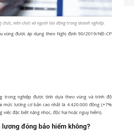
g chức, viên chức và người lao động trong doanh nghiệp.
hiểu vùng được áp dụng theo Nghị định 90/2019/NĐ-CP
g trong nghiệp được tính dựa theo vùng và trình độ
 tại mức lương cơ bản cao nhất là 4.420.000 đồng (+7%
 việc đặc biệt nặng nhọc, độc hại hoặc nguy hiểm).
là lương đóng bảo hiểm không?