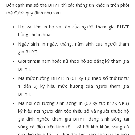
Bên cạnh mã số thẻ BHYT thì các thông tin khác in trên phôi
thẻ được quy định như sau:
Họ và tên: in họ và tên của người tham gia BHYT
bằng chữ in hoa.
Ngày sinh: in ngày, tháng, năm sinh của người tham
gia BHYT.
Giới tính: in nam hoặc nữ theo hồ sơ đăng ký tham gia
BHYT.
Mã mức hưởng BHYT: in (01 ký tự: theo số thứ tự từ
1 đến 5) ký hiệu mức hưởng của người tham gia
BHYT.
Mã nơi đối tượng sinh sống: in (02 ký tự: K1/K2/K3)
ký hiệu nơi người dân tộc thiểu số và người thuộc hộ
gia đình nghèo tham gia BHYT, đang sinh sống tại
vùng có điều kiện kinh tế – xã hội khó khăn, vùng có
điều kiện kinh tế – xã hội đặc biệt khó khăn và ký hiệu