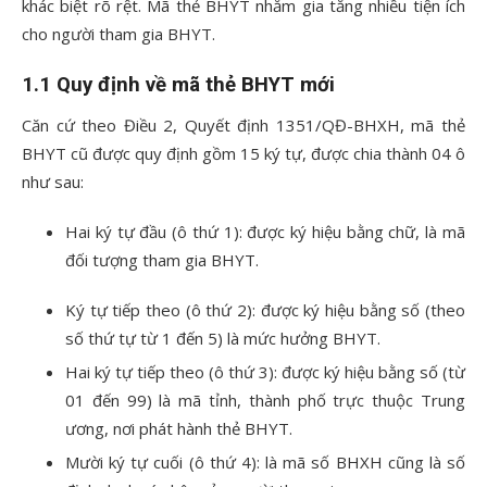
khác biệt rõ rệt. Mã thẻ BHYT nhằm gia tăng nhiều tiện ích
cho người tham gia BHYT.
1.1 Quy định về mã thẻ BHYT mới
Căn cứ theo Điều 2, Quyết định 1351/QĐ-BHXH, mã thẻ
BHYT cũ được quy định gồm 15 ký tự, được chia thành 04 ô
như sau:
Hai ký tự đầu (ô thứ 1): được ký hiệu bằng chữ, là mã
đối tượng tham gia BHYT.
Ký tự tiếp theo (ô thứ 2): được ký hiệu bằng số (theo
số thứ tự từ 1 đến 5) là mức hưởng BHYT.
Hai ký tự tiếp theo (ô thứ 3): được ký hiệu bằng số (từ
01 đến 99) là mã tỉnh, thành phố trực thuộc Trung
ương, nơi phát hành thẻ BHYT.
Mười ký tự cuối (ô thứ 4): là mã số BHXH cũng là số