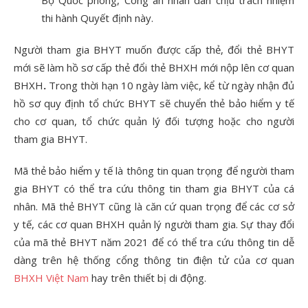
Bộ Quốc phòng, Công an nhân dân chịu trách nhiệm
thi hành Quyết định này.
Người tham gia BHYT muốn được cấp thẻ, đổi thẻ BHYT
mới sẽ làm hồ sơ cấp thẻ đổi thẻ BHXH mới nộp lên cơ quan
BHXH
.
Trong thời hạn 10 ngày làm việc, kể từ ngày nhận đủ
hồ sơ quy định tổ chức BHYT sẽ chuyển thẻ bảo hiểm y tế
cho cơ quan, tổ chức quản lý đối tượng hoặc cho người
tham gia BHYT.
Mã thẻ bảo hiểm y tế là thông tin quan trọng để người tham
gia BHYT có thể tra cứu thông tin tham gia BHYT của cá
nhân. Mã thẻ BHYT cũng là căn cứ quan trọng để các cơ sở
y tế, các cơ quan BHXH quản lý người tham gia. Sự thay đổi
của mã thẻ BHYT năm 2021 để có thể tra cứu thông tin dễ
dàng trên hệ thống cổng thông tin điện tử của cơ quan
BHXH Việt Nam
hay trên thiết bị di động.