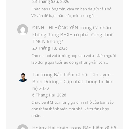
23 Tháng Sáu, 2026
Chào bạn Hồng Yến, cảm ơn bạn đã gửi câu hỏi.
Về vấn đề bạn thắc mắc, mình xin giải…
ĐINH THỊ HỒNG YẾN
trong
Cá nhân
không đóng BHXH có phải đóng thuế
TNCN không?
20 Tháng Tư, 2026
Cho em hỏi vài trường hợp sau với ạ 1.Nếu người
lao động quá tuổi lao động nhưng vẫn còn…
Tai
trong
Bảo hiểm xã hội Tân Uyên –
Bình Dương – Cập nhật thông tin liên
hệ 2022
6 Tháng Hai, 2026
Chào bạn! Chúc mừng gia đình nhỏ của bạn sắp
đón thêm thành viên mới nhé. Về trường hợp
nhận…
Hoàng Hải Hoàn
trong
Bảo hiểm xã hội