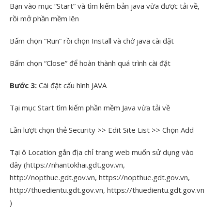
Bạn vào mục “Start” và tìm kiếm bản java vừa được tải về,
rồi mở phần mềm lên
Bấm chọn “Run” rồi chọn Install và chờ java cài đặt
Bấm chọn “Close” để hoàn thành quá trình cài đặt
Bước 3:
Cài đặt cấu hình JAVA
Tại mục Start tìm kiếm phần mềm Java vừa tải về
Lần lượt chọn thẻ Security >> Edit Site List >> Chọn Add
Tại ô Location gắn địa chỉ trang web muốn sử dụng vào
đây (https://nhantokhai.gdt.gov.vn,
http://nopthue.gdt.gov.vn, https://nopthue.gdt.gov.vn,
http://thuedientu.gdt.gov.vn, https://thuedientu.gdt.gov.vn
)