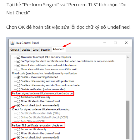
Tại thẻ “Perform Singed” và “Perrorm TLS” tích chọn “Do
Not Check”.
Chọn OK để hoàn tất việc sửa lỗi đọc chữ ký số Undefined.