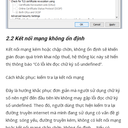
2.2 Kết nối mạng không ổn định
Kết nối mạng kém hoặc chập chờn, không ổn định sẽ khiến
gián đoạn quá trình khai nộp thuế, hệ thống lúc này sẽ hiển
thị thông báo “Có lỗi khi đọc chữ ký số undefined”.
Cách khắc phục: kiểm tra lại kết nối mạng
Đây là hướng khắc phục đơn giản mà người sử dụng chữ ký
số nên nghĩ đến đầu tiên khi không may gặp lỗi đọc chữ ký
số undefined. Theo đó, người dùng thực hiện kiểm tra lại
đường truyền internet mà mình đang sử dụng có vấn đề gì
không: sóng yếu, đường truyền kém, không có kết nối mạng
hoặc kết nối mạng chập chờn, không ổn định,… Nếu có