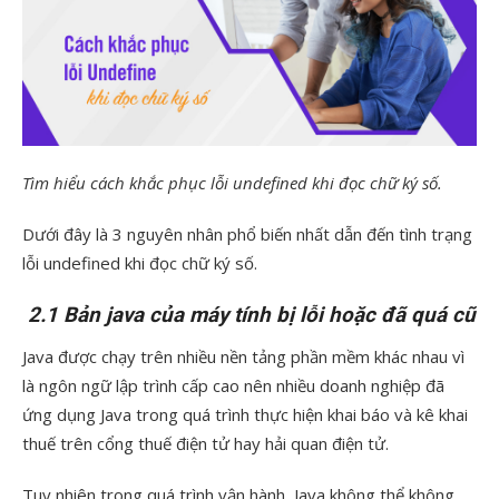
Tìm hiểu cách khắc phục lỗi undefined khi đọc chữ ký số.
Dưới đây là 3 nguyên nhân phổ biến nhất dẫn đến tình trạng
lỗi undefined khi đọc chữ ký số.
2.1 Bản java của máy tính bị lỗi hoặc đã quá cũ
Java được chạy trên nhiều nền tảng phần mềm khác nhau vì
là ngôn ngữ lập trình cấp cao nên nhiều doanh nghiệp đã
ứng dụng Java trong quá trình thực hiện khai báo và kê khai
thuế trên cổng thuế điện tử hay hải quan điện tử.
Tuy nhiên trong quá trình vận hành, Java không thể không