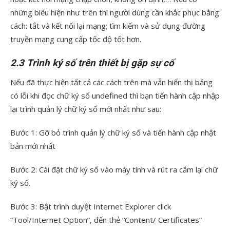
những biểu hiện như trên thì người dùng cần khắc phục bằng
cách: tắt và kết nối lại mạng; tìm kiếm và sử dụng đường
truyền mạng cung cấp tốc độ tốt hơn.
2.3 Trình ký số trên thiết bị gặp sự cố
Nếu đã thực hiện tất cả các cách trên mà vẫn hiển thị bảng
có lỗi khi đọc chữ ký số undefined thì bạn tiến hành cập nhập
lại trình quản lý chữ ký số mới nhất như sau:
Bước 1: Gỡ bỏ trình quản lý chữ ký số và tiến hành cập nhật
bản mới nhất
Bước 2: Cài đặt chữ ký số vào máy tính và rút ra cắm lại chữ
ký số.
Bước 3: Bật trình duyệt Internet Explorer click
“Tool/Internet Option”, đến thẻ “Content/ Certificates”