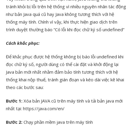
tránh khỏi bị lỗi trên hệ thống vì nhiều nguyên nhân tác động
như bản Java quá cũ hay Java không tương thích với hệ
thống máy tính. Chính vì vậy, khi thực hiện giao dịch trên
trình duyệt thường báo “Có lỗi khi đọc chữ ký số undefined”
Cách khắc phục:
Để khắc phục được hệ thống không bị báo lỗi undefined khi
đọc chữ ký số, người dùng có thể cài đặt và khởi động lại
Java bản mới nhất nhằm đảm bảo tính tương thích với hệ
thống khai nộp thuế, tránh gián đoạn và kéo dài việc kê khai
theo các bước sau:
Bước 1:
Xóa bản JAVA cũ trên máy tính và tải bản java mới
nhất tại: https://java.com/en/
Bước 2:
Chạy phần mềm java trên máy tính