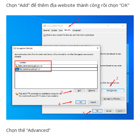
Chọn “Add” để thêm địa website thành công rồi chọn “OK”
Chọn thẻ “Advanced”