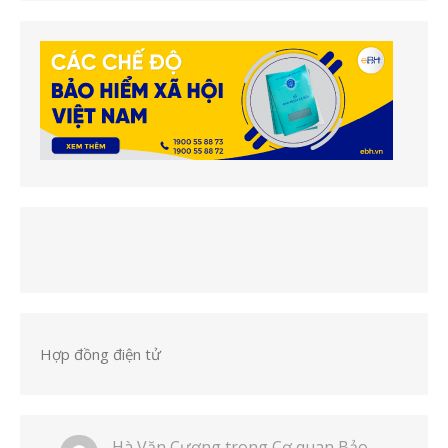
Hợp đồng điện tử
Hà Văn Cương
trong
Cơ quan Bảo