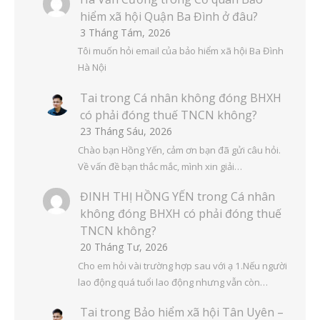
hiểm xã hội Quận Ba Đình ở đâu?
3 Tháng Tám, 2026
Tôi muốn hỏi email của bảo hiểm xã hội Ba Đình
Hà Nội
Tai
trong
Cá nhân không đóng BHXH
có phải đóng thuế TNCN không?
23 Tháng Sáu, 2026
Chào bạn Hồng Yến, cảm ơn bạn đã gửi câu hỏi.
Về vấn đề bạn thắc mắc, mình xin giải…
ĐINH THỊ HỒNG YẾN
trong
Cá nhân
không đóng BHXH có phải đóng thuế
TNCN không?
20 Tháng Tư, 2026
Cho em hỏi vài trường hợp sau với ạ 1.Nếu người
lao động quá tuổi lao động nhưng vẫn còn…
Tai
trong
Bảo hiểm xã hội Tân Uyên –