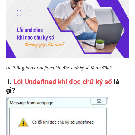
Hệ thống báo undefined khi đọc chữ ký số là do đâu?
1.
Lỗi Undefined khi đọc chữ ký số
là
gì?