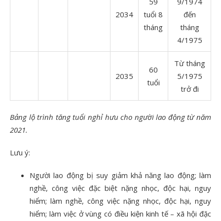
59
9/1974
2034
tuổi 8
đến
tháng
tháng
4/1975
Từ tháng
60
2035
5/1975
tuổi
trở đi
Bảng lộ trình tăng tuổi nghỉ hưu cho người lao động từ năm
2021.
Lưu ý:
Người lao động bị suy giảm khả năng lao động; làm
nghề, công việc đặc biệt nặng nhọc, độc hại, nguy
hiểm; làm nghề, công việc nặng nhọc, độc hại, nguy
hiểm; làm việc ở vùng có điều kiện kinh tế – xã hội đặc