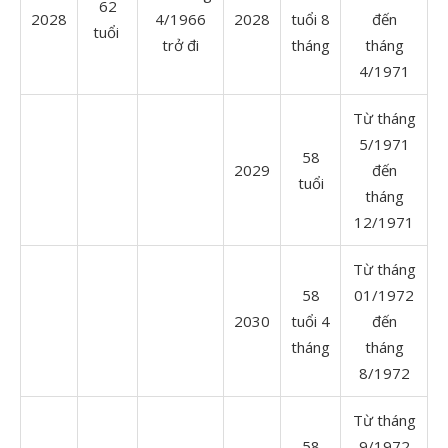
62
2028
4/1966
2028
tuổi 8
đến
tuổi
trở đi
tháng
tháng
4/1971
Từ tháng
5/1971
58
2029
đến
tuổi
tháng
12/1971
Từ tháng
58
01/1972
2030
tuổi 4
đến
tháng
tháng
8/1972
Từ tháng
58
9/1972