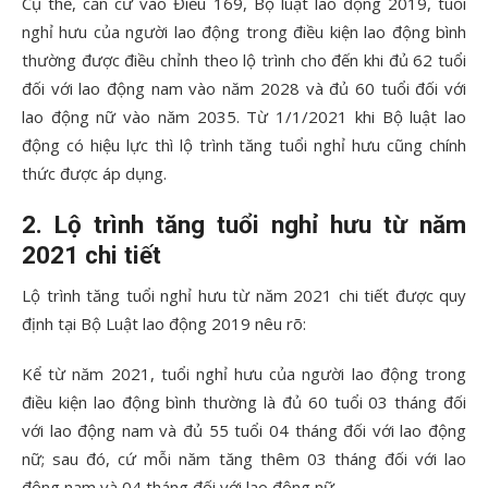
Cụ thể, căn cứ vào Điều 169, Bộ luật lao động 2019, tuổi
nghỉ hưu của người lao động trong điều kiện lao động bình
thường được điều chỉnh theo lộ trình cho đến khi đủ 62 tuổi
đối với lao động nam vào năm 2028 và đủ 60 tuổi đối với
lao động nữ vào năm 2035. Từ 1/1/2021 khi Bộ luật lao
động có hiệu lực thì lộ trình tăng tuổi nghỉ hưu cũng chính
thức được áp dụng.
2. Lộ trình tăng tuổi nghỉ hưu từ năm
2021 chi tiết
Lộ trình tăng tuổi nghỉ hưu từ năm 2021 chi tiết được quy
định tại Bộ Luật lao động 2019 nêu rõ:
Kể từ năm 2021, tuổi nghỉ hưu của người lao động trong
điều kiện lao động bình thường là đủ 60 tuổi 03 tháng đối
với lao động nam và đủ 55 tuổi 04 tháng đối với lao động
nữ; sau đó, cứ mỗi năm tăng thêm 03 tháng đối với lao
động nam và 04 tháng đối với lao động nữ.