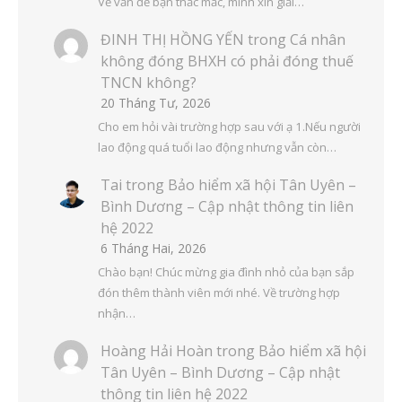
Về vấn đề bạn thắc mắc, mình xin giải…
ĐINH THỊ HỒNG YẾN
trong
Cá nhân
không đóng BHXH có phải đóng thuế
TNCN không?
20 Tháng Tư, 2026
Cho em hỏi vài trường hợp sau với ạ 1.Nếu người
lao động quá tuổi lao động nhưng vẫn còn…
Tai
trong
Bảo hiểm xã hội Tân Uyên –
Bình Dương – Cập nhật thông tin liên
hệ 2022
6 Tháng Hai, 2026
Chào bạn! Chúc mừng gia đình nhỏ của bạn sắp
đón thêm thành viên mới nhé. Về trường hợp
nhận…
Hoàng Hải Hoàn
trong
Bảo hiểm xã hội
Tân Uyên – Bình Dương – Cập nhật
thông tin liên hệ 2022