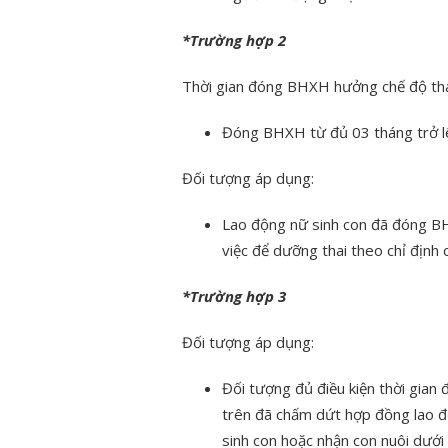
*Trường hợp 2
Thời gian đóng BHXH hưởng chế độ tha
Đóng BHXH từ đủ 03 tháng trở lên
Đối tượng áp dụng:
Lao động nữ sinh con đã đóng BH
việc để dưỡng thai theo chỉ định
*Trường hợp 3
Đối tượng áp dụng:
Đối tượng đủ điều kiện thời gia
trên đã chấm dứt hợp đồng lao độ
sinh con hoặc nhận con nuôi dưới