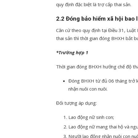
quy định đặc biệt là trợ cấp thai sản.
2.2 Đóng bảo hiểm xã hội bao 
Căn cứ theo quy định tại Điều 31, Luật
thai sản thì thời gian đóng BHXH bắt b
*Trường hợp 1
Thời gian đóng BHXH hưởng chế độ tha
Đóng BHXH từ đủ 06 tháng trở lên
nhận nuôi con nuôi.
Đối tượng áp dụng:
Lao động nữ sinh con;
Lao động nữ mang thai hộ và ng
Người lao động nhận nuôi con nuô