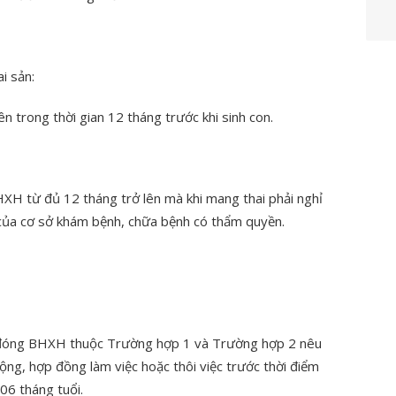
i sản:
 trong thời gian 12 tháng trước khi sinh con.
XH từ đủ 12 tháng trở lên mà khi mang thai phải nghỉ
 của cơ sở khám bệnh, chữa bệnh có thẩm quyền.
n đóng BHXH thuộc Trường hợp 1 và Trường hợp 2 nêu
ng, hợp đồng làm việc hoặc thôi việc trước thời điểm
 06 tháng tuổi.