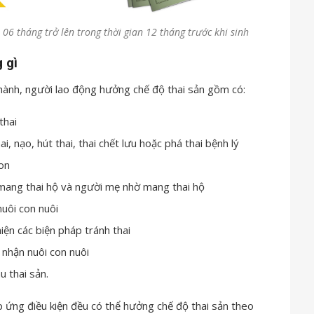
6 tháng trở lên trong thời gian 12 tháng trước khi sinh
 gì
hành, người lao động hưởng chế độ thai sản gồm có:
thai
i, nạo, hút thai, thai chết lưu hoặc phá thai bệnh lý
con
 mang thai hộ và người mẹ nhờ mang thai hộ
nuôi con nuôi
iện các biện pháp tránh thai
 nhận nuôi con nuôi
 thai sản.
 ứng điều kiện đều có thể hưởng chế độ thai sản theo