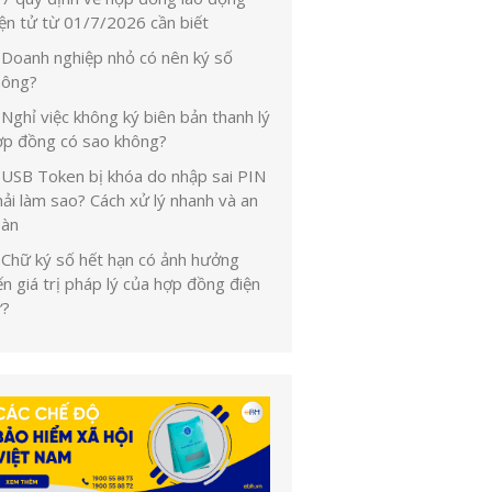
iện tử từ 01/7/2026 cần biết
Doanh nghiệp nhỏ có nên ký số
hông?
Nghỉ việc không ký biên bản thanh lý
ợp đồng có sao không?
USB Token bị khóa do nhập sai PIN
ải làm sao? Cách xử lý nhanh và an
oàn
Chữ ký số hết hạn có ảnh hưởng
n giá trị pháp lý của hợp đồng điện
ử?