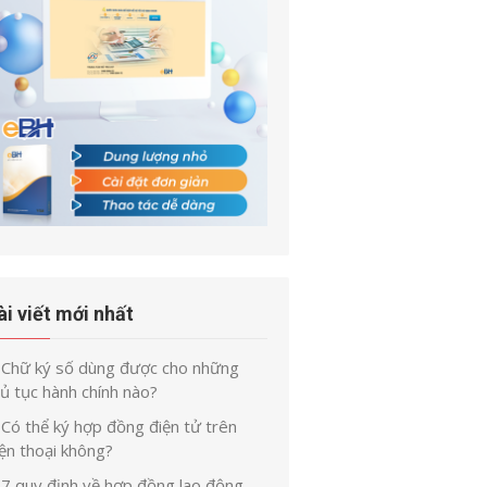
ài viết mới nhất
Chữ ký số dùng được cho những
ủ tục hành chính nào?
Có thể ký hợp đồng điện tử trên
ện thoại không?
7 quy định về hợp đồng lao động