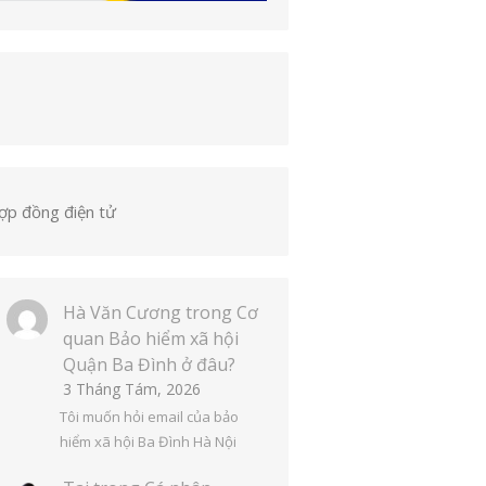
ợp đồng điện tử
Hà Văn Cương
trong
Cơ
quan Bảo hiểm xã hội
Quận Ba Đình ở đâu?
3 Tháng Tám, 2026
Tôi muốn hỏi email của bảo
hiểm xã hội Ba Đình Hà Nội