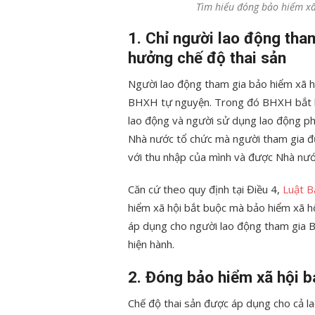
Tìm hiểu đóng bảo hiểm xã
1. Chỉ người lao động tha
hưởng chế độ thai sản
Người lao động tham gia bảo hiểm xã h
BHXH tự nguyện. Trong đó BHXH bắt b
lao động và người sử dụng lao động ph
Nhà nước tổ chức mà người tham gia 
với thu nhập của mình và được Nhà nước
Căn cứ theo quy định tại Điều 4,
Luật B
hiểm xã hội bắt buộc mà bảo hiểm xã hộ
áp dụng cho người lao động tham gia 
hiện hành.
2. Đóng bảo hiểm xã hội b
Chế độ thai sản được áp dụng cho cả l