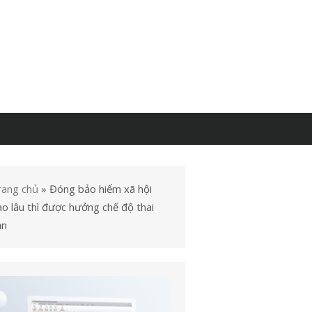
rang chủ
»
Đóng bảo hiểm xã hội
o lâu thì được hưởng chế độ thai
ản