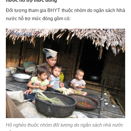
nước hỗ trợ mức đóng
Đối tượng tham gia BHYT thuộc nhóm do ngân sách Nhà
nước hỗ trợ mức đóng gồm có:
Hộ nghèo thuộc nhóm đối tượng do ngân sách nhà nước