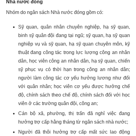
Nhà nước đóng
Nhóm do ngân sách Nhà nước đóng gồm có:
Sỹ quan, quân nhân chuyên nghiệp, hạ sỹ quan,
binh sỹ quân đội đang tại ngũ; sỹ quan, hạ sỹ quan
nghiệp vụ và sỹ quan, hạ sỹ quan chuyên môn, kỹ
thuật đang công tác trong lực lượng công an nhân
dân, học viên công an nhân dân, hạ sỹ quan, chiến
sỹ phục vụ có thời hạn trong công an nhân dân;
người làm công tác cơ yếu hưởng lương như đối
với quân nhân; học viên cơ yếu được hưởng chế
độ, chính sách theo chế độ, chính sách đối với học
viên ở các trường quân đội, công an;
Cán bộ xã, phường, thị trấn đã nghỉ việc đang
hưởng trợ cấp hằng tháng từ ngân sách nhà nước;
Người đã thôi hưởng trợ cấp mất sức lao động