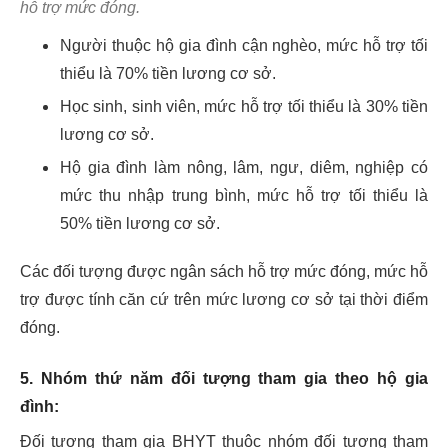
hỗ trợ mức đóng.
Người thuộc hộ gia đình cận nghèo, mức hỗ trợ tối
thiểu là 70% tiền lương cơ sở.
Học sinh, sinh viên, mức hỗ trợ tối thiểu là 30% tiền
lương cơ sở.
Hộ gia đình làm nông, lâm, ngư, diêm, nghiệp có
mức thu nhập trung bình, mức hỗ trợ tối thiểu là
50% tiền lương cơ sở.
Các đối tượng được ngân sách hỗ trợ mức đóng, mức hỗ
trợ được tính căn cứ trên mức lương cơ sở tại thời điểm
đóng.
5. Nhóm thứ năm đối tượng tham gia theo hộ gia
đình:
Đối tượng tham gia BHYT thuộc nhóm đối tượng tham