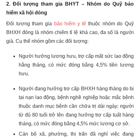
2.
Đối tượng tham gia BHYT – Nhóm do Quỹ bảo
hiểm xã hội đóng
Đối tượng tham gia
bảo hiểm y tế
thuộc nhóm do Quỹ
BHXH đóng là nhóm chiếm tỉ lệ khá cao, đa số là người
già. Cụ thể nhóm gồm các đối tượng:
Người hưởng lương hưu, trợ cấp mất sức lao động
hằng tháng, có mức đóng bằng 4,5% tiền lương
hưu.
Người đang hưởng trợ cấp BHXH hàng tháng do bị
tai nạn lao động, bệnh nghề nghiệp hoặc mắc bệnh
thuộc danh mục bệnh cần chữa trị dài ngày; người
từ đủ 80 tuổi trở lên đang hưởng trợ cấp tuất hàng
tháng, có mức đóng bằng 4,5% mức lương cơ sở.
Cán bộ xã, phường, thị trấn đã nghỉ việc đang