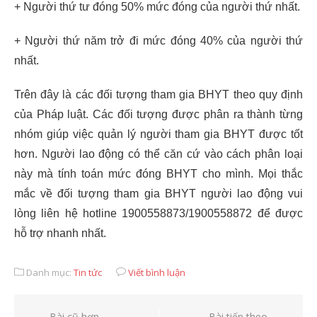
+ Người thứ tư đóng 50% mức đóng của người thứ nhất.
+ Người thứ năm trở đi mức đóng 40% của người thứ
nhất.
Trên đây là các đối tượng tham gia BHYT theo quy định
của Pháp luật. Các đối tượng được phân ra thành từng
nhóm giúp việc quản lý người tham gia BHYT được tốt
hơn. Người lao động có thể căn cứ vào cách phân loại
này mà tính toán mức đóng BHYT cho mình. Mọi thắc
mắc về đối tượng tham gia BHYT người lao động vui
lòng liên hệ hotline 1900558873/1900558872 để được
hỗ trợ nhanh nhất.
Danh mục:
Tin tức
Viết bình luận
Bài cũ hơn
Bài tiếp theo