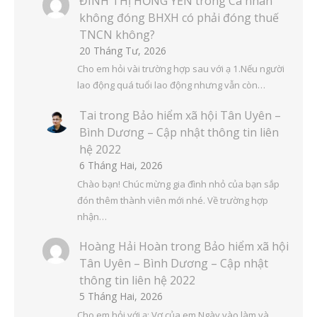
ĐINH THỊ HỒNG YẾN
trong
Cá nhân
không đóng BHXH có phải đóng thuế
TNCN không?
20 Tháng Tư, 2026
Cho em hỏi vài trường hợp sau với ạ 1.Nếu người
lao động quá tuổi lao động nhưng vẫn còn…
Tai
trong
Bảo hiểm xã hội Tân Uyên –
Bình Dương – Cập nhật thông tin liên
hệ 2022
6 Tháng Hai, 2026
Chào bạn! Chúc mừng gia đình nhỏ của bạn sắp
đón thêm thành viên mới nhé. Về trường hợp
nhận…
Hoàng Hải Hoàn
trong
Bảo hiểm xã hội
Tân Uyên – Bình Dương – Cập nhật
thông tin liên hệ 2022
5 Tháng Hai, 2026
Cho em hỏi với ạ: Vợ của em Ngày vào làm và