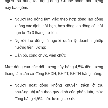
người sử dụng lao động đóng. Cụ thể nhóm đối tượng
này bao gồm:
Người lao động làm việc theo hợp đồng lao động
không xác định thời hạn, hợp đồng lao động có thời
hạn từ đủ 3 tháng trở lên;
Người lao động là người quản lý doanh nghiệp
hưởng tiền lương;
Cán bộ, công chức, viên chức
Mức đóng của các đối tượng này bằng 4,5% tiền lương
tháng làm căn cứ đóng BHXH, BHYT, BHTN hàng tháng.
Người hoạt động không chuyên trách ở xã,
phường, thị trấn theo quy định của pháp luật, mức
đóng bằng 4,5% mức lương cơ sở.