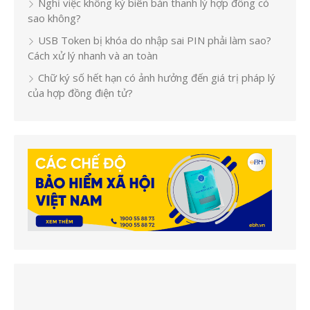
Nghỉ việc không ký biên bản thanh lý hợp đồng có
sao không?
USB Token bị khóa do nhập sai PIN phải làm sao?
Cách xử lý nhanh và an toàn
Chữ ký số hết hạn có ảnh hưởng đến giá trị pháp lý
của hợp đồng điện tử?