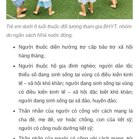
Trẻ em dưới 6 tuổi thuộc đối tượng tham gia BHYT, nhóm
do ngân sách Nhà nước đóng.
Người thuộc diện hưởng trợ cấp bảo trợ xã hội
hàng tháng;
Người thuộc hộ gia đình nghèo; người dân tộc
thiểu số đang sinh sống tại vùng có điều kiện kinh
tế – xã hội khó khăn; người đang sinh sống tại vùng
có điều kiện kinh tế – xã hội đặc biệt khó khăn;
người đang sinh sống tại xã đảo, huyện đảo;
Thân nhân của người có công với cách mạng là
cha đẻ, mẹ đẻ, vợ hoặc chồng, con của liệt sỹ;
người có công nuôi dưỡng liệt sỹ;
Thân nhân của người có công với cách mạng, trừ