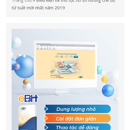
Trang chủ
»
Điều kiện và thủ tục hồ sơ hưởng chế độ
tử tuất mới nhất năm 2019