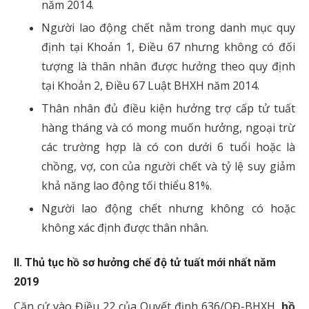
năm 2014.
Người lao động chết nằm trong danh mục quy
định tại Khoản 1, Điều 67 nhưng không có đối
tượng là thân nhân được hưởng theo quy định
tại Khoản 2, Điều 67 Luật BHXH năm 2014.
Thân nhân đủ điều kiện hưởng trợ cấp tử tuất
hàng tháng và có mong muốn hưởng, ngoại trừ
các trường hợp là có con dưới 6 tuổi hoặc là
chồng, vợ, con của người chết và tỷ lệ suy giảm
khả năng lao động tối thiểu 81%.
Người lao động chết nhưng không có hoặc
không xác định được thân nhân.
II. Thủ tục hồ sơ hưởng chế độ tử tuất mới nhất năm
2019
Căn cứ vào Điều 22 của
Quyết định 636/QĐ-BHXH,
hồ