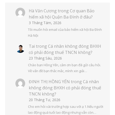
Hà Văn Cương
trong
Cơ quan Bảo
hiểm xã hội Quận Ba Đình ở đâu?
3 Tháng Tám, 2026
Tôi muốn hỏi email của bảo hiểm xã hội Ba Đình
Hà Nội
Tai
trong
Cá nhân không đóng BHXH
có phải đóng thuế TNCN không?
23 Tháng Sáu, 2026
Chào bạn Hồng Yến, cảm ơn bạn đã gửi câu hỏi.
Về vấn đề bạn thắc mắc, mình xin giải…
ĐINH THỊ HỒNG YẾN
trong
Cá nhân
không đóng BHXH có phải đóng thuế
TNCN không?
20 Tháng Tư, 2026
Cho em hỏi vài trường hợp sau với ạ 1.Nếu người
lao động quá tuổi lao động nhưng vẫn còn…