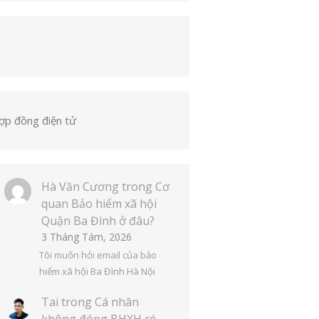
ợp đồng điện tử
Hà Văn Cương
trong
Cơ
quan Bảo hiểm xã hội
Quận Ba Đình ở đâu?
3 Tháng Tám, 2026
Tôi muốn hỏi email của bảo
hiểm xã hội Ba Đình Hà Nội
Tai
trong
Cá nhân
không đóng BHXH có