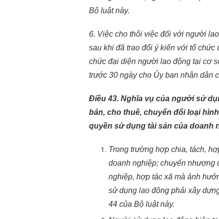
Bộ luật này.
6. Việc cho thôi việc đối với người l
sau khi đã trao đổi ý kiến với tổ chức 
chức đại diện người lao động tại cơ 
trước 30 ngày cho Ủy ban nhân dân c
Điều 43. Nghĩa vụ của người sử dụn
bán, cho thuê, chuyển đổi loại h
quyền sử dụng tài sản của doanh n
Trong trường hợp chia, tách, hợ
doanh nghiệp; chuyển nhượng q
nghiệp, hợp tác xã mà ảnh hưởn
sử dụng lao động phải xây dựng
44 của Bộ luật này.