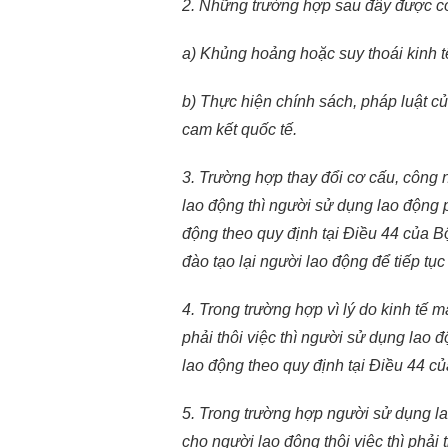
2. Những trường hợp sau đây được coi 
a) Khủng hoảng hoặc suy thoái kinh t
b) Thực hiện chính sách, pháp luật củ
cam kết quốc tế.
3. Trường hợp thay đổi cơ cấu, công
lao động thì người sử dụng lao động
động theo quy định tại Điều 44 của Bộ
đào tạo lại người lao động để tiếp tục
4. Trong trường hợp vì lý do kinh tế 
phải thôi việc thì người sử dụng lao
lao động theo quy định tại Điều 44 củ
5. Trong trường hợp người sử dụng la
cho người lao động thôi việc thì phải 