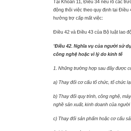
Tại Khoản 11, Điều 34 nêu rõ các tr
động thôi việc theo quy định tại Điều
hưởng trợ cấp mất việc:
Điều 42 và Điều 43 của Bộ luật lao đ
“
Điều 42. Nghĩa vụ của người sử dụ
công nghệ hoặc vì lý do kinh tế
1. Những trường hợp sau đây được coi
a) Thay đổi cơ cấu tổ chức, tổ chức lạ
b) Thay đổi quy trình, công nghệ, máy
nghề sản xuất, kinh doanh của người
c) Thay đổi sản phẩm hoặc cơ cấu s