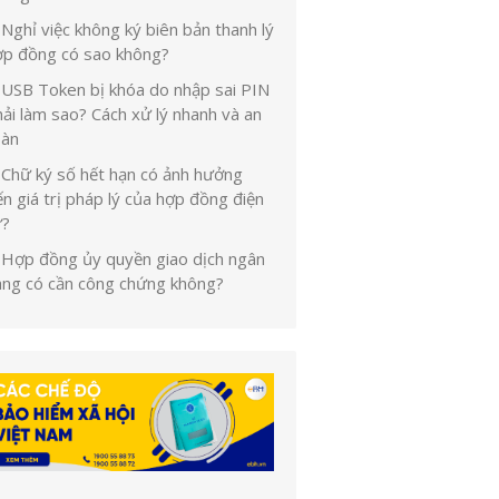
Nghỉ việc không ký biên bản thanh lý
ợp đồng có sao không?
USB Token bị khóa do nhập sai PIN
ải làm sao? Cách xử lý nhanh và an
oàn
Chữ ký số hết hạn có ảnh hưởng
n giá trị pháp lý của hợp đồng điện
ử?
Hợp đồng ủy quyền giao dịch ngân
àng có cần công chứng không?