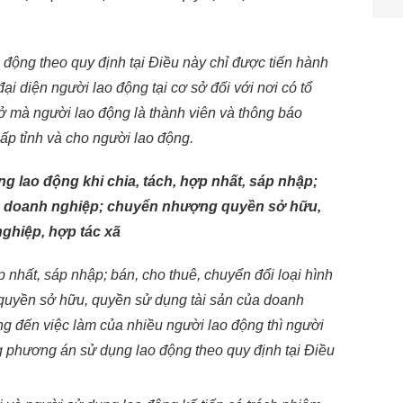
ao động theo quy định tại Điều này chỉ được tiến hành
đại diện người lao động tại cơ sở đối với nơi có tổ
sở mà người lao động là thành viên và thông báo
ấp tỉnh và cho người lao động.
g lao động khi chia, tách, hợp nhất, sáp nhập;
ình doanh nghiệp; chuyển nhượng quyền sở hữu,
ghiệp, hợp tác xã
p nhất, sáp nhập; bán, cho thuê, chuyển đổi loại hình
uyền sở hữu, quyền sử dụng tài sản của doanh
g đến việc làm của nhiều người lao động thì người
 phương án sử dụng lao động theo quy định tại Điều