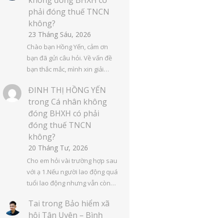
phải đóng thuế TNCN
không?
23 Tháng Sáu, 2026
Chào bạn Hồng Yến, cảm ơn
bạn đã gửi câu hỏi. Về vấn đề
bạn thắc mắc, mình xin giải…
ĐINH THỊ HỒNG YẾN
trong
Cá nhân không
đóng BHXH có phải
đóng thuế TNCN
không?
20 Tháng Tư, 2026
Cho em hỏi vài trường hợp sau
với ạ 1.Nếu người lao động quá
tuổi lao động nhưng vẫn còn…
Tai
trong
Bảo hiểm xã
hội Tân Uyên – Bình