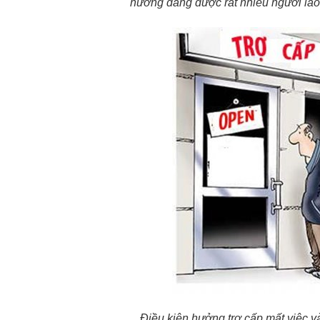
hưởng đang được rất nhiều người lao
Điều kiện hưởng trợ cấp mất việc v