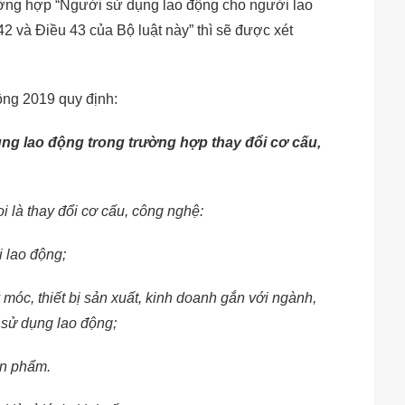
ường hợp “Người sử dụng lao động cho người lao
 42 và Điều 43 của Bộ luật này” thì sẽ được xét
ộng 2019 quy định:
ng lao động trong trường hợp thay đổi cơ cấu,
 là thay đổi cơ cấu, công nghệ:
i lao động;
 móc, thiết bị sản xuất, kinh doanh gắn với ngành,
 sử dụng lao động;
ản phẩm.