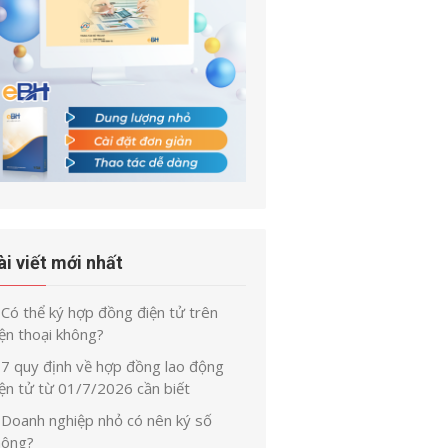
ài viết mới nhất
Có thể ký hợp đồng điện tử trên
ện thoại không?
7 quy định về hợp đồng lao động
iện tử từ 01/7/2026 cần biết
Doanh nghiệp nhỏ có nên ký số
hông?