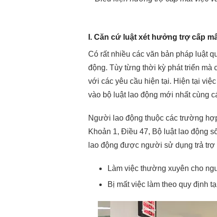
I. Căn cứ luật xét hưởng trợ cấp mấ
Có rất nhiều các văn bản pháp luật q
động. Tùy từng thời kỳ phát triển mà
với các yêu cầu hiện tại. Hiện tại vi
vào bộ luật lao động mới nhất cùng c
Người lao động thuộc các trường hợp
Khoản 1, Điều 47, Bộ luật lao động 
lao động được người sử dụng trả trợ 
Làm việc thường xuyên cho ngườ
Bị mất việc làm theo quy định t