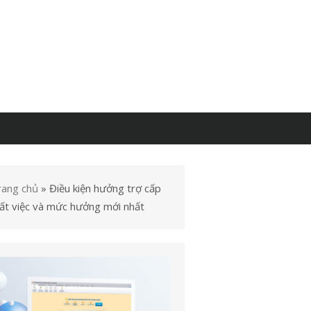
rang chủ
»
Điều kiện hưởng trợ cấp
ất việc và mức hưởng mới nhất