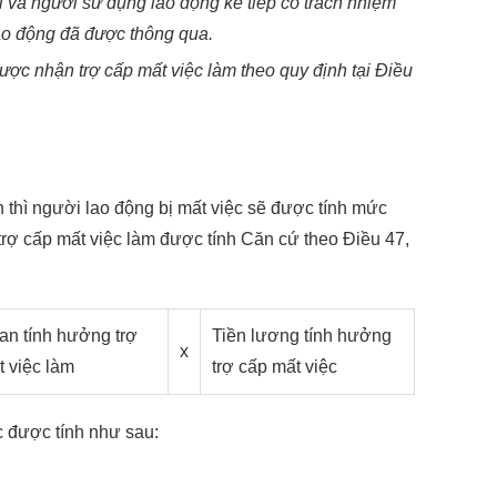
 và người sử dụng lao động kế tiếp có trách nhiệm
ao động đã được thông qua.
được nhận trợ cấp mất việc làm theo quy định tại Điều
m
h thì người lao động bị mất việc sẽ được tính mức
rợ cấp mất việc làm được tính Căn cứ theo Điều 47,
an tính hưởng trợ
Tiền lương tính hưởng
x
t việc làm
trợ cấp mất việc
c được tính như sau: