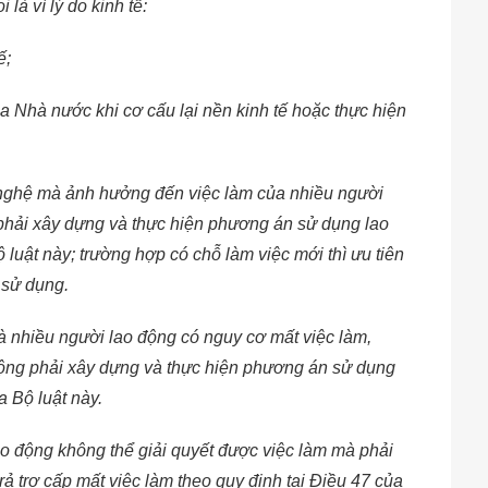
là vì lý do kinh tế:
ế;
a Nhà nước khi cơ cấu lại nền kinh tế hoặc thực hiện
 nghệ mà ảnh hưởng đến việc làm của nhiều người
 phải xây dựng và thực hiện phương án sử dụng lao
 luật này; trường hợp có chỗ làm việc mới thì ưu tiên
 sử dụng.
mà nhiều người lao động có nguy cơ mất việc làm,
 động phải xây dựng và thực hiện phương án sử dụng
a Bộ luật này.
o động không thể giải quyết được việc làm mà phải
trả trợ cấp mất việc làm theo quy định tại Điều 47 của