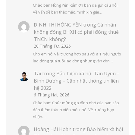
Chào bạn Hồng Yến, cảm ơn bạn đã gửi câu hỏi.
Về vấn đề bạn thắc mắc, mình xin giải…
ĐINH THỊ HỒNG YẾN
trong
Cá nhân
không đóng BHXH có phải đóng thuế
TNCN không?
20 Tháng Tư, 2026
Cho em hỏi vài trường hợp sau với ạ 1.Nếu người
lao động quá tuổi lao động nhưng vẫn còn…
Tai
trong
Bảo hiểm xã hội Tân Uyên –
Bình Dương – Cập nhật thông tin liên
hệ 2022
6 Tháng Hai, 2026
Chào bạn! Chúc mừng gia đình nhỏ của bạn sắp
đón thêm thành viên mới nhé. Về trường hợp
nhận…
Hoàng Hải Hoàn
trong
Bảo hiểm xã hội