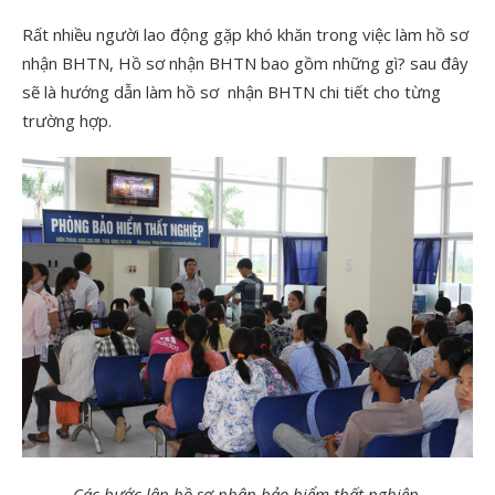
Rất nhiều người lao động gặp khó khăn trong việc làm hồ sơ
nhận BHTN, Hồ sơ nhận BHTN bao gồm những gì? sau đây
sẽ là hướng dẫn làm hồ sơ nhận BHTN chi tiết cho từng
trường hợp.
Các bước lập hồ sơ nhận bảo hiểm thất nghiệp.