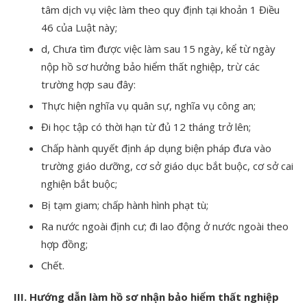
tâm dịch vụ việc làm theo quy định tại khoản 1 Điều
46 của Luật này;
d, Chưa tìm được việc làm sau 15 ngày, kể từ ngày
nộp hồ sơ hưởng bảo hiểm thất nghiệp, trừ các
trường hợp sau đây:
Thực hiện nghĩa vụ quân sự, nghĩa vụ công an;
Đi học tập có thời hạn từ đủ 12 tháng trở lên;
Chấp hành quyết định áp dụng biện pháp đưa vào
trường giáo dưỡng, cơ sở giáo dục bắt buộc, cơ sở cai
nghiện bắt buộc;
Bị tạm giam; chấp hành hình phạt tù;
Ra nước ngoài định cư; đi lao động ở nước ngoài theo
hợp đồng;
Chết.
III. Hướng dẫn làm hồ sơ nhận bảo hiểm thất nghiệp