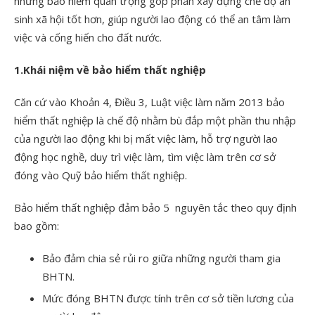
những bảo hiểm quan trọng góp phần xây dựng chế độ an
sinh xã hội tốt hơn, giúp người lao động có thể an tâm làm
việc và cống hiến cho đất nước.
1.Khái niệm về bảo hiểm thất nghiệp
Căn cứ vào Khoản 4, Điều 3, Luật việc làm năm 2013 bảo
hiểm thất nghiệp là chế độ nhằm bù đắp một phần thu nhập
của người lao động khi bị mất việc làm, hỗ trợ người lao
động học nghề, duy trì việc làm, tìm việc làm trên cơ sở
đóng vào Quỹ bảo hiểm thất nghiệp.
Bảo hiểm thất nghiệp đảm bảo 5 nguyên tắc theo quy định
bao gồm:
Bảo đảm chia sẻ rủi ro giữa những người tham gia
BHTN.
Mức đóng BHTN được tính trên cơ sở tiền lương của