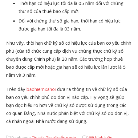
Thời hạn có hiệu lực tối đa là 05 năm đối với chứng
thư số của thuê bao cấp mới.
Đối với chứng thư số gia hạn, thời hạn có hiệu lực
được gia hạn tối đa là 03 năm.
Như vậy, thời hạn chữ ký số có hiệu lực của ban cơ yếu chính
phủ (của tổ chức cung cấp dịch vụ chứng thực chữ ký số
chuyên dùng Chính phủ) là 20 năm. Các trường hợp thuê
bao được cấp mới hoặc gia hạn sẽ có hiệu lực lần lượt là 5
năm và 3 năm.
Trên đây
baohiemxahoi
đưa ra thông tin về chữ ký số của
ban cơ yếu chính phủ do đơn vị nào cấp. Hy vọng sẽ giúp
bạn đọc hiểu rõ hơn về chữ ký số được sử dụng trong các
cơ quan Đảng, Nhà nước phân biệt với chữ ký số do đơn vị,
cá nhân ngoài Nhà nước đang sử dụng.
Danh mục:
Tin tức
,
Tin tức tổng hợp
Viết bình luận