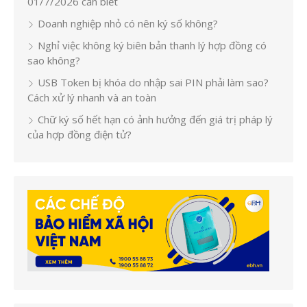
01/7/2026 cần biết
Doanh nghiệp nhỏ có nên ký số không?
Nghỉ việc không ký biên bản thanh lý hợp đồng có
sao không?
USB Token bị khóa do nhập sai PIN phải làm sao?
Cách xử lý nhanh và an toàn
Chữ ký số hết hạn có ảnh hưởng đến giá trị pháp lý
của hợp đồng điện tử?