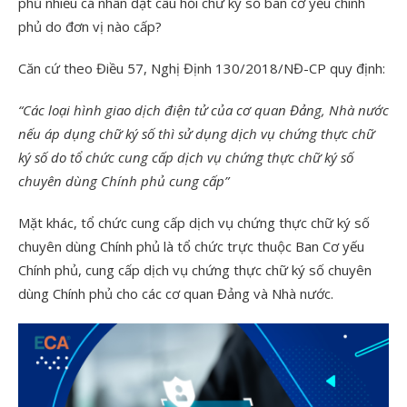
phủ nhiều cá nhân đặt câu hỏi chữ ký số ban cơ yếu chính
phủ do đơn vị nào cấp?
Căn cứ theo Điều 57, Nghị Định 130/2018/NĐ-CP quy định:
“Các loại hình giao dịch điện tử của cơ quan Đảng, Nhà nước
nếu áp dụng chữ ký số thì sử dụng dịch vụ chứng thực chữ
ký số do tổ chức cung cấp dịch vụ chứng thực chữ ký số
chuyên dùng Chính phủ cung cấp”
Mặt khác, tổ chức cung cấp dịch vụ chứng thực chữ ký số
chuyên dùng Chính phủ là tổ chức trực thuộc Ban Cơ yếu
Chính phủ, cung cấp dịch vụ chứng thực chữ ký số chuyên
dùng Chính phủ cho các cơ quan Đảng và Nhà nước.