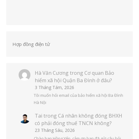
Hợp đồng điện tử
Hà Văn Cương
trong
Cơ quan Bảo
hiểm xã hội Quận Ba Đình ở đâu?
3 Tháng Tám, 2026
Tôi muốn hỏi email của bảo hiểm xã hội Ba Đình
Hà Nội
Tai
trong
Cá nhân không đóng BHXH
có phải đóng thuế TNCN không?
23 Tháng Sáu, 2026
Chào bạn Hồng Yến, cảm ơn bạn đã gửi câu hỏi.