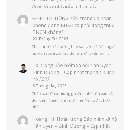
Về vấn đề bạn thắc mắc, mình xin giải…
ĐINH THỊ HỒNG YẾN
trong
Cá nhân
không đóng BHXH có phải đóng thuế
TNCN không?
20 Tháng Tư, 2026
Cho em hỏi vài trường hợp sau với ạ 1.Nếu người
lao động quá tuổi lao động nhưng vẫn còn…
Tai
trong
Bảo hiểm xã hội Tân Uyên –
Bình Dương – Cập nhật thông tin liên
hệ 2022
6 Tháng Hai, 2026
Chào bạn! Chúc mừng gia đình nhỏ của bạn sắp
đón thêm thành viên mới nhé. Về trường hợp
nhận…
Hoàng Hải Hoàn
trong
Bảo hiểm xã hội
Tân Uyên – Bình Dương – Cập nhật