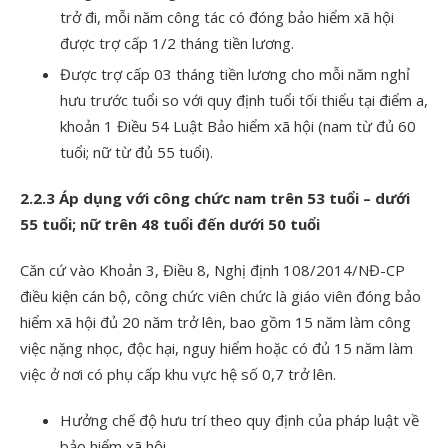
trở đi, mỗi năm công tác có đóng bảo hiểm xã hội
được trợ cấp 1/2 tháng tiền lương.
Được trợ cấp 03 tháng tiền lương cho mỗi năm nghỉ
hưu trước tuổi so với quy định tuổi tối thiểu tại điểm a,
khoản 1 Điều 54 Luật Bảo hiểm xã hội (nam từ đủ 60
tuổi; nữ từ đủ 55 tuổi).
2.2.3 Áp dụng với công chức nam trên 53 tuổi – dưới
55 tuổi; nữ trên 48 tuổi đến dưới 50 tuổi
Căn cứ vào Khoản 3, Điều 8,
Nghị định 108/2014/NĐ-CP
điều kiện cán bộ, công chức viên chức là giáo viên đóng bảo
hiểm xã hội đủ 20 năm trở lên, bao gồm 15 năm làm công
việc nặng nhọc, độc hại, nguy hiểm hoặc có đủ 15 năm làm
việc ở nơi có phụ cấp khu vực hệ số 0,7 trở lên.
Hưởng chế độ hưu trí theo quy định của pháp luật về
bảo hiểm xã hội