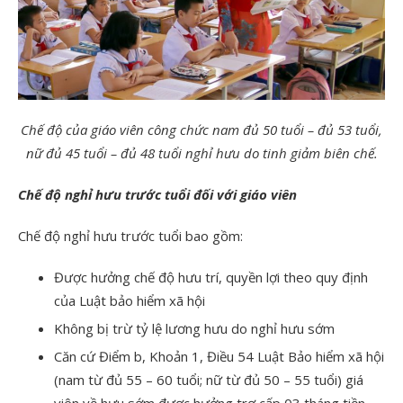
Chế độ của giáo viên công chức nam đủ 50 tuổi – đủ 53 tuổi,
nữ đủ 45 tuổi – đủ 48 tuổi nghỉ hưu do tinh giảm biên chế.
Chế độ nghỉ hưu trước tuổi đối với giáo viên
Chế độ nghỉ hưu trước tuổi bao gồm:
Được hưởng chế độ hưu trí, quyền lợi theo quy định
của Luật bảo hiểm xã hội
Không bị trừ tỷ lệ lương hưu do nghỉ hưu sớm
Căn cứ Điểm b, Khoản 1, Điều 54 Luật Bảo hiểm xã hội
(nam từ đủ 55 – 60 tuổi; nữ từ đủ 50 – 55 tuổi) giá
viên về hưu sớm được hưởng trợ cấp 03 tháng tiền