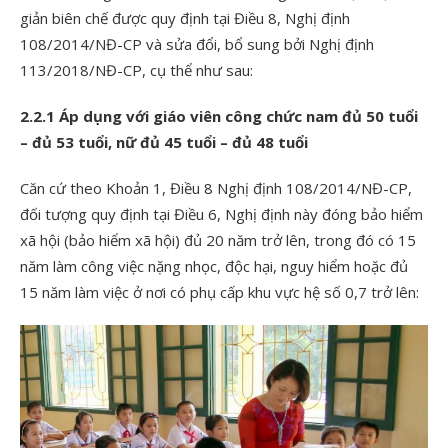
giản biên chế được quy định tại Điều 8, Nghị định
108/2014/NĐ-CP và sửa đổi, bổ sung bởi Nghị định
113/2018/NĐ-CP, cụ thể như sau:
2.2.1 Áp dụng với giáo viên công chức nam đủ 50 tuổi
– đủ 53 tuổi, nữ đủ 45 tuổi – đủ 48 tuổi
Căn cứ theo Khoản 1,
Điều 8 Nghị định 108/2014/NĐ-CP,
đối tượng quy định tại Điều 6, Nghị định này
đóng bảo hiểm
xã hội (bảo hiểm xã hội) đủ 20 năm trở lên, trong đó có 15
năm làm công việc nặng nhọc, độc hại, nguy hiểm hoặc đủ
15 năm làm việc ở nơi có phụ cấp khu vực hệ số 0,7 trở lên: