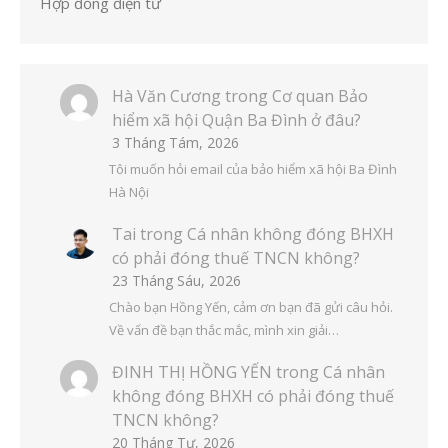
Hợp đồng điện tử
Hà Văn Cương
trong
Cơ quan Bảo
hiểm xã hội Quận Ba Đình ở đâu?
3 Tháng Tám, 2026
Tôi muốn hỏi email của bảo hiểm xã hội Ba Đình
Hà Nội
Tai
trong
Cá nhân không đóng BHXH
có phải đóng thuế TNCN không?
23 Tháng Sáu, 2026
Chào bạn Hồng Yến, cảm ơn bạn đã gửi câu hỏi.
Về vấn đề bạn thắc mắc, mình xin giải…
ĐINH THỊ HỒNG YẾN
trong
Cá nhân
không đóng BHXH có phải đóng thuế
TNCN không?
20 Tháng Tư, 2026