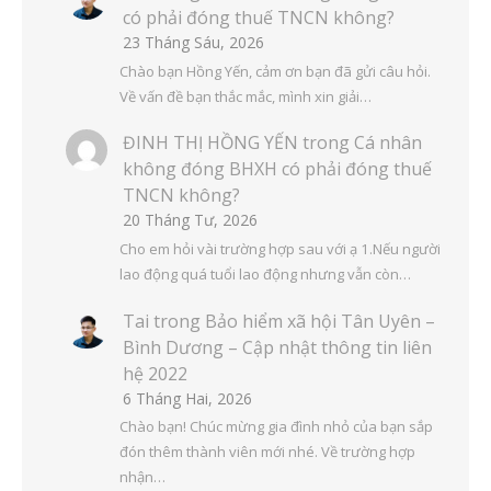
có phải đóng thuế TNCN không?
23 Tháng Sáu, 2026
Chào bạn Hồng Yến, cảm ơn bạn đã gửi câu hỏi.
Về vấn đề bạn thắc mắc, mình xin giải…
ĐINH THỊ HỒNG YẾN
trong
Cá nhân
không đóng BHXH có phải đóng thuế
TNCN không?
20 Tháng Tư, 2026
Cho em hỏi vài trường hợp sau với ạ 1.Nếu người
lao động quá tuổi lao động nhưng vẫn còn…
Tai
trong
Bảo hiểm xã hội Tân Uyên –
Bình Dương – Cập nhật thông tin liên
hệ 2022
6 Tháng Hai, 2026
Chào bạn! Chúc mừng gia đình nhỏ của bạn sắp
đón thêm thành viên mới nhé. Về trường hợp
nhận…