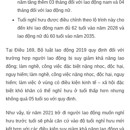
năm tăng thêm 03 tháng đối với lao động nam và 04
tháng đối với lao động nữ.
Tuổi nghỉ hưu được điều chỉnh theo lộ trình này cho
đến khi lao động nam đủ 62 tuổi vào năm 2028 và
lao động nữ đủ 60 tuổi vào năm 2035.
Tại Điều 169, Bộ luật lao động 2019 quy định đối với
trường hợp người lao động bị suy giảm khả năng lao
động; làm nghề, công việc đặc biệt nặng nhọc, độc hại,
nguy hiểm; làm nghề, công việc nặng nhọc, độc hại, nguy
hiểm; làm việc ở vùng có điều kiện kinh tế – xã hội đặc
biệt khó khăn có thể nghỉ hưu ở tuổi thấp hơn nhưng
không quá 05 tuổi so với quy định.
Như vậy, từ năm 2021 trở đi người lao động muốn nghỉ
hưu trước tuổi sẽ phải căn cứ vào độ tuổi nghỉ hưu mới
kết hợp với các điều kiện suy giảm khả năng lao động và