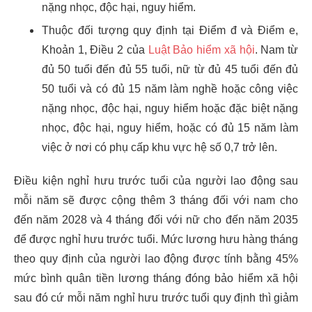
nặng nhọc, độc hại, nguy hiểm.
Thuộc đối tượng quy định tại Điểm đ và Điểm e,
Khoản 1, Điều 2 của
Luật Bảo hiểm xã hội
. Nam từ
đủ 50 tuổi đến đủ 55 tuổi, nữ từ đủ 45 tuổi đến đủ
50 tuổi và có đủ 15 năm làm nghề hoặc công việc
nặng nhọc, độc hại, nguy hiểm hoặc đặc biệt nặng
nhọc, độc hại, nguy hiểm, hoặc có đủ 15 năm làm
việc ở nơi có phụ cấp khu vực hệ số 0,7 trở lên.
Điều kiện nghỉ hưu trước tuổi của người lao động sau
mỗi năm sẽ được cộng thêm 3 tháng đối với nam cho
đến năm 2028 và 4 tháng đối với nữ cho đến năm 2035
để được nghỉ hưu trước tuổi. Mức lương hưu hàng tháng
theo quy định của người lao động được tính bằng 45%
mức bình quân tiền lương tháng đóng bảo hiểm xã hội
sau đó cứ mỗi năm nghỉ hưu trước tuổi quy định thì giảm