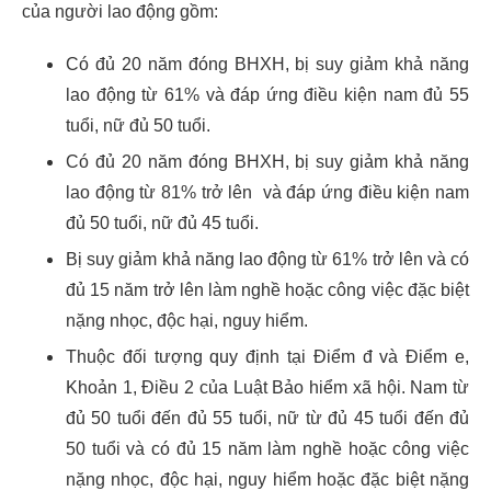
của người lao động gồm:
Có đủ 20 năm đóng BHXH, bị suy giảm khả năng
lao động từ 61% và đáp ứng điều kiện nam đủ 55
tuổi, nữ đủ 50 tuổi.
Có đủ 20 năm đóng BHXH, bị suy giảm khả năng
lao động từ 81% trở lên và đáp ứng điều kiện nam
đủ 50 tuổi, nữ đủ 45 tuổi.
Bị suy giảm khả năng lao động từ 61% trở lên và có
đủ 15 năm trở lên làm nghề hoặc công việc đặc biệt
nặng nhọc, độc hại, nguy hiểm.
Thuộc đối tượng quy định tại Điểm đ và Điểm e,
Khoản 1, Điều 2 của Luật Bảo hiểm xã hội. Nam từ
đủ 50 tuổi đến đủ 55 tuổi, nữ từ đủ 45 tuổi đến đủ
50 tuổi và có đủ 15 năm làm nghề hoặc công việc
nặng nhọc, độc hại, nguy hiểm hoặc đặc biệt nặng