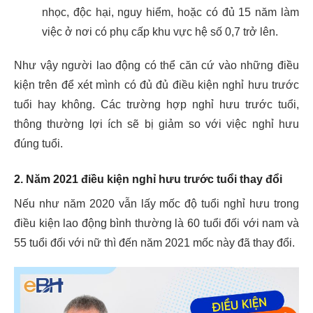
nhọc, độc hại, nguy hiểm, hoặc có đủ 15 năm làm
việc ở nơi có phụ cấp khu vực hệ số 0,7 trở lên.
Như vậy người lao động có thể căn cứ vào những điều
kiện trên để xét mình có đủ đủ điều kiện nghỉ hưu trước
tuổi hay không. Các trường hợp nghỉ hưu trước tuổi,
thông thường lợi ích sẽ bị giảm so với việc nghỉ hưu
đúng tuổi.
2. Năm 2021 điều kiện nghỉ hưu trước tuổi thay đổi
Nếu như năm 2020 vẫn lấy mốc độ tuổi nghỉ hưu trong
điều kiện lao động bình thường là 60 tuổi đối với nam và
55 tuổi đối với nữ thì đến năm 2021 mốc này đã thay đổi.