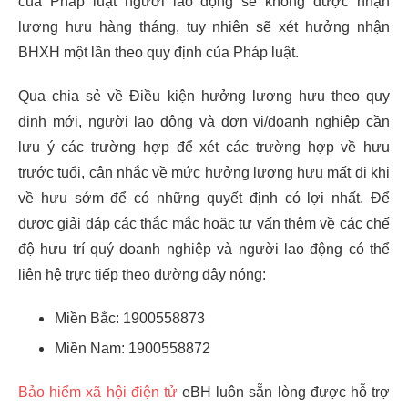
của Pháp luật người lao động sẽ không được nhận
lương hưu hàng tháng, tuy nhiên sẽ xét hưởng nhận
BHXH một lần theo quy định của Pháp luật.
Qua chia sẻ về Điều kiện hưởng lương hưu theo quy
định mới, người lao động và đơn vị/doanh nghiệp cần
lưu ý các trường hợp để xét các trường hợp về hưu
trước tuổi, cân nhắc về mức hưởng lương hưu mất đi khi
về hưu sớm để có những quyết định có lợi nhất. Để
được giải đáp các thắc mắc hoặc tư vấn thêm về các chế
độ hưu trí quý doanh nghiệp và người lao động có thể
liên hệ trực tiếp theo đường dây nóng:
Miền Bắc: 1900558873
Miền Nam: 1900558872
Bảo hiểm xã hội điện tử
eBH luôn sẵn lòng được hỗ trợ