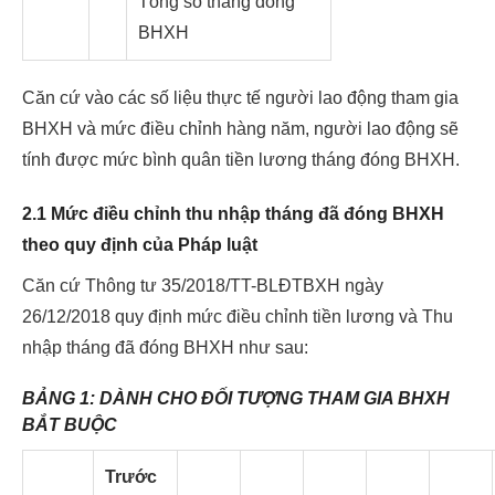
Tổng số tháng đóng
BHXH
Căn cứ vào các số liệu thực tế người lao động tham gia
BHXH và mức điều chỉnh hàng năm, người lao động sẽ
tính được mức bình quân tiền lương tháng đóng BHXH.
2.1 Mức điều chỉnh thu nhập tháng đã đóng BHXH
theo quy định của Pháp luật
Căn cứ Thông tư 35/2018/TT-BLĐTBXH ngày
26/12/2018 quy định mức điều chỉnh tiền lương và Thu
nhập tháng đã đóng BHXH như sau:
BẢNG 1: DÀNH CHO ĐỐI TƯỢNG THAM GIA BHXH
BẮT BUỘC
Trước