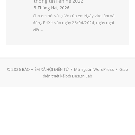
thông tin liên hệ 2022
5 Tháng Hai, 2026
Cho em hỏi với ạ: Vợ của em Ngày vào làm và
đóng BHXH vào ngày 26/04/2024, ngày nghỉ
việc…
© 2026 BẢO HIỂM XÃ HỘI ĐIỆN TỬ
/
Mã nguồn WordPress
/
Giao
diện thiết kế bởi Design Lab