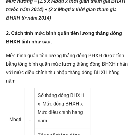
Mức hưởng = (1,5 x Mbqtl x thời gian tham gia BHXH
trước năm 2014) + (2 x Mbqtl x thời gian tham gia
BHXH từ năm 2014)
2. Cách tính mức bình quân tiền lương tháng đóng
BHXH tính như sau:
Mức bình quân tiền lương tháng đóng BHXH được tính
bằng tổng bình quân mức lương tháng đóng BHXH nhân
với mức điều chỉnh thu nhập tháng đóng BHXH hàng
năm.
Số tháng đóng BHXH
x Mức đóng BHXH x
Mức điều chỉnh hàng
Mbqtl
=
năm