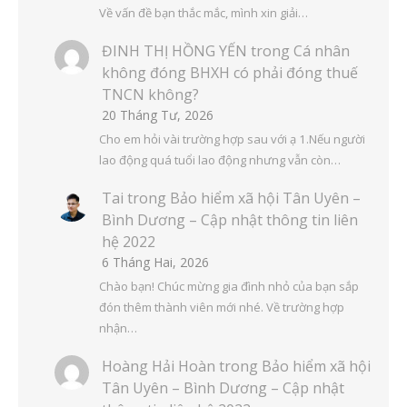
Về vấn đề bạn thắc mắc, mình xin giải…
ĐINH THỊ HỒNG YẾN
trong
Cá nhân
không đóng BHXH có phải đóng thuế
TNCN không?
20 Tháng Tư, 2026
Cho em hỏi vài trường hợp sau với ạ 1.Nếu người
lao động quá tuổi lao động nhưng vẫn còn…
Tai
trong
Bảo hiểm xã hội Tân Uyên –
Bình Dương – Cập nhật thông tin liên
hệ 2022
6 Tháng Hai, 2026
Chào bạn! Chúc mừng gia đình nhỏ của bạn sắp
đón thêm thành viên mới nhé. Về trường hợp
nhận…
Hoàng Hải Hoàn
trong
Bảo hiểm xã hội
Tân Uyên – Bình Dương – Cập nhật