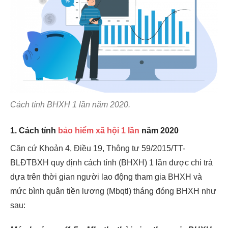
Cách tính BHXH 1 lần năm 2020.
1. Cách tính
bảo hiểm xã hội 1 lần
năm 2020
Căn cứ Khoản 4, Điều 19, Thông tư 59/2015/TT-
BLĐTBXH quy định cách tính (BHXH) 1 lần được chi trả
dựa trên thời gian người lao động tham gia BHXH và
mức bình quân tiền lương (Mbqtl) tháng đóng BHXH như
sau: