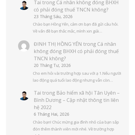
Tai
trong
Cá nhân không đóng BHXH
có phải đóng thuế TNCN không?
23 Tháng Sáu, 2026
Chào bạn Hồng Yến, cảm ơn bạn đã gửi câu hỏi.
Về vấn đề bạn thắc mắc, mình xin giải…
ĐINH THỊ HỒNG YẾN
trong
Cá nhân
không đóng BHXH có phải đóng thuế
TNCN không?
20 Tháng Tư, 2026
Cho em hỏi vài trường hợp sau với ạ 1.Nếu người
lao động quá tuổi lao động nhưng vẫn còn…
Tai
trong
Bảo hiểm xã hội Tân Uyên –
Bình Dương – Cập nhật thông tin liên
hệ 2022
6 Tháng Hai, 2026
Chào bạn! Chúc mừng gia đình nhỏ của bạn sắp
đón thêm thành viên mới nhé. Về trường hợp