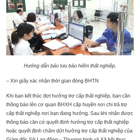
Hướng dẫn bảo lưu bảo hiểm thất nghiệp.
– Xin giấy xác nhận thời gian đóng BHTN
Khi bạn kết thúc đợt hưởng trợ cấp thất nghiệp, bạn cần
thông báo lên cơ quan BHXH cấp huyện nơi chi trả trợ
cấp thất nghiệp nơi bạn đang hưởng. Sau khi nhận được
thông báo căn cứ quyết định hưởng trợ cấp thất nghiệp
hoặc quyết định chấm dứt hưởng trợ cấp thất nghiệp của
Giám đốc Sở Lao động – Thương binh và Xã hội thực