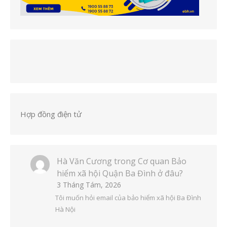
Hợp đồng điện tử
Hà Văn Cương
trong
Cơ quan Bảo
hiểm xã hội Quận Ba Đình ở đâu?
3 Tháng Tám, 2026
Tôi muốn hỏi email của bảo hiểm xã hội Ba Đình
Hà Nội