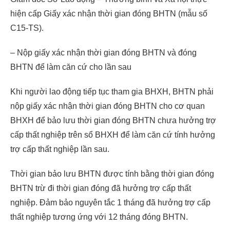
hiện cấp Giấy xác nhận thời gian đóng BHTN (mẫu số
C15-TS).
– Nộp giấy xác nhận thời gian đóng BHTN và đóng
BHTN để làm căn cứ cho lần sau
Khi người lao động tiếp tục tham gia BHXH, BHTN phải
nộp giấy xác nhận thời gian đóng BHTN cho cơ quan
BHXH để bảo lưu thời gian đóng BHTN chưa hưởng trợ
cấp thất nghiệp trên sổ BHXH để làm căn cứ tính hưởng
trợ cấp thất nghiệp lần sau.
Thời gian bảo lưu BHTN được tính bằng thời gian đóng
BHTN trừ đi thời gian đóng đã hưởng trợ cấp thất
nghiệp. Đảm bảo nguyên tắc 1 tháng đã hưởng trợ cấp
thất nghiệp tương ứng với 12 tháng đóng BHTN.