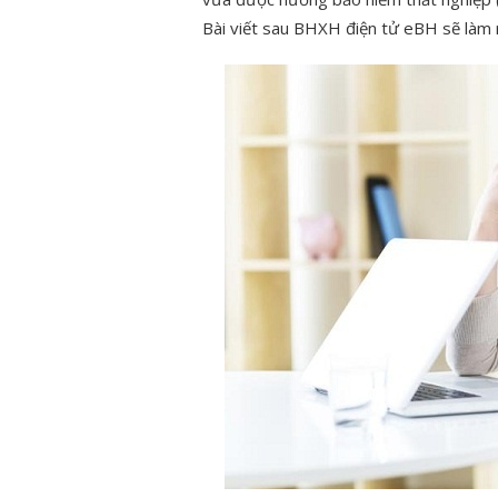
Bài viết sau BHXH điện tử eBH sẽ làm