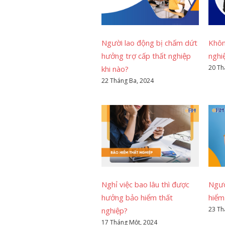
Người lao động bị chấm dứt
Khôn
hưởng trợ cấp thất nghiệp
nghi
20 Th
khi nào?
22 Tháng Ba, 2024
Nghỉ việc bao lâu thì được
Ngườ
hưởng bảo hiểm thất
hiểm
23 Th
nghiệp?
17 Tháng Một, 2024