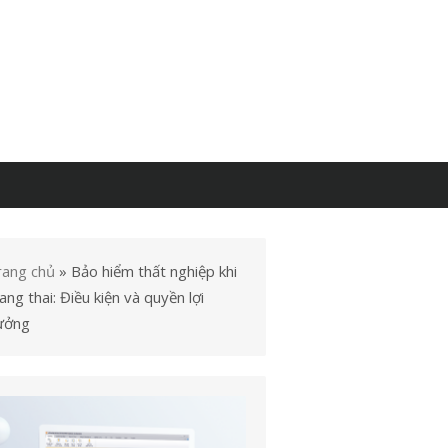
rang chủ
»
Bảo hiểm thất nghiệp khi
ng thai: Điều kiện và quyền lợi
ưởng