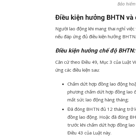
Bảo hiểm 
Điều kiện hưởng BHTN và 
Người lao động khi mang thai nghỉ việ
nếu đáp ứng đủ điều kiện hưởng BHTN
Điều kiện hưởng chế độ BHTN:
Căn cứ theo Điều 49, Mục 3 của Luật 
ứng các điều kiện sau:
Chấm dứt hợp đồng lao động hoặ
phương chấm dứt hợp đồng lao độ
mất sức lao động hàng tháng;
Đã đóng BHTN đủ 12 tháng trở lê
đồng lao động. Hoặc đã đóng BHT
trước khi chấm dứt hợp đồng lao 
Điều 43 của Luật này.