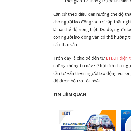
thời gian 12 tháng trước khi sinh 
Căn cứ theo điều kiện hưởng chế độ tha
cho người lao động và trợ cấp thất ng
là hai chế độ riêng biệt. Do đó, người 
con người lao động vẫn có thể hưởng tr
cấp thai sản.
Trên đây là chia sẻ đến từ
BHXH điện 
những thông tin này sẽ hữu ích cho ng
cần tư vấn thêm người lao động vui l
để được hỗ trợ tốt nhất.
TIN LIÊN QUAN