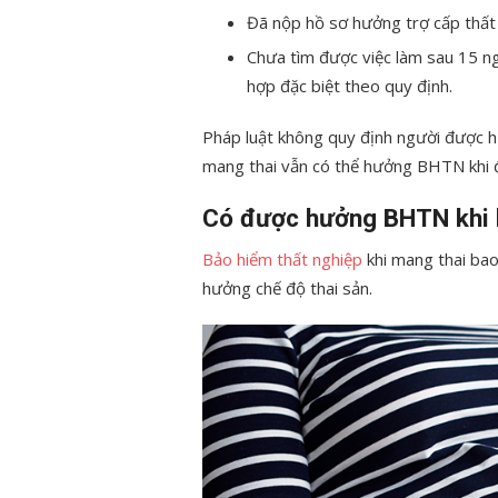
Đã nộp hồ sơ hưởng trợ cấp thất 
Chưa tìm được việc làm sau 15 n
hợp đặc biệt theo quy định.
Pháp luật không quy định người được h
mang thai vẫn có thể hưởng BHTN khi 
Có được hưởng BHTN khi h
Bảo hiểm thất nghiệp
khi mang thai b
hưởng chế độ thai sản.