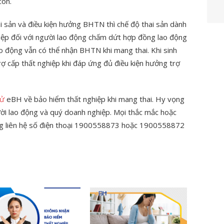
con.
i sản và điều kiện hưởng BHTN thì chế độ thai sản dành
hiệp đối với người lao động chấm dứt hợp đồng lao động
lao động vẫn có thể nhận BHTN khi mang thai. Khi sinh
ợ cấp thất nghiệp khi đáp ứng đủ điều kiện hưởng trợ
tử
eBH về bảo hiểm thất nghiệp khi mang thai. Hy vọng
ười lao động và quý doanh nghiệp. Mọi thắc mắc hoặc
òng liên hệ số điện thoại 1900558873 hoặc 1900558872