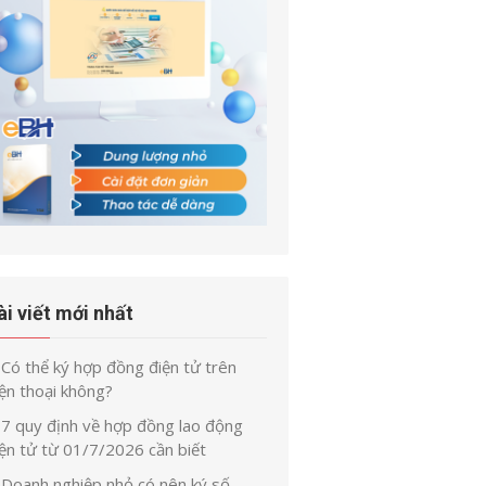
ài viết mới nhất
Có thể ký hợp đồng điện tử trên
ện thoại không?
7 quy định về hợp đồng lao động
iện tử từ 01/7/2026 cần biết
Doanh nghiệp nhỏ có nên ký số