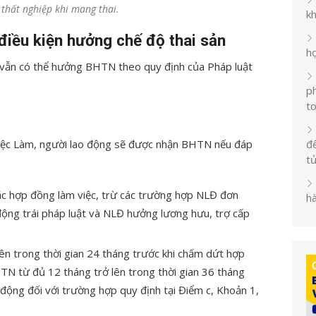
thất nghiệp khi mang thai.
k
điều kiện hưởng chế độ thai sản
h
c vẫn có thể hưởng BHTN theo quy định của Pháp luật
.
ph
t
Việc Làm, người lao động sẽ được nhận BHTN nếu đáp
đế
t
c hợp đồng làm việc, trừ các trường hợp NLĐ đơn
h
ng trái pháp luật và NLĐ hưởng lương hưu, trợ cấp
n trong thời gian 24 tháng trước khi chấm dứt hợp
N từ đủ 12 tháng trở lên trong thời gian 36 tháng
động đối với trường hợp quy định tại Điểm c, Khoản 1,