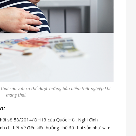
 thai sản vừa có thể được hưởng bảo hiểm thất nghiệp khi
mang thai.
n:
ã hội số 58/2014/QH13 của Quốc Hội, Nghị định
chi tiết về điều kiện hưởng chế độ thai sản như sau: