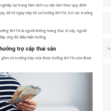
nghiệp tại trung tâm dịch vụ việc làm theo quy định
gày, kể từ ngày nộp hồ sơ hưởng BHTN, trừ các trường
ưởng BHTN là người không mang thai. Vì vậy, người
đáp ứng đủ điều kiện hưởng.
ưởng trợ cấp thai sản
H
ao gồm cả trường hợp vừa được hưởng BHTN vừa được