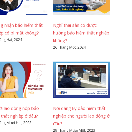
g nhận bảo hiểm thất
Nghỉ thai sản có được
ệp có bị mất không?
hưởng bảo hiểm thất nghiệp
áng Hai, 2024
không?
26 Tháng Một, 2024
i lao động nộp bảo
Nơi đăng ký bảo hiểm thất
 thất nghiệp ở đâu?
nghiệp cho người lao động ở
áng Mười Hai, 2023
đâu?
29 Tháng Mười Một, 2023