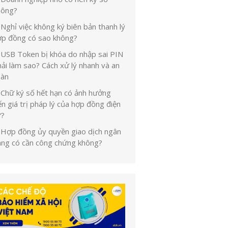
hông?
Nghỉ việc không ký biên bản thanh lý
ợp đồng có sao không?
USB Token bị khóa do nhập sai PIN
ải làm sao? Cách xử lý nhanh và an
oàn
Chữ ký số hết hạn có ảnh hưởng
n giá trị pháp lý của hợp đồng điện
ử?
Hợp đồng ủy quyền giao dịch ngân
àng có cần công chứng không?