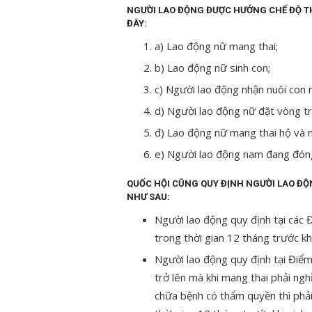
NGƯỜI LAO ĐỘNG ĐƯỢC HƯỞNG CHẾ ĐỘ T
ĐÂY:
a) Lao động nữ mang thai;
b) Lao động nữ sinh con;
c) Người lao động nhận nuôi con n
d) Người lao động nữ đặt vòng trá
đ) Lao động nữ mang thai hộ và 
e) Người lao động nam đang đón
QUỐC HỘI CŨNG QUY ĐỊNH NGƯỜI LAO Đ
NHƯ SAU:
Người lao động quy định tại các 
trong thời gian 12 tháng trước kh
Người lao động quy định tại Điể
trở lên mà khi mang thai phải ngh
chữa bệnh có thẩm quyền thì phải